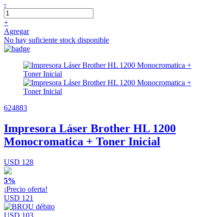
-
+
Agregar
No hay suficiente stock disponible
624883
Impresora Láser Brother HL 1200
Monocromatica + Toner Inicial
USD 128
5%
¡Precio oferta!
USD 121
USD 103