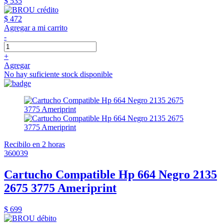
$ 535
$ 472
Agregar a mi carrito
-
+
Agregar
No hay suficiente stock disponible
Recibilo en 2 horas
360039
Cartucho Compatible Hp 664 Negro 2135
2675 3775 Ameriprint
$ 699