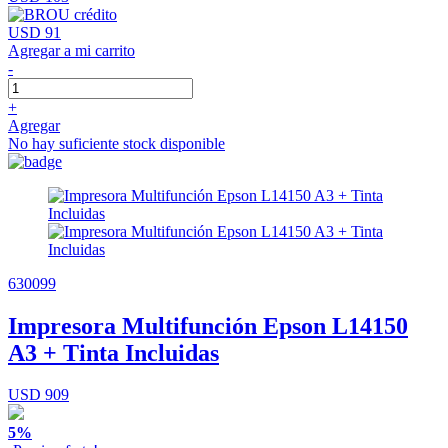
USD 91
Agregar a mi carrito
-
+
Agregar
No hay suficiente stock disponible
630099
Impresora Multifunción Epson L14150
A3 + Tinta Incluidas
USD 909
5%