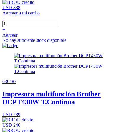
USD 888
Agregar a mi carrito
-
+
Agregar
No hay suficiente stock disponible
630487
Impresora multifunción Brother
DCPT430W T.Continua
USD 289
USD 246