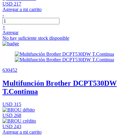
USD 217
Agregar a mi carrito
-
+
Agregar
No hay suficiente stock disponible
630452
Multifunción Brother DCPT530DW
T.Continua
USD 315
USD 268
USD 243
Agregar a mi carrito
-