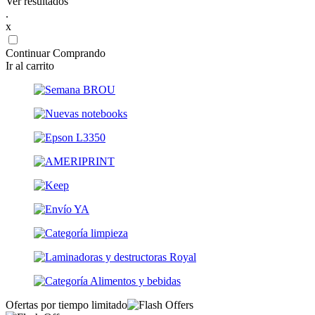
Ver resultados
.
x
Continuar Comprando
Ir al carrito
Ofertas por tiempo limitado