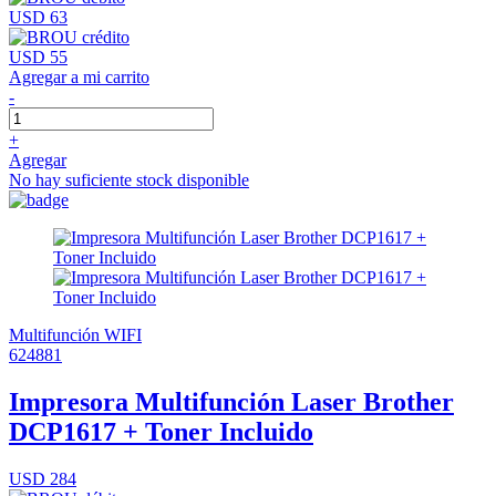
USD 63
USD 55
Agregar a mi carrito
-
+
Agregar
No hay suficiente stock disponible
Multifunción
WIFI
624881
Impresora Multifunción Laser Brother
DCP1617 + Toner Incluido
USD 284