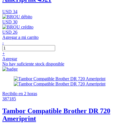
USD 34
USD 30
USD 26
Agregar a mi carrito
-
+
Agregar
No hay suficiente stock disponible
Recibilo en 2 horas
387185
Tambor Compatible Brother DR 720
Ameriprint