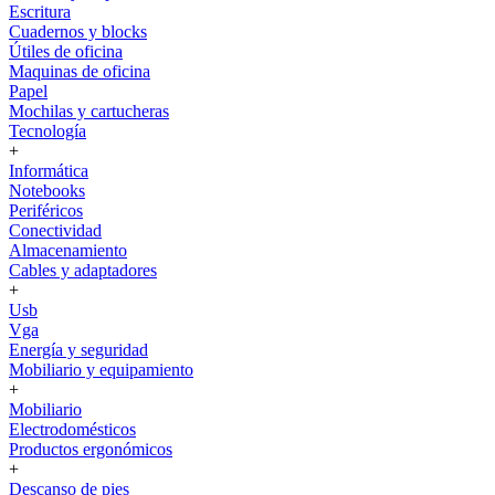
Escritura
Cuadernos y blocks
Útiles de oficina
Maquinas de oficina
Papel
Mochilas y cartucheras
Tecnología
+
Informática
Notebooks
Periféricos
Conectividad
Almacenamiento
Cables y adaptadores
+
Usb
Vga
Energía y seguridad
Mobiliario y equipamiento
+
Mobiliario
Electrodomésticos
Productos ergonómicos
+
Descanso de pies