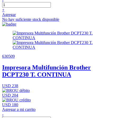
+
Agregar
No hay suficiente stock disponible
630509
Impresora Multifunción Brother
DCPT230 T. CONTINUA
USD 238
USD 204
USD 180
Agregar a mi carrito
-