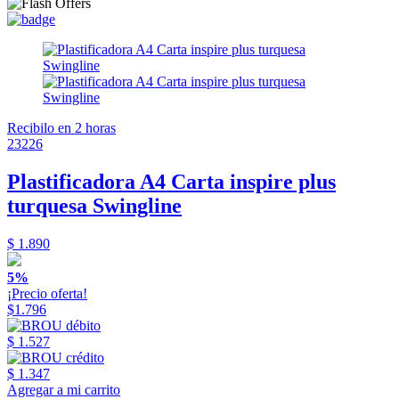
Recibilo en 2 horas
23226
Plastificadora A4 Carta inspire plus
turquesa Swingline
$ 1.890
5%
¡Precio oferta!
$1.796
$ 1.527
$ 1.347
Agregar a mi carrito