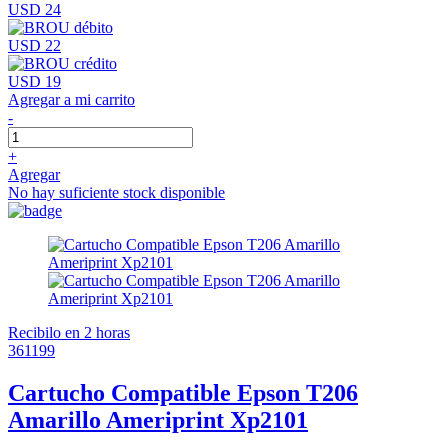
USD 24
USD 22
USD 19
Agregar a mi carrito
-
+
Agregar
No hay suficiente stock disponible
Recibilo en 2 horas
361199
Cartucho Compatible Epson T206
Amarillo Ameriprint Xp2101