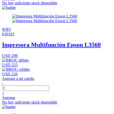
No hay suficiente stock disponible
WIFI
630193
Impresora Multifunción Epson L3560
USD 298
USD 255
USD 226
Agregar a mi carrito
-
+
Agregar
No hay suficiente stock disponible