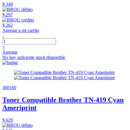
$ 349
$ 297
$ 262
Agregar a mi carrito
-
+
Agregar
No hay suficiente stock disponible
360160
Toner Compatible Brother TN-419 Cyan
Ameriprint
$ 629