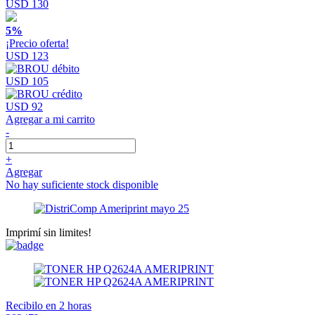
USD 130
5%
¡Precio oferta!
USD 123
USD 105
USD 92
Agregar a mi carrito
-
+
Agregar
No hay suficiente stock disponible
Imprimí sin limites!
Recibilo en 2 horas