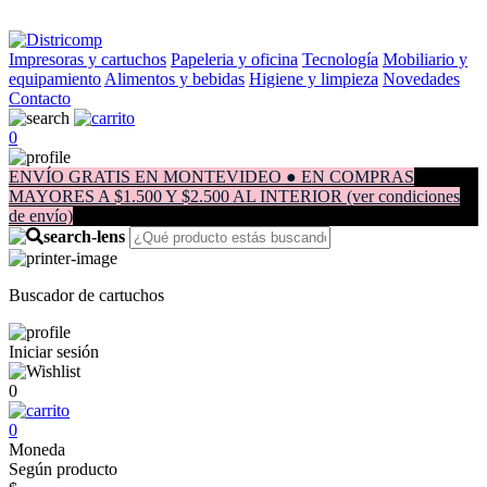
Impresoras y cartuchos
Papeleria y oficina
Tecnología
Mobiliario y
equipamiento
Alimentos y bebidas
Higiene y limpieza
Novedades
Contacto
0
ENVÍO GRATIS EN MONTEVIDEO ● EN COMPRAS
MAYORES A $1.500 Y $2.500 AL INTERIOR (ver condiciones
de envío)
Buscador de cartuchos
Iniciar sesión
0
0
Moneda
Según producto