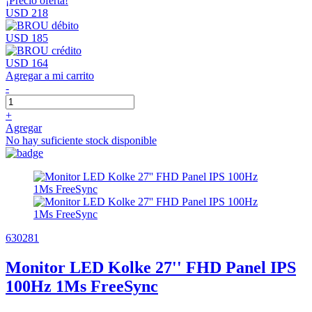
¡Precio oferta!
USD 218
USD 185
USD 164
Agregar a mi carrito
-
+
Agregar
No hay suficiente stock disponible
630281
Monitor LED Kolke 27'' FHD Panel IPS
100Hz 1Ms FreeSync