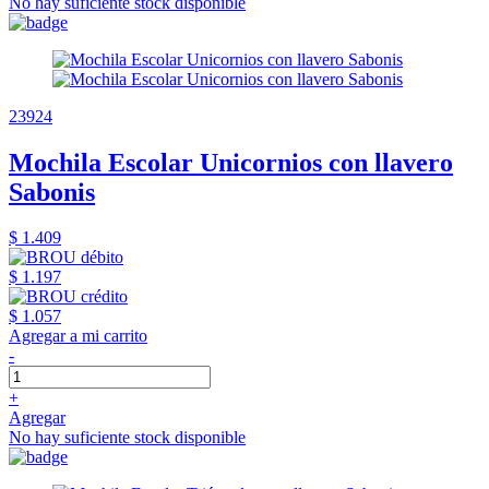
No hay suficiente stock disponible
23924
Mochila Escolar Unicornios con llavero
Sabonis
$ 1.409
$ 1.197
$ 1.057
Agregar a mi carrito
-
+
Agregar
No hay suficiente stock disponible