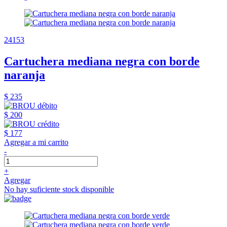
24153
Cartuchera mediana negra con borde
naranja
$ 235
$ 200
$ 177
Agregar a mi carrito
-
+
Agregar
No hay suficiente stock disponible