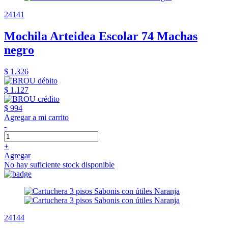
24141
Mochila Arteidea Escolar 74 Machas
negro
$ 1.326
$ 1.127
$ 994
Agregar a mi carrito
-
+
Agregar
No hay suficiente stock disponible
24144