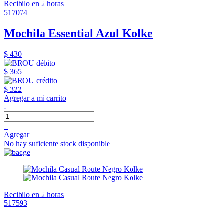
Recibilo en 2 horas
517074
Mochila Essential Azul Kolke
$ 430
$ 365
$ 322
Agregar a mi carrito
-
+
Agregar
No hay suficiente stock disponible
Recibilo en 2 horas
517593