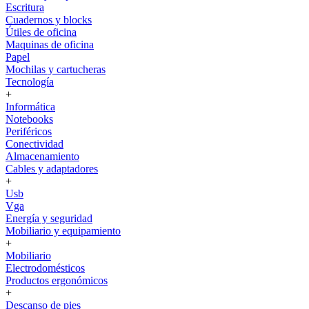
Escritura
Cuadernos y blocks
Útiles de oficina
Maquinas de oficina
Papel
Mochilas y cartucheras
Tecnología
+
Informática
Notebooks
Periféricos
Conectividad
Almacenamiento
Cables y adaptadores
+
Usb
Vga
Energía y seguridad
Mobiliario y equipamiento
+
Mobiliario
Electrodomésticos
Productos ergonómicos
+
Descanso de pies