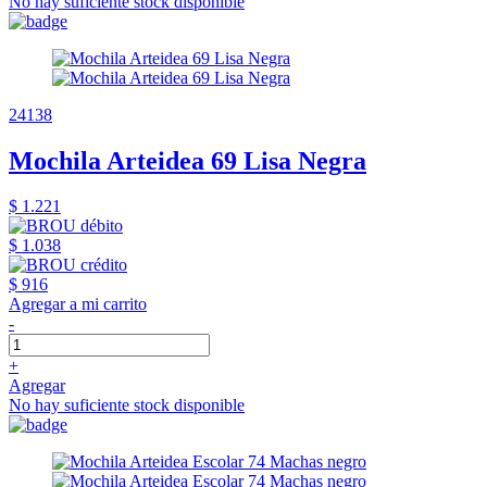
No hay suficiente stock disponible
24138
Mochila Arteidea 69 Lisa Negra
$ 1.221
$ 1.038
$ 916
Agregar a mi carrito
-
+
Agregar
No hay suficiente stock disponible