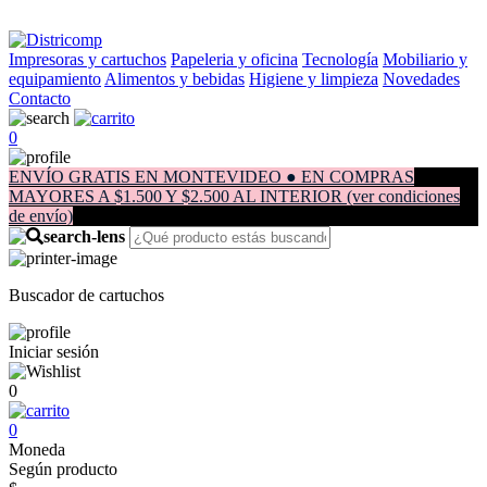
Impresoras y cartuchos
Papeleria y oficina
Tecnología
Mobiliario y
equipamiento
Alimentos y bebidas
Higiene y limpieza
Novedades
Contacto
0
ENVÍO GRATIS EN MONTEVIDEO ● EN COMPRAS
MAYORES A $1.500 Y $2.500 AL INTERIOR (ver condiciones
de envío)
Buscador de cartuchos
Iniciar sesión
0
0
Moneda
Según producto