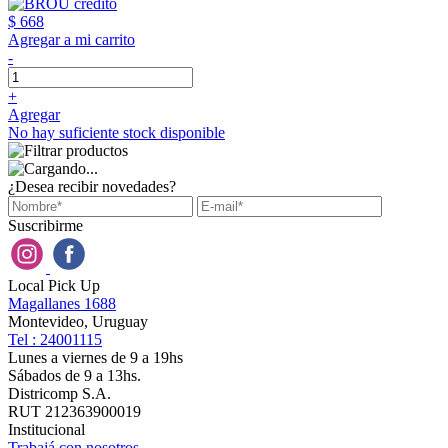
$ 668
Agregar a mi carrito
-
+
Agregar
No hay suficiente stock disponible
¿Desea recibir novedades?
Suscribirme
Local Pick Up
Magallanes 1688
Montevideo, Uruguay
Tel : 24001115
Lunes a viernes de 9 a 19hs
Sábados de 9 a 13hs.
Districomp S.A.
RUT 212363900019
Institucional
Trabajá con nosotros