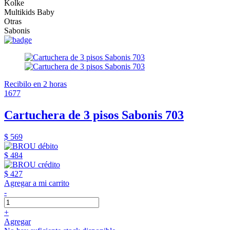
Kolke
Multikids Baby
Otras
Sabonis
Recibilo en 2 horas
1677
Cartuchera de 3 pisos Sabonis 703
$ 569
$ 484
$ 427
Agregar a mi carrito
-
+
Agregar