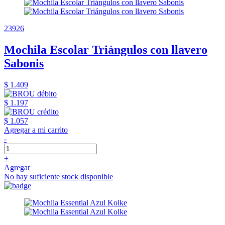
23926
Mochila Escolar Triángulos con llavero
Sabonis
$ 1.409
$ 1.197
$ 1.057
Agregar a mi carrito
-
+
Agregar
No hay suficiente stock disponible