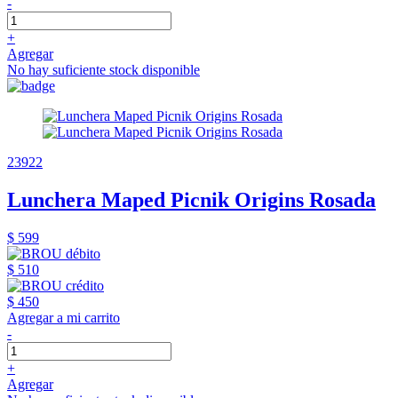
-
+
Agregar
No hay suficiente stock disponible
23922
Lunchera Maped Picnik Origins Rosada
$ 599
$ 510
$ 450
Agregar a mi carrito
-
+
Agregar