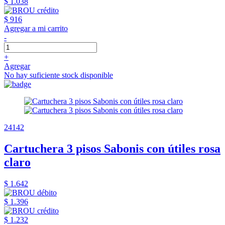
$ 1.038
$ 916
Agregar a mi carrito
-
+
Agregar
No hay suficiente stock disponible
24142
Cartuchera 3 pisos Sabonis con útiles rosa
claro
$ 1.642
$ 1.396
$ 1.232