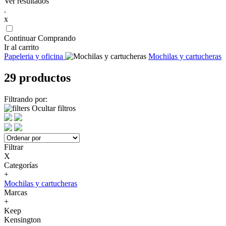
Ver resultados
.
x
Continuar Comprando
Ir al carrito
Papeleria y oficina
Mochilas y cartucheras
29 productos
Filtrando por:
Ocultar filtros
Filtrar
X
Categorías
+
Mochilas y cartucheras
Marcas
+
Keep
Kensington