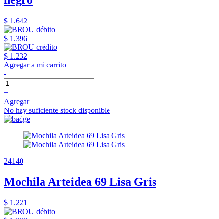
$ 1.642
$ 1.396
$ 1.232
Agregar a mi carrito
-
+
Agregar
No hay suficiente stock disponible
24140
Mochila Arteidea 69 Lisa Gris
$ 1.221