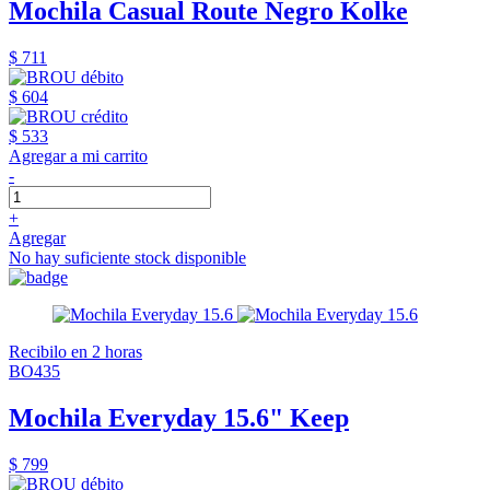
Mochila Casual Route Negro Kolke
$ 711
$ 604
$ 533
Agregar a mi carrito
-
+
Agregar
No hay suficiente stock disponible
Recibilo en 2 horas
BO435
Mochila Everyday 15.6" Keep
$ 799