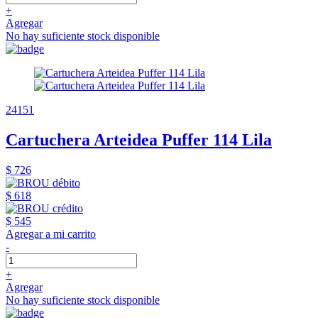
+
Agregar
No hay suficiente stock disponible
24151
Cartuchera Arteidea Puffer 114 Lila
$ 726
$ 618
$ 545
Agregar a mi carrito
-
+
Agregar
No hay suficiente stock disponible