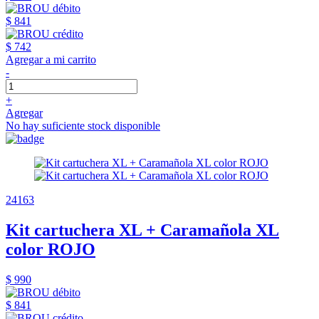
$ 841
$ 742
Agregar a mi carrito
-
+
Agregar
No hay suficiente stock disponible
24163
Kit cartuchera XL + Caramañola XL
color ROJO
$ 990
$ 841