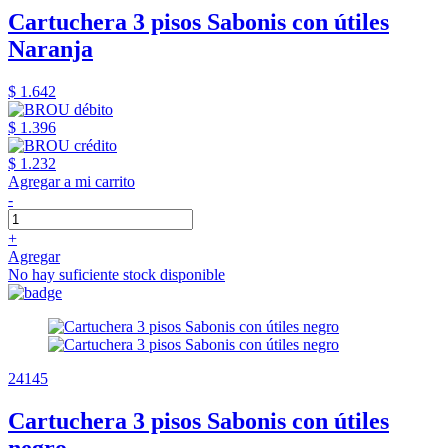
Cartuchera 3 pisos Sabonis con útiles
Naranja
$ 1.642
$ 1.396
$ 1.232
Agregar a mi carrito
-
+
Agregar
No hay suficiente stock disponible
24145
Cartuchera 3 pisos Sabonis con útiles
negro