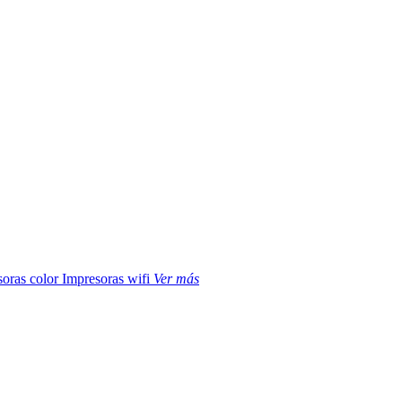
soras color
Impresoras wifi
Ver más