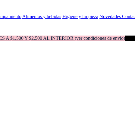
quipamiento
Alimentos y bebidas
Higiene y limpieza
Novedades
Contac
500 Y $2.500 AL INTERIOR (ver condiciones de envío)