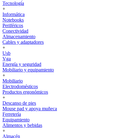
Tecnología
+
Informática
Notebooks
Periféricos
Conectividad
Almacenamiento
Cables y adaptadores
+
Usb
Vga
Energía y seguridad
Mobiliario y equipamiento
+
Mobiliario
Electrodomésticos
Productos ergonómicos
+
Descanso de pies
Mouse pad y apoya muñeca
Ferretería
Equipamiento
Alimentos y bebidas
+
Almacén