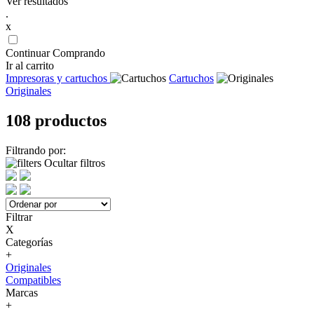
Ver resultados
.
x
Continuar Comprando
Ir al carrito
Impresoras y cartuchos
Cartuchos
Originales
108 productos
Filtrando por:
Ocultar filtros
Filtrar
X
Categorías
+
Originales
Compatibles
Marcas
+