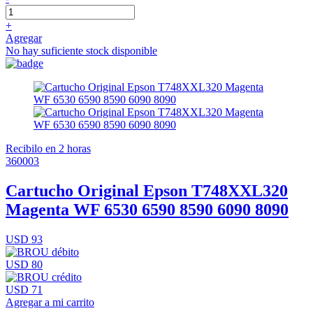
+
Agregar
No hay suficiente stock disponible
Recibilo en 2 horas
360003
Cartucho Original Epson T748XXL320
Magenta WF 6530 6590 8590 6090 8090
USD 93
USD 80
USD 71
Agregar a mi carrito