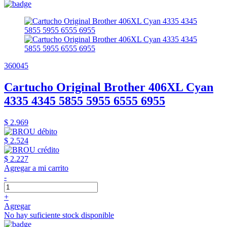
360045
Cartucho Original Brother 406XL Cyan
4335 4345 5855 5955 6555 6955
$ 2.969
$ 2.524
$ 2.227
Agregar a mi carrito
-
+
Agregar
No hay suficiente stock disponible