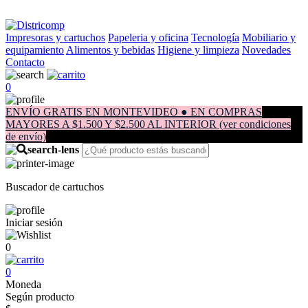
Impresoras y cartuchos
Papeleria y oficina
Tecnología
Mobiliario y
equipamiento
Alimentos y bebidas
Higiene y limpieza
Novedades
Contacto
0
ENVÍO GRATIS EN MONTEVIDEO ● EN COMPRAS
MAYORES A $1.500 Y $2.500 AL INTERIOR (ver condiciones
de envío)
Buscador de cartuchos
Iniciar sesión
0
0
Moneda
Según producto