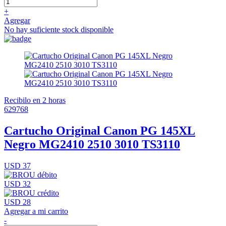
+
Agregar
No hay suficiente stock disponible
Recibilo en 2 horas
629768
Cartucho Original Canon PG 145XL
Negro MG2410 2510 3010 TS3110
USD 37
USD 32
USD 28
Agregar a mi carrito
-