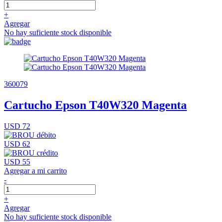
+
Agregar
No hay suficiente stock disponible
360079
Cartucho Epson T40W320 Magenta
USD 72
USD 62
USD 55
Agregar a mi carrito
-
+
Agregar
No hay suficiente stock disponible