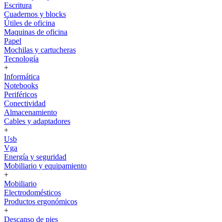
Escritura
Cuadernos y blocks
Útiles de oficina
Maquinas de oficina
Papel
Mochilas y cartucheras
Tecnología
+
Informática
Notebooks
Periféricos
Conectividad
Almacenamiento
Cables y adaptadores
+
Usb
Vga
Energía y seguridad
Mobiliario y equipamiento
+
Mobiliario
Electrodomésticos
Productos ergonómicos
+
Descanso de pies