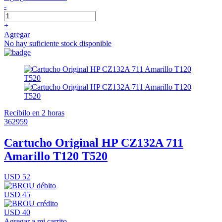
-
+
Agregar
No hay suficiente stock disponible
Recibilo en 2 horas
362959
Cartucho Original HP CZ132A 711
Amarillo T120 T520
USD 52
USD 45
USD 40
Agregar a mi carrito