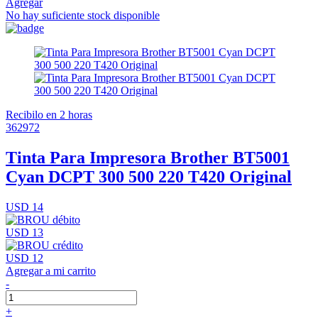
Agregar
No hay suficiente stock disponible
Recibilo en 2 horas
362972
Tinta Para Impresora Brother BT5001
Cyan DCPT 300 500 220 T420 Original
USD 14
USD 13
USD 12
Agregar a mi carrito
-
+