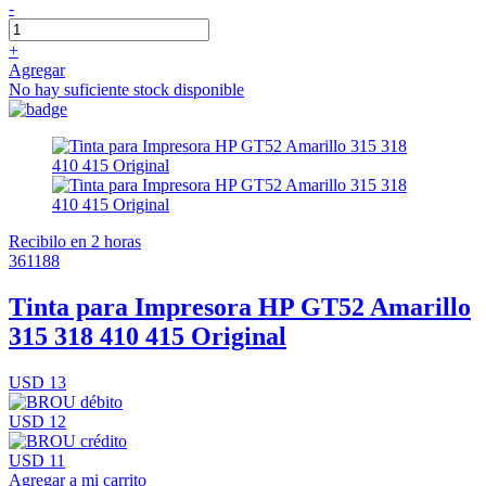
-
+
Agregar
No hay suficiente stock disponible
Recibilo en 2 horas
361188
Tinta para Impresora HP GT52 Amarillo
315 318 410 415 Original
USD 13
USD 12
USD 11
Agregar a mi carrito