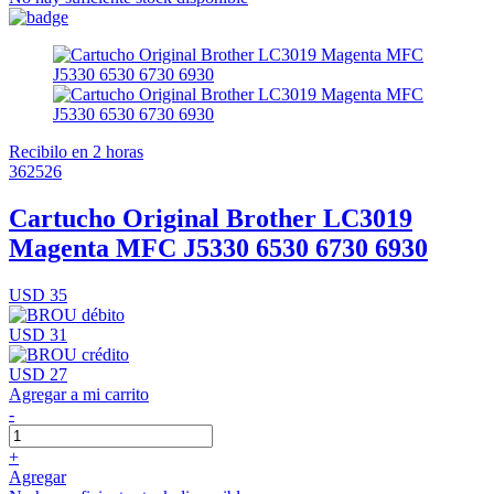
Recibilo en 2 horas
362526
Cartucho Original Brother LC3019
Magenta MFC J5330 6530 6730 6930
USD 35
USD 31
USD 27
Agregar a mi carrito
-
+
Agregar