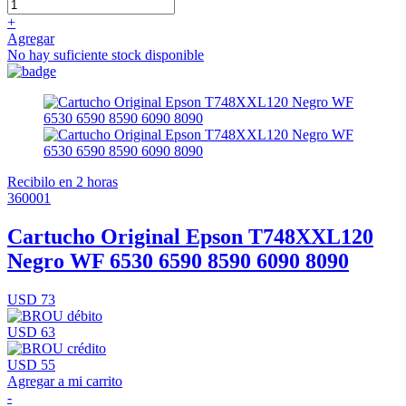
+
Agregar
No hay suficiente stock disponible
Recibilo en 2 horas
360001
Cartucho Original Epson T748XXL120
Negro WF 6530 6590 8590 6090 8090
USD 73
USD 63
USD 55
Agregar a mi carrito
-