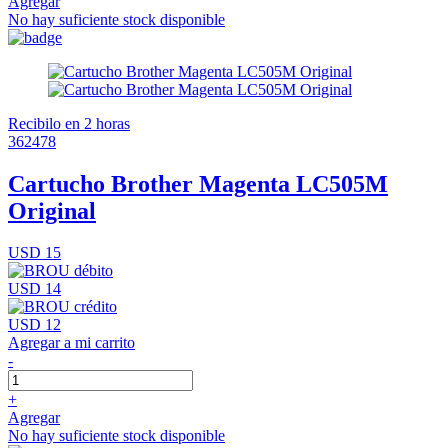
Agregar
No hay suficiente stock disponible
Recibilo en 2 horas
362478
Cartucho Brother Magenta LC505M
Original
USD 15
USD 14
USD 12
Agregar a mi carrito
-
+
Agregar
No hay suficiente stock disponible