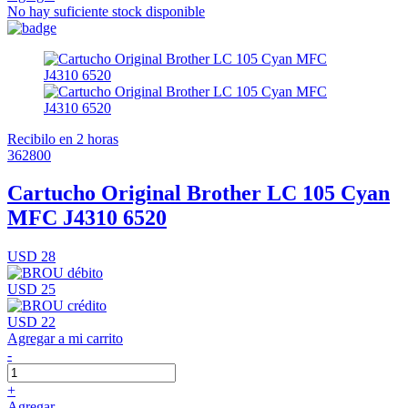
No hay suficiente stock disponible
Recibilo en 2 horas
362800
Cartucho Original Brother LC 105 Cyan
MFC J4310 6520
USD 28
USD 25
USD 22
Agregar a mi carrito
-
+
Agregar