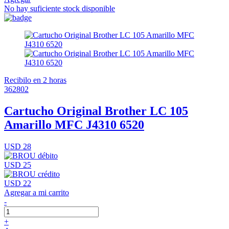
No hay suficiente stock disponible
Recibilo en 2 horas
362802
Cartucho Original Brother LC 105
Amarillo MFC J4310 6520
USD 28
USD 25
USD 22
Agregar a mi carrito
-
+