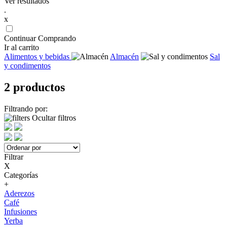
Ver resultados
.
x
Continuar Comprando
Ir al carrito
Alimentos y bebidas
Almacén
Sal
y condimentos
2 productos
Filtrando por:
Ocultar filtros
Filtrar
X
Categorías
+
Aderezos
Café
Infusiones
Yerba