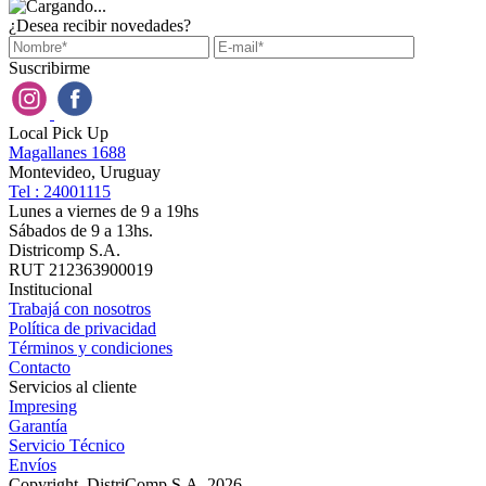
¿Desea recibir novedades?
Suscribirme
Local Pick Up
Magallanes 1688
Montevideo, Uruguay
Tel : 24001115
Lunes a viernes de 9 a 19hs
Sábados de 9 a 13hs.
Districomp S.A.
RUT 212363900019
Institucional
Trabajá con nosotros
Política de privacidad
Términos y condiciones
Contacto
Servicios al cliente
Impresing
Garantía
Servicio Técnico
Envíos
Copyright, DistriComp S.A. 2026