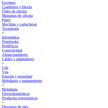
Escritura
Cuadernos y blocks
Útiles de oficina
Maquinas de oficina
Papel
Mochilas y cartucheras
Tecnología
+
Informática
Notebooks
Periféricos
Conectividad
Almacenamiento
Cables y adaptadores
+
Usb
Vga
Energía y seguridad
Mobiliario y equipamiento
+
Mobiliario
Electrodomésticos
Productos ergonómicos
+
Descanso de pies