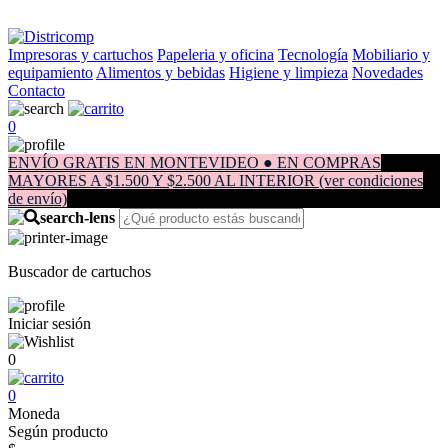
Impresoras y cartuchos
Papeleria y oficina
Tecnología
Mobiliario y
equipamiento
Alimentos y bebidas
Higiene y limpieza
Novedades
Contacto
0
ENVÍO GRATIS EN MONTEVIDEO ● EN COMPRAS
MAYORES A $1.500 Y $2.500 AL INTERIOR (ver condiciones
de envío)
Buscador de cartuchos
Iniciar sesión
0
0
Moneda
Según producto