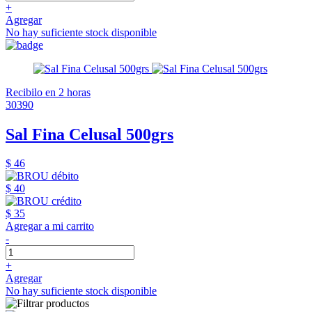
+
Agregar
No hay suficiente stock disponible
Recibilo en 2 horas
30390
Sal Fina Celusal 500grs
$ 46
$ 40
$ 35
Agregar a mi carrito
-
+
Agregar
No hay suficiente stock disponible