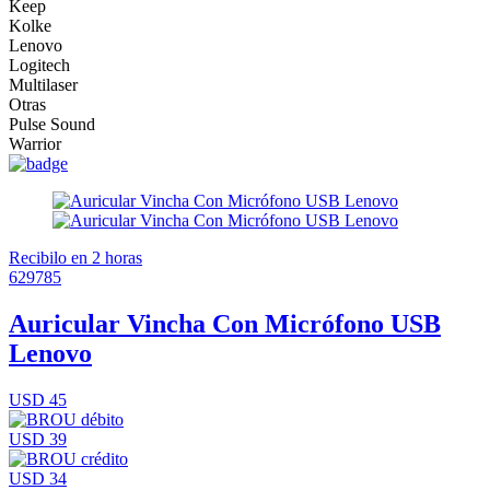
Keep
Kolke
Lenovo
Logitech
Multilaser
Otras
Pulse Sound
Warrior
Recibilo en 2 horas
629785
Auricular Vincha Con Micrófono USB
Lenovo
USD 45
USD 39
USD 34