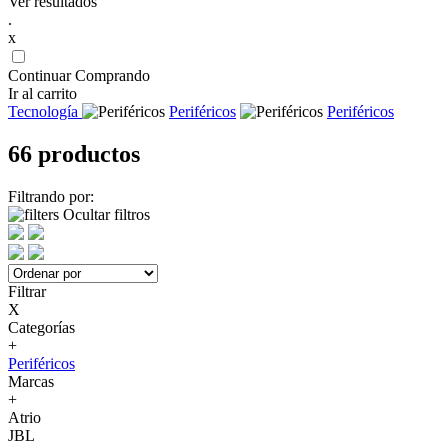
Ver resultados
.
x
Continuar Comprando
Ir al carrito
Tecnología
Periféricos
Periféricos
66 productos
Filtrando por:
Ocultar filtros
Filtrar
X
Categorías
+
Periféricos
Marcas
+
Atrio
JBL