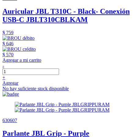
Auricular JBL T310C - Black- Conexión
USB-C JBLT310CBLKAM
$ 759
$ 646
$ 570
Agregar a mi carrito
-
+
Agregar
No hay suficiente stock disponible
630607
Parlante JBL Grip - Purple