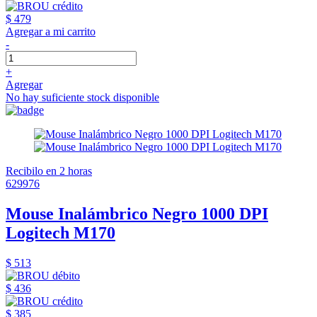
$ 479
Agregar a mi carrito
-
+
Agregar
No hay suficiente stock disponible
Recibilo en 2 horas
629976
Mouse Inalámbrico Negro 1000 DPI
Logitech M170
$ 513
$ 436
$ 385