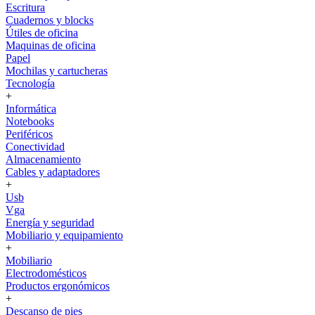
Escritura
Cuadernos y blocks
Útiles de oficina
Maquinas de oficina
Papel
Mochilas y cartucheras
Tecnología
+
Informática
Notebooks
Periféricos
Conectividad
Almacenamiento
Cables y adaptadores
+
Usb
Vga
Energía y seguridad
Mobiliario y equipamiento
+
Mobiliario
Electrodomésticos
Productos ergonómicos
+
Descanso de pies