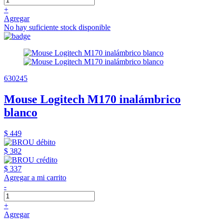
+
Agregar
No hay suficiente stock disponible
630245
Mouse Logitech M170 inalámbrico
blanco
$ 449
$ 382
$ 337
Agregar a mi carrito
-
+
Agregar