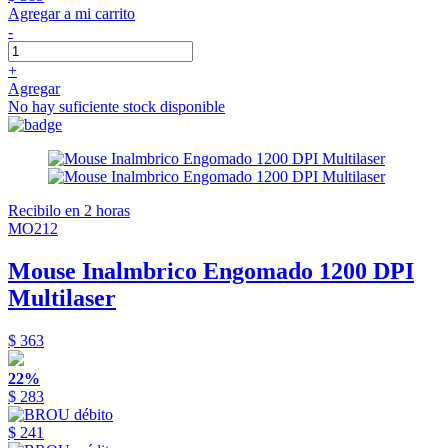
Agregar a mi carrito
-
+
Agregar
No hay suficiente stock disponible
Recibilo en 2 horas
MO212
Mouse Inalmbrico Engomado 1200 DPI
Multilaser
$ 363
22%
$ 283
$ 241