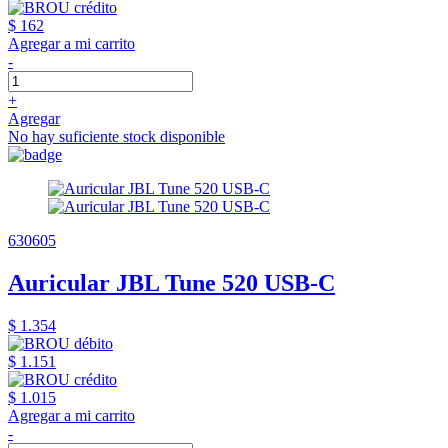
$ 162
Agregar a mi carrito
-
+
Agregar
No hay suficiente stock disponible
630605
Auricular JBL Tune 520 USB-C
$ 1.354
$ 1.151
$ 1.015
Agregar a mi carrito
-