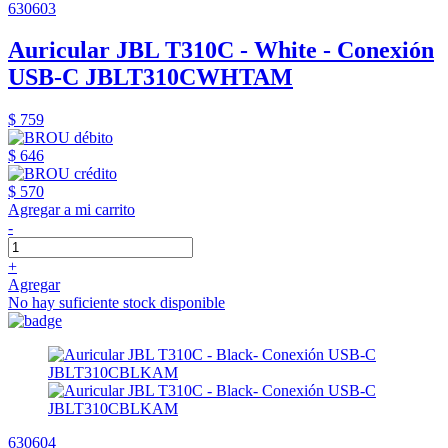
630603
Auricular JBL T310C - White - Conexión
USB-C JBLT310CWHTAM
$ 759
$ 646
$ 570
Agregar a mi carrito
-
+
Agregar
No hay suficiente stock disponible
630604