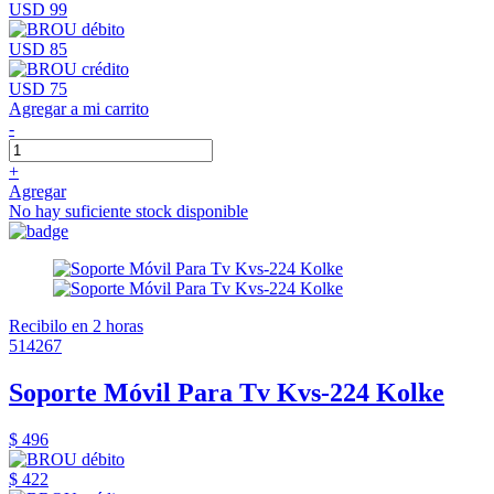
USD 99
USD 85
USD 75
Agregar a mi carrito
-
+
Agregar
No hay suficiente stock disponible
Recibilo en 2 horas
514267
Soporte Móvil Para Tv Kvs-224 Kolke
$ 496
$ 422