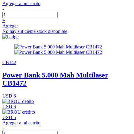
Agregar a mi carrito
-
+
Agregar
No hay suficiente stock disponible
CB142
Power Bank 5.000 Mah Multilaser
CB1472
USD 6
USD 6
USD 5
Agregar a mi carrito
-