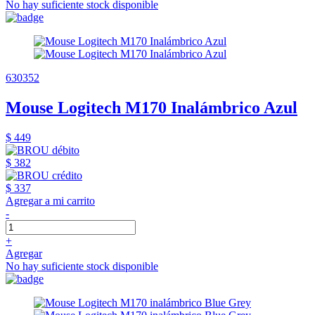
No hay suficiente stock disponible
630352
Mouse Logitech M170 Inalámbrico Azul
$ 449
$ 382
$ 337
Agregar a mi carrito
-
+
Agregar
No hay suficiente stock disponible