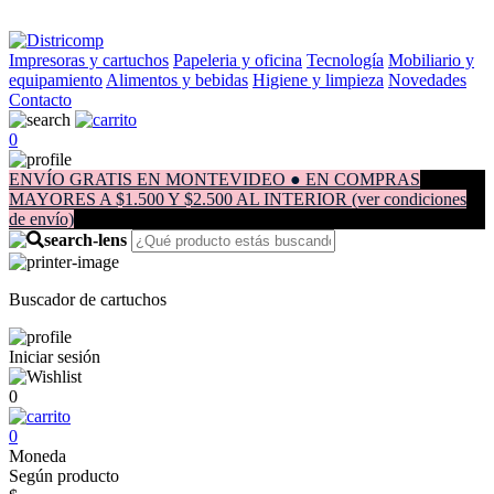
Impresoras y cartuchos
Papeleria y oficina
Tecnología
Mobiliario y
equipamiento
Alimentos y bebidas
Higiene y limpieza
Novedades
Contacto
0
ENVÍO GRATIS EN MONTEVIDEO ● EN COMPRAS
MAYORES A $1.500 Y $2.500 AL INTERIOR (ver condiciones
de envío)
Buscador de cartuchos
Iniciar sesión
0
0
Moneda
Según producto