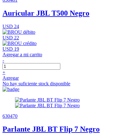
Auricular JBL T500 Negro
USD 24
USD 22
USD 19
Agregar a mi carrito
-
+
Agregar
No hay suficiente stock disponible
630470
Parlante JBL BT Flip 7 Negro