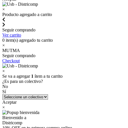
×
Producto agregado a carrito
Seguir comprando
Ver carrito
0
item(s) agregado tu carrito
×
MUTMA
Seguir comprando
Checkout
×
Se va a agregar
1
ítem a tu carrito
¿Es para un colectivo?
No
Sí
Aceptar
×
Bienvenido a
Districomp
10% OFF en tu primera compra online