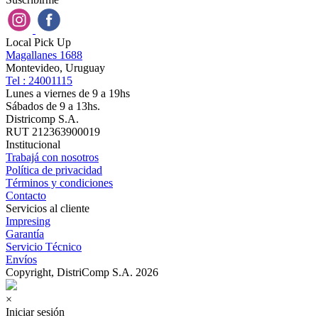
Local Pick Up
Magallanes 1688
Montevideo, Uruguay
Tel : 24001115
Lunes a viernes de 9 a 19hs
Sábados de 9 a 13hs.
Districomp S.A.
RUT 212363900019
Institucional
Trabajá con nosotros
Política de privacidad
Términos y condiciones
Contacto
Servicios al cliente
Impresing
Garantía
Servicio Técnico
Envíos
Copyright, DistriComp S.A. 2026
×
Iniciar sesión