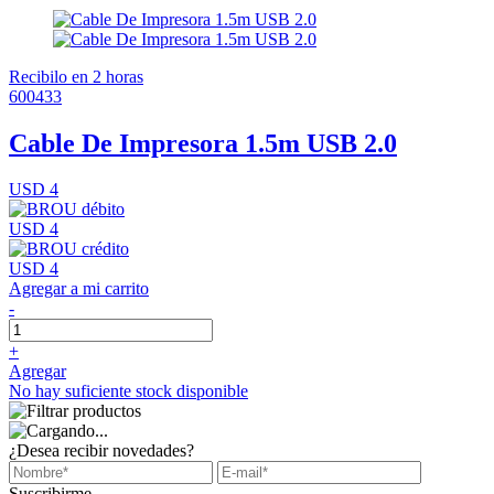
Recibilo en 2 horas
600433
Cable De Impresora 1.5m USB 2.0
USD 4
USD 4
USD 4
Agregar a mi carrito
-
+
Agregar
No hay suficiente stock disponible
¿Desea recibir novedades?
Suscribirme