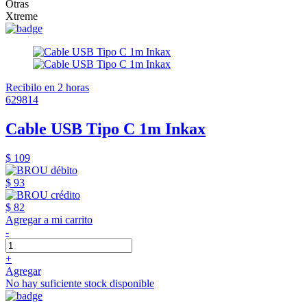
Otras
Xtreme
Recibilo en 2 horas
629814
Cable USB Tipo C 1m Inkax
$ 109
$ 93
$ 82
Agregar a mi carrito
-
+
Agregar
No hay suficiente stock disponible