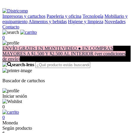
Impresoras y cartuchos
Papeleria y oficina
Tecnología
Mobiliario y
equipamiento
Alimentos y bebidas
Higiene y limpieza
Novedades
Contacto
0
ENVÍO GRATIS EN MONTEVIDEO ● EN COMPRAS
MAYORES A $1.500 Y $2.500 AL INTERIOR (ver condiciones
de envío)
Buscador de cartuchos
Iniciar sesión
0
0
Moneda
Según producto