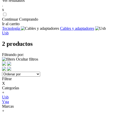
Ver resultados
.
x
Continuar Comprando
Ir al carrito
Tecnología
Cables y adaptadores
Usb
2 productos
Filtrando por:
Ocultar filtros
Filtrar
X
Categorías
+
Usb
Vga
Marcas
+