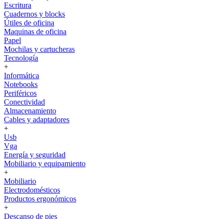
Escritura
Cuadernos y blocks
Útiles de oficina
Maquinas de oficina
Papel
Mochilas y cartucheras
Tecnología
+
Informática
Notebooks
Periféricos
Conectividad
Almacenamiento
Cables y adaptadores
+
Usb
Vga
Energía y seguridad
Mobiliario y equipamiento
+
Mobiliario
Electrodomésticos
Productos ergonómicos
+
Descanso de pies