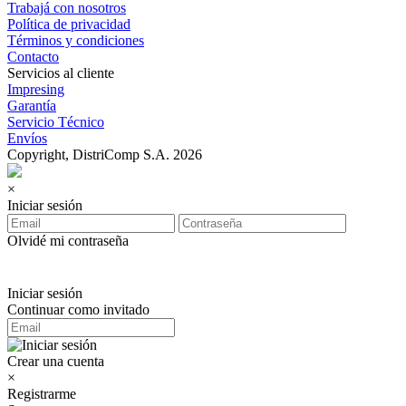
Trabajá con nosotros
Política de privacidad
Términos y condiciones
Contacto
Servicios al cliente
Impresing
Garantía
Servicio Técnico
Envíos
Copyright, DistriComp S.A. 2026
×
Iniciar sesión
Olvidé mi contraseña
Iniciar sesión
Continuar como invitado
Crear una cuenta
×
Registrarme