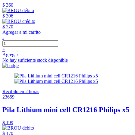
$ 360
$ 306
$ 270
Agregar a mi carrito
-
+
Agregar
No hay suficiente stock disponible
Recibilo en 2 horas
23659
Pila Lithium mini cell CR1216 Philips x5
$ 199
$ 170