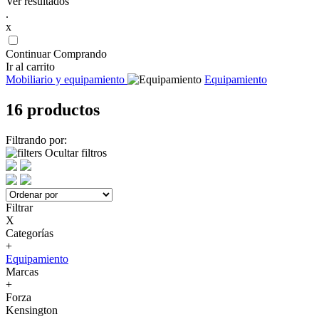
Ver resultados
.
x
Continuar Comprando
Ir al carrito
Mobiliario y equipamiento
Equipamiento
16 productos
Filtrando por:
Ocultar filtros
Filtrar
X
Categorías
+
Equipamiento
Marcas
+
Forza
Kensington