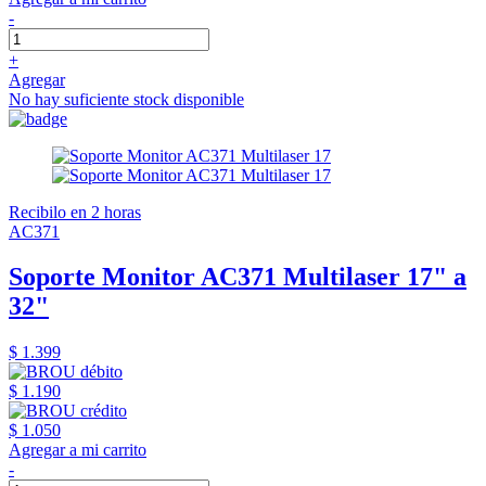
-
+
Agregar
No hay suficiente stock disponible
Recibilo en 2 horas
AC371
Soporte Monitor AC371 Multilaser 17" a
32"
$ 1.399
$ 1.190
$ 1.050
Agregar a mi carrito
-