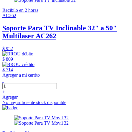
Recibilo en 2 horas
AC262
Soporte Para TV Inclinable 32" a 50"
Multilaser AC262
$ 952
$ 809
$ 714
Agregar a mi carrito
-
+
Agregar
No hay suficiente stock disponible