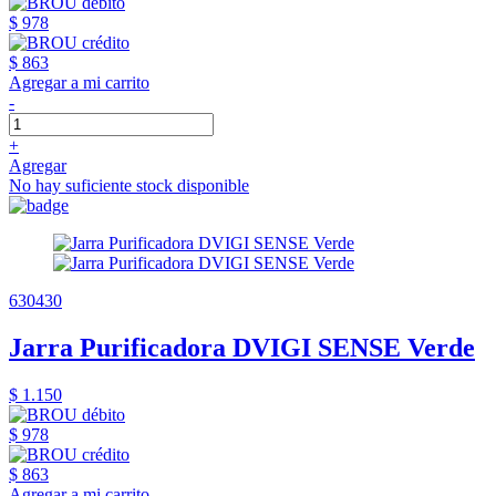
$ 978
$ 863
Agregar a mi carrito
-
+
Agregar
No hay suficiente stock disponible
630430
Jarra Purificadora DVIGI SENSE Verde
$ 1.150
$ 978
$ 863
Agregar a mi carrito