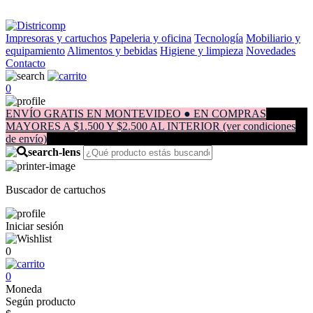
Impresoras y cartuchos
Papeleria y oficina
Tecnología
Mobiliario y
equipamiento
Alimentos y bebidas
Higiene y limpieza
Novedades
Contacto
0
ENVÍO GRATIS EN MONTEVIDEO ● EN COMPRAS
MAYORES A $1.500 Y $2.500 AL INTERIOR (ver condiciones
de envío)
Buscador de cartuchos
Iniciar sesión
0
0
Moneda
Según producto