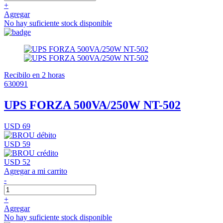
+
Agregar
No hay suficiente stock disponible
Recibilo en 2 horas
630091
UPS FORZA 500VA/250W NT-502
USD 69
USD 59
USD 52
Agregar a mi carrito
-
+
Agregar
No hay suficiente stock disponible