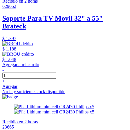
Recibilo en 2 horas
629652
Soporte Para TV Movil 32" a 55"
Brateck
$ 1.397
$ 1.188
$ 1.048
Agregar a mi carrito
-
+
Agregar
No hay suficiente stock disponible
Recibilo en 2 horas
23665