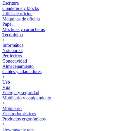
Escritura
Cuadernos y blocks
Útiles de oficina
Maquinas de oficina
Papel
Mochilas y cartucheras
Tecnología
+
Informática
Notebooks
Periféricos
Conectividad
Almacenamiento
Cables y adaptadores
+
Usb
Vga
Energía y seguridad
Mobiliario y equipamiento
+
Mobiliario
Electrodomésticos
Productos ergonómicos
+
Descanso de pies