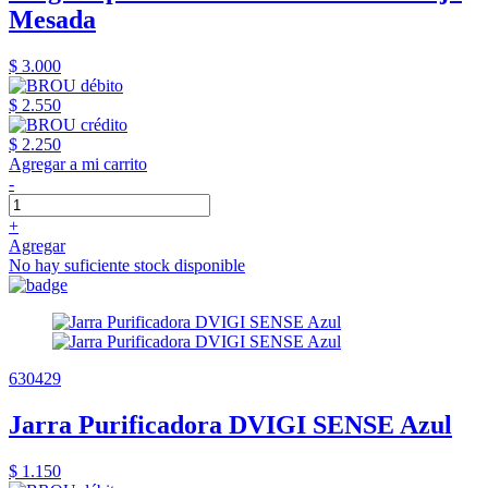
Mesada
$ 3.000
$ 2.550
$ 2.250
Agregar a mi carrito
-
+
Agregar
No hay suficiente stock disponible
630429
Jarra Purificadora DVIGI SENSE Azul
$ 1.150