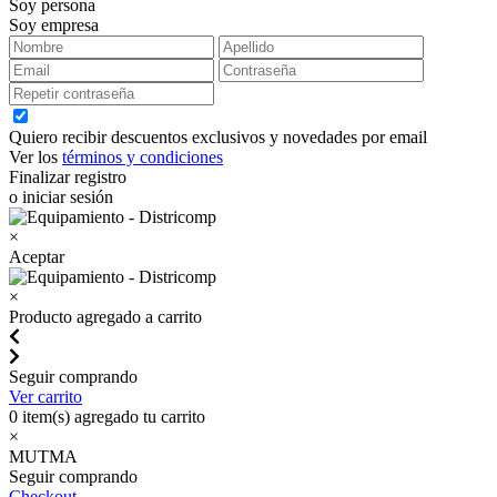
Soy persona
Soy empresa
Quiero recibir descuentos exclusivos y novedades por email
Ver los
términos y condiciones
Finalizar registro
o iniciar sesión
×
Aceptar
×
Producto agregado a carrito
Seguir comprando
Ver carrito
0
item(s) agregado tu carrito
×
MUTMA
Seguir comprando
Checkout