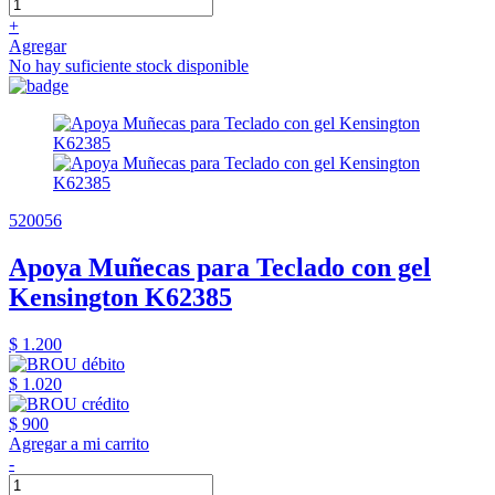
+
Agregar
No hay suficiente stock disponible
520056
Apoya Muñecas para Teclado con gel
Kensington K62385
$ 1.200
$ 1.020
$ 900
Agregar a mi carrito
-