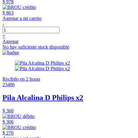
$ 978
$ 863
Agregar a mi carrito
-
+
Agregar
No hay suficiente stock disponible
Recibilo en 2 horas
23486
Pila Alcalina D Philips x2
$ 360
$ 306
$ 270