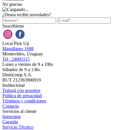
No gracias
¿Desea recibir novedades?
Suscribirme
Local Pick Up
Magallanes 1688
Montevideo, Uruguay
Tel : 24001115
Lunes a viernes de 9 a 19hs
Sábados de 9 a 13hs.
Districomp S.A.
RUT 212363900019
Institucional
Trabajá con nosotros
Política de privacidad
Términos y condiciones
Contacto
Servicios al cliente
Impresing
Garantía
Servicio Técnico