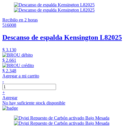
Recibilo en 2 horas
516008
Descanso de espalda Kensington L82025
$ 3.130
$ 2.661
$ 2.348
Agregar a mi carrito
-
+
Agregar
No hay suficiente stock disponible