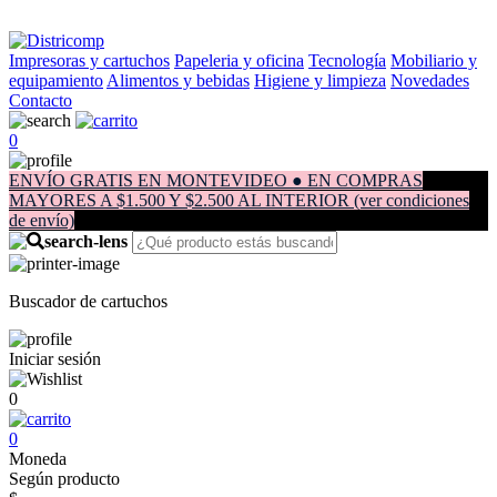
Impresoras y cartuchos
Papeleria y oficina
Tecnología
Mobiliario y
equipamiento
Alimentos y bebidas
Higiene y limpieza
Novedades
Contacto
0
ENVÍO GRATIS EN MONTEVIDEO ● EN COMPRAS
MAYORES A $1.500 Y $2.500 AL INTERIOR (ver condiciones
de envío)
Buscador de cartuchos
Iniciar sesión
0
0
Moneda
Según producto