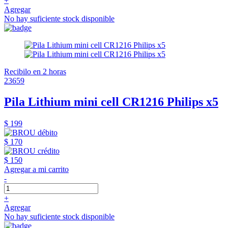
+
Agregar
No hay suficiente stock disponible
Recibilo en 2 horas
23659
Pila Lithium mini cell CR1216 Philips x5
$ 199
$ 170
$ 150
Agregar a mi carrito
-
+
Agregar
No hay suficiente stock disponible