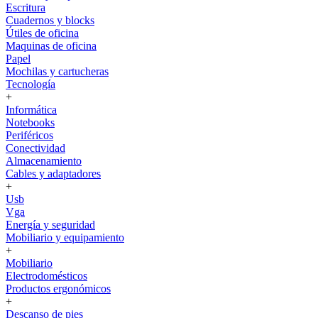
Escritura
Cuadernos y blocks
Útiles de oficina
Maquinas de oficina
Papel
Mochilas y cartucheras
Tecnología
+
Informática
Notebooks
Periféricos
Conectividad
Almacenamiento
Cables y adaptadores
+
Usb
Vga
Energía y seguridad
Mobiliario y equipamiento
+
Mobiliario
Electrodomésticos
Productos ergonómicos
+
Descanso de pies