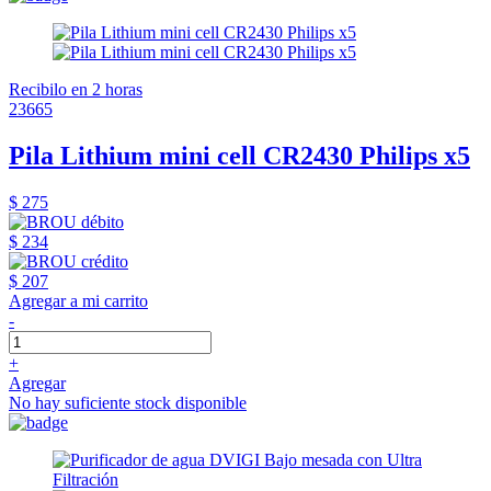
Recibilo en 2 horas
23665
Pila Lithium mini cell CR2430 Philips x5
$ 275
$ 234
$ 207
Agregar a mi carrito
-
+
Agregar
No hay suficiente stock disponible