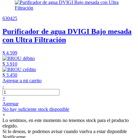
630425
Purificador de agua DVIGI Bajo mesada
con Ultra Filtración
$ 4.599
$ 3.910
$ 3.450
Agregar a mi carrito
-
+
Agregar
No hay suficiente stock disponible
×
Lo sentimos, en este momento no tenemos stock para el producto
elegido.
Si lo deseas, te podemos avisar cuando vuelva a estar disponible
Notificarme