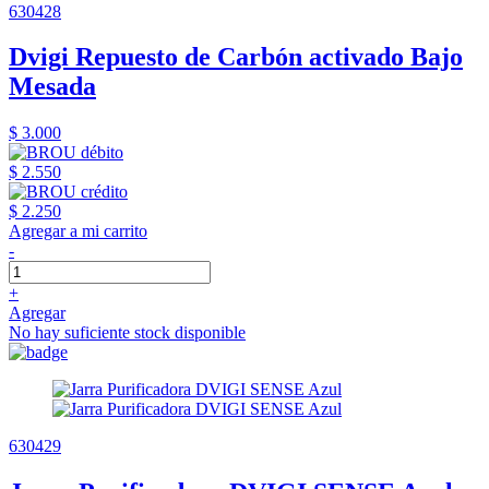
630428
Dvigi Repuesto de Carbón activado Bajo
Mesada
$ 3.000
$ 2.550
$ 2.250
Agregar a mi carrito
-
+
Agregar
No hay suficiente stock disponible
630429