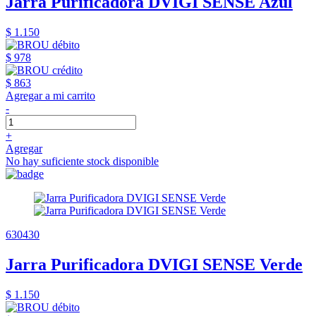
Jarra Purificadora DVIGI SENSE Azul
$ 1.150
$ 978
$ 863
Agregar a mi carrito
-
+
Agregar
No hay suficiente stock disponible
630430
Jarra Purificadora DVIGI SENSE Verde
$ 1.150