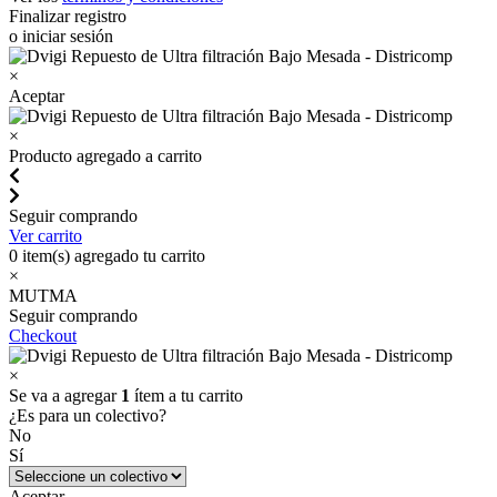
Finalizar registro
o iniciar sesión
×
Aceptar
×
Producto agregado a carrito
Seguir comprando
Ver carrito
0
item(s) agregado tu carrito
×
MUTMA
Seguir comprando
Checkout
×
Se va a agregar
1
ítem a tu carrito
¿Es para un colectivo?
No
Sí
Aceptar