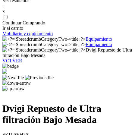
Ver resultados
.
x
Continuar Comprando
Ir al carrito
Mobiliario y equipamiento
Equipamiento
Equipamiento
Dvigi Repuesto de Ultra
filtración Bajo Mesada
VOLVER
Dvigi Repuesto de Ultra
filtración Bajo Mesada
SKU 630426