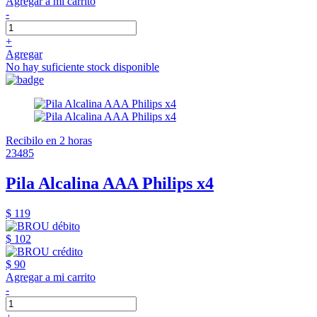
Agregar a mi carrito
-
+
Agregar
No hay suficiente stock disponible
Recibilo en 2 horas
23485
Pila Alcalina AAA Philips x4
$ 119
$ 102
$ 90
Agregar a mi carrito
-