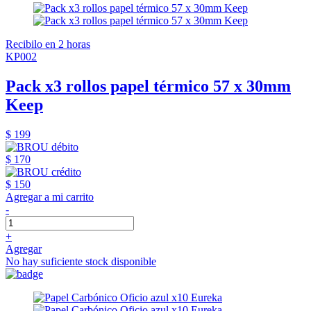
Recibilo en 2 horas
KP002
Pack x3 rollos papel térmico 57 x 30mm
Keep
$ 199
$ 170
$ 150
Agregar a mi carrito
-
+
Agregar
No hay suficiente stock disponible