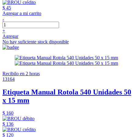
$ 45
Agregar a mi carrito
-
+
Agregar
No hay suficiente stock disponible
Recibilo en 2 horas
13164
Etiqueta Manual Rotola 540 Unidades 50
x 15 mm
$ 160
$ 136
$ 120