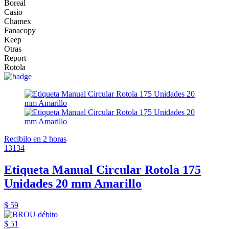
Boreal
Casio
Chamex
Fanacopy
Keep
Otras
Report
Rotola
Recibilo en 2 horas
13134
Etiqueta Manual Circular Rotola 175
Unidades 20 mm Amarillo
$ 59
$ 51