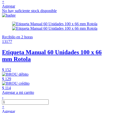
+
Agregar
No hay suficiente stock disponible
Recibilo en 2 horas
13177
Etiqueta Manual 60 Unidades 100 x 66
mm Rotola
$ 152
$ 129
$ 114
Agregar a mi carrito
-
+
Agregar