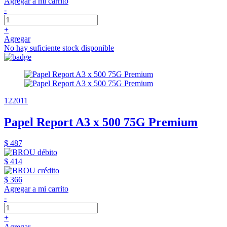
Agregar a mi carrito
-
+
Agregar
No hay suficiente stock disponible
122011
Papel Report A3 x 500 75G Premium
$ 487
$ 414
$ 366
Agregar a mi carrito
-
+
Agregar