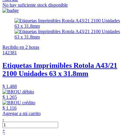
No hay suficiente stock disponible
Recibilo en 2 horas
142381
Etiquetas Imprimibles Rotola A43/21
2100 Unidades 63 x 31.8mm
$ 1.488
$ 1.265
$ 1.116
Agregar a mi carrito
-
+