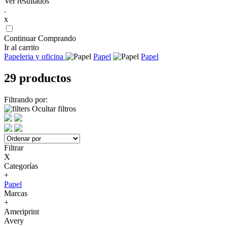
Ver resultados
.
x
Continuar Comprando
Ir al carrito
Papeleria y oficina
Papel
Papel
29 productos
Filtrando por:
Ocultar filtros
Filtrar
X
Categorías
+
Papel
Marcas
+
Ameriprint
Avery