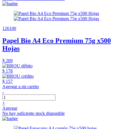
126100
Papel Bio A4 Eco Premium 75g x500
Hojas
$ 209
$ 178
$ 157
Agregar a mi carrito
-
+
Agregar
No hay suficiente stock disponible