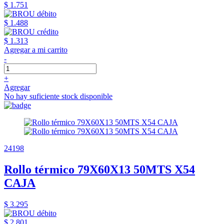
$ 1.751
$ 1.488
$ 1.313
Agregar a mi carrito
-
+
Agregar
No hay suficiente stock disponible
24198
Rollo térmico 79X60X13 50MTS X54
CAJA
$ 3.295
$ 2.801