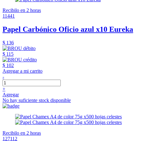
Recibilo en 2 horas
11441
Papel Carbónico Oficio azul x10 Eureka
$ 136
$ 115
$ 102
Agregar a mi carrito
-
+
Agregar
No hay suficiente stock disponible
Recibilo en 2 horas
127112