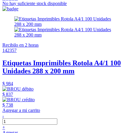
No hay suficiente stock disponible
Recibilo en 2 horas
142357
Etiquetas Imprimibles Rotola A4/1 100
Unidades 288 x 200 mm
$ 984
$ 837
$ 738
Agregar a mi carrito
-
+
Agregar