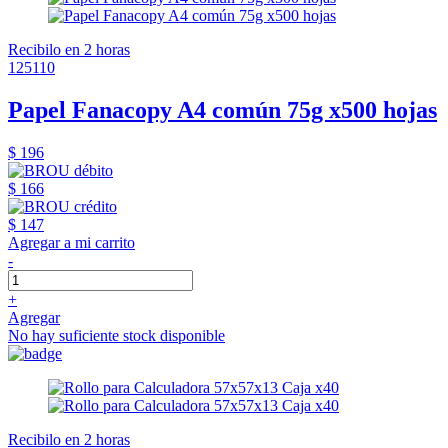
Recibilo en 2 horas
125110
Papel Fanacopy A4 común 75g x500 hojas
$ 196
$ 166
$ 147
Agregar a mi carrito
-
+
Agregar
No hay suficiente stock disponible
Recibilo en 2 horas