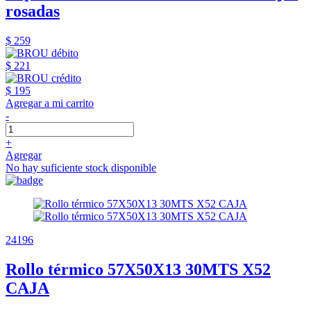
rosadas
$ 259
$ 221
$ 195
Agregar a mi carrito
-
+
Agregar
No hay suficiente stock disponible
24196
Rollo térmico 57X50X13 30MTS X52
CAJA