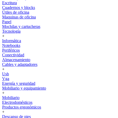
Escritura
Cuadernos y blocks
Útiles de oficina
Maquinas de oficina
Papel
Mochilas y cartucheras
Tecnología
+
Informática
Notebooks
Periféricos
Conectividad
Almacenamiento
Cables y adaptadores
+
Usb
Vga
Energía y seguridad
Mobiliario y equipamiento
+
Mobiliario
Electrodomésticos
Productos ergonómicos
+
Descanso de pies