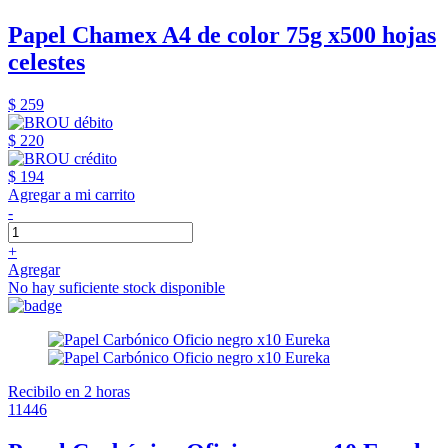
Papel Chamex A4 de color 75g x500 hojas
celestes
$ 259
$ 220
$ 194
Agregar a mi carrito
-
+
Agregar
No hay suficiente stock disponible
Recibilo en 2 horas
11446