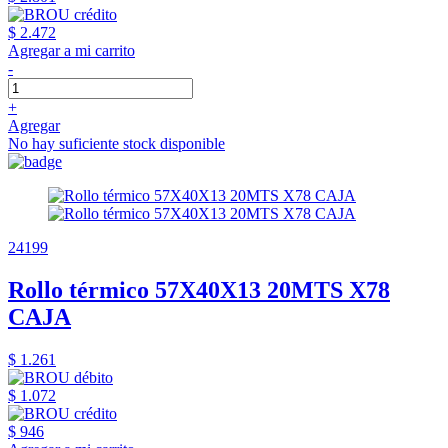
$ 2.472
Agregar a mi carrito
-
+
Agregar
No hay suficiente stock disponible
24199
Rollo térmico 57X40X13 20MTS X78
CAJA
$ 1.261
$ 1.072
$ 946