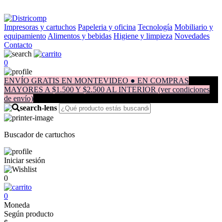
Impresoras y cartuchos
Papeleria y oficina
Tecnología
Mobiliario y
equipamiento
Alimentos y bebidas
Higiene y limpieza
Novedades
Contacto
0
ENVÍO GRATIS EN MONTEVIDEO ● EN COMPRAS
MAYORES A $1.500 Y $2.500 AL INTERIOR (ver condiciones
de envío)
Buscador de cartuchos
Iniciar sesión
0
0
Moneda
Según producto