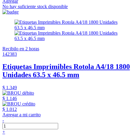
Agregar
No hay suficiente stock disponible
Recibilo en 2 horas
142383
Etiquetas Imprimibles Rotola A4/18 1800
Unidades 63.5 x 46.5 mm
$ 1.349
$ 1.146
$ 1.012
Agregar a mi carrito
-
+