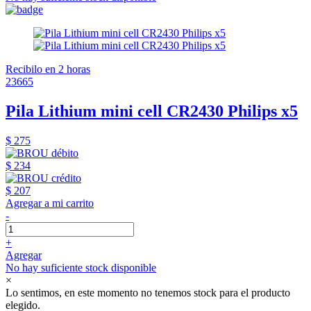
Recibilo en 2 horas
23665
Pila Lithium mini cell CR2430 Philips x5
$ 275
$ 234
$ 207
Agregar a mi carrito
-
+
Agregar
No hay suficiente stock disponible
×
Lo sentimos, en este momento no tenemos stock para el producto
elegido.