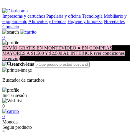
Impresoras y cartuchos
Papeleria y oficina
Tecnología
Mobiliario y
equipamiento
Alimentos y bebidas
Higiene y limpieza
Novedades
Contacto
0
ENVÍO GRATIS EN MONTEVIDEO ● EN COMPRAS
MAYORES A $1.500 Y $2.500 AL INTERIOR (ver condiciones
de envío)
Buscador de cartuchos
Iniciar sesión
0
0
Moneda
Según producto