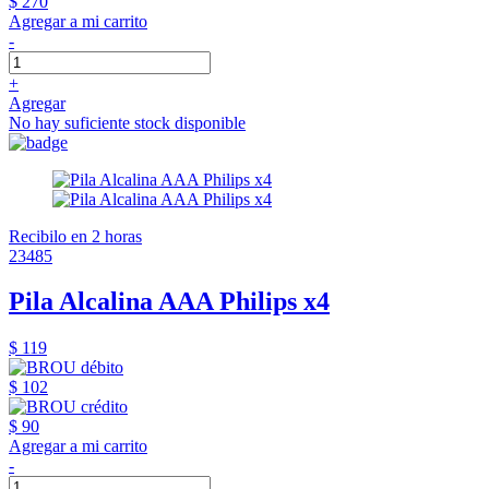
$ 270
Agregar a mi carrito
-
+
Agregar
No hay suficiente stock disponible
Recibilo en 2 horas
23485
Pila Alcalina AAA Philips x4
$ 119
$ 102
$ 90
Agregar a mi carrito
-