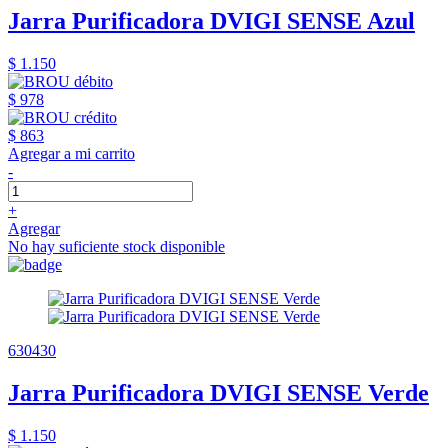
Jarra Purificadora DVIGI SENSE Azul
$ 1.150
$ 978
$ 863
Agregar a mi carrito
-
+
Agregar
No hay suficiente stock disponible
630430
Jarra Purificadora DVIGI SENSE Verde
$ 1.150