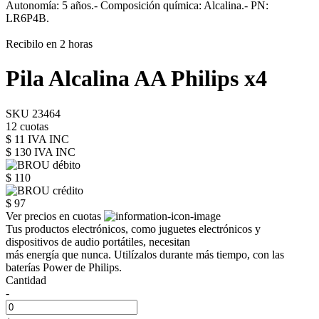
Autonomía: 5 años.- Composición química: Alcalina.- PN:
LR6P4B.
Recibilo en 2 horas
Pila Alcalina AA Philips x4
SKU 23464
12 cuotas
$ 11 IVA INC
$ 130
IVA INC
$ 110
$ 97
Ver precios en cuotas
Tus productos electrónicos, como juguetes electrónicos y
dispositivos de audio portátiles, necesitan
más energía que nunca. Utilízalos durante más tiempo, con las
baterías Power de Philips.
Cantidad
-