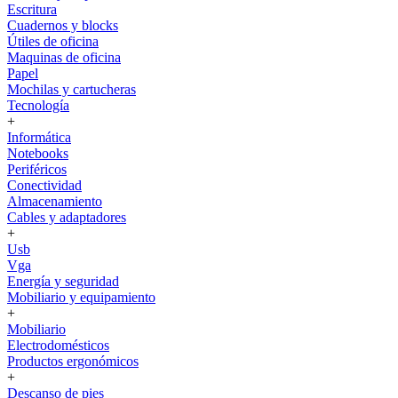
Escritura
Cuadernos y blocks
Útiles de oficina
Maquinas de oficina
Papel
Mochilas y cartucheras
Tecnología
+
Informática
Notebooks
Periféricos
Conectividad
Almacenamiento
Cables y adaptadores
+
Usb
Vga
Energía y seguridad
Mobiliario y equipamiento
+
Mobiliario
Electrodomésticos
Productos ergonómicos
+
Descanso de pies