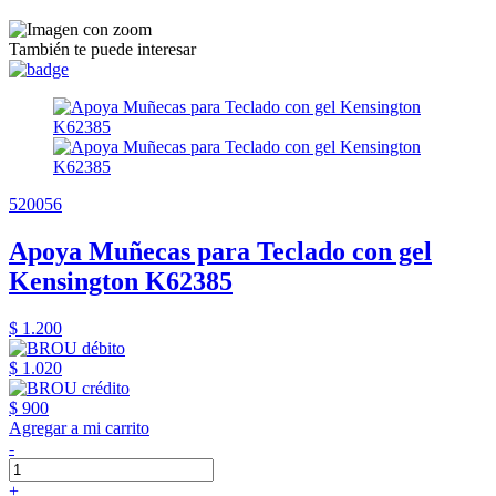
También te puede interesar
520056
Apoya Muñecas para Teclado con gel
Kensington K62385
$ 1.200
$ 1.020
$ 900
Agregar a mi carrito
-
+