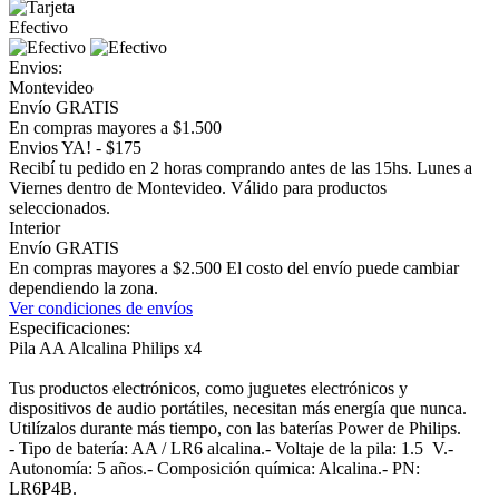
Efectivo
Envios:
Montevideo
Envío GRATIS
En compras mayores a $1.500
Envios YA! - $175
Recibí tu pedido en 2 horas comprando antes de las 15hs. Lunes a
Viernes dentro de Montevideo. Válido para productos
seleccionados.
Interior
Envío GRATIS
En compras mayores a $2.500 El costo del envío puede cambiar
dependiendo la zona.
Ver condiciones de envíos
Especificaciones:
Pila AA Alcalina Philips x4
Tus productos electrónicos, como juguetes electrónicos y
dispositivos de audio portátiles, necesitan más energía que nunca.
Utilízalos durante más tiempo, con las baterías Power de Philips.
- Tipo de batería: AA / LR6 alcalina.- Voltaje de la pila: 1.5 V.-
Autonomía: 5 años.- Composición química: Alcalina.- PN:
LR6P4B.