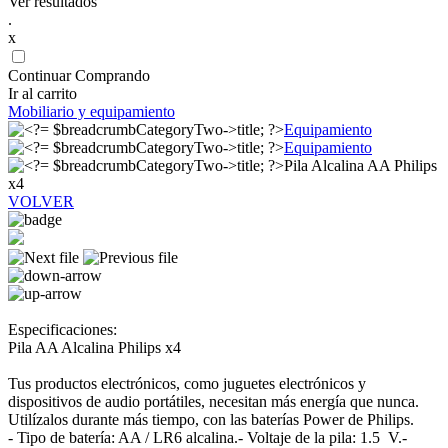
Ver resultados
.
x
Continuar Comprando
Ir al carrito
Mobiliario y equipamiento
Equipamiento
Equipamiento
Pila Alcalina AA Philips
x4
VOLVER
Especificaciones:
Pila AA Alcalina Philips x4
Tus productos electrónicos, como juguetes electrónicos y
dispositivos de audio portátiles, necesitan más energía que nunca.
Utilízalos durante más tiempo, con las baterías Power de Philips.
- Tipo de batería: AA / LR6 alcalina.- Voltaje de la pila: 1.5 V.-