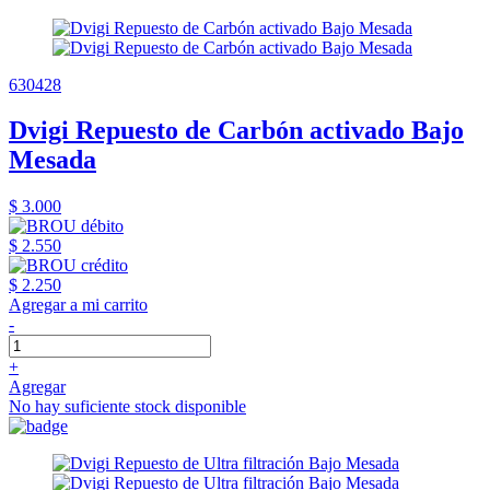
630428
Dvigi Repuesto de Carbón activado Bajo
Mesada
$ 3.000
$ 2.550
$ 2.250
Agregar a mi carrito
-
+
Agregar
No hay suficiente stock disponible