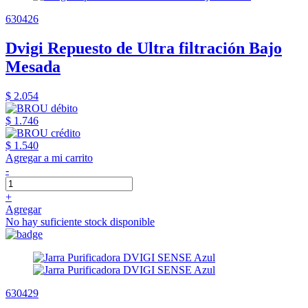
630426
Dvigi Repuesto de Ultra filtración Bajo
Mesada
$ 2.054
$ 1.746
$ 1.540
Agregar a mi carrito
-
+
Agregar
No hay suficiente stock disponible
630429