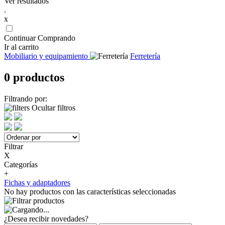
Ver resultados
.
x
Continuar Comprando
Ir al carrito
Mobiliario y equipamiento
Ferretería
0 productos
Filtrando por:
Ocultar filtros
Filtrar
X
Categorías
+
Fichas y adaptadores
No hay productos con las características seleccionadas
¿Desea recibir novedades?