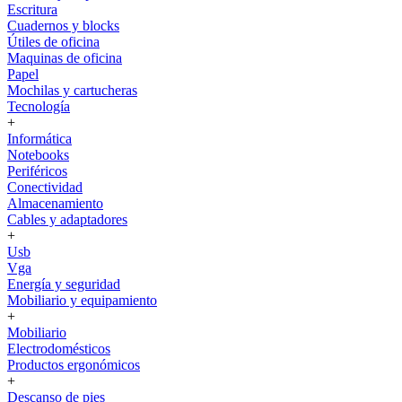
Escritura
Cuadernos y blocks
Útiles de oficina
Maquinas de oficina
Papel
Mochilas y cartucheras
Tecnología
+
Informática
Notebooks
Periféricos
Conectividad
Almacenamiento
Cables y adaptadores
+
Usb
Vga
Energía y seguridad
Mobiliario y equipamiento
+
Mobiliario
Electrodomésticos
Productos ergonómicos
+
Descanso de pies