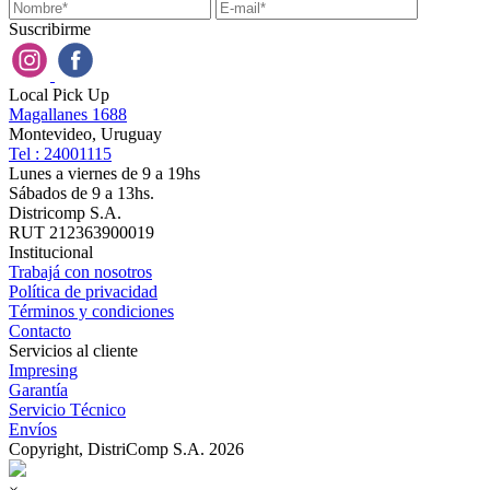
Suscribirme
Local Pick Up
Magallanes 1688
Montevideo, Uruguay
Tel : 24001115
Lunes a viernes de 9 a 19hs
Sábados de 9 a 13hs.
Districomp S.A.
RUT 212363900019
Institucional
Trabajá con nosotros
Política de privacidad
Términos y condiciones
Contacto
Servicios al cliente
Impresing
Garantía
Servicio Técnico
Envíos
Copyright, DistriComp S.A. 2026