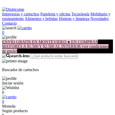
Impresoras y cartuchos
Papeleria y oficina
Tecnología
Mobiliario y
equipamiento
Alimentos y bebidas
Higiene y limpieza
Novedades
Contacto
0
ENVÍO GRATIS EN MONTEVIDEO ● EN COMPRAS
MAYORES A $1.500 Y $2.500 AL INTERIOR (ver condiciones
de envío)
Buscador de cartuchos
Iniciar sesión
0
0
Moneda
Según producto