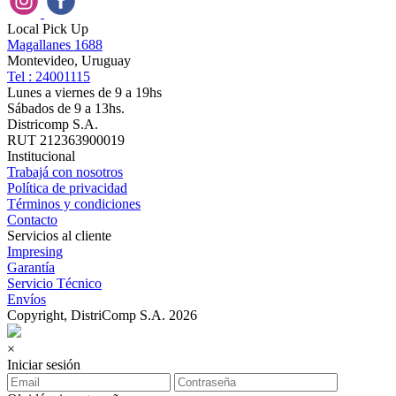
Local Pick Up
Magallanes 1688
Montevideo, Uruguay
Tel : 24001115
Lunes a viernes de 9 a 19hs
Sábados de 9 a 13hs.
Districomp S.A.
RUT 212363900019
Institucional
Trabajá con nosotros
Política de privacidad
Términos y condiciones
Contacto
Servicios al cliente
Impresing
Garantía
Servicio Técnico
Envíos
Copyright, DistriComp S.A. 2026
×
Iniciar sesión