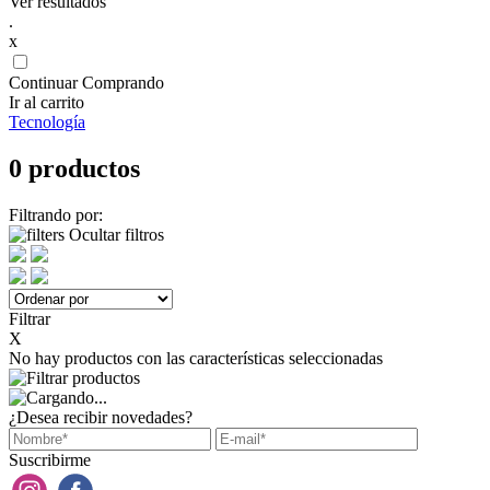
Ver resultados
.
x
Continuar Comprando
Ir al carrito
Tecnología
0 productos
Filtrando por:
Ocultar filtros
Filtrar
X
No hay productos con las características seleccionadas
¿Desea recibir novedades?
Suscribirme