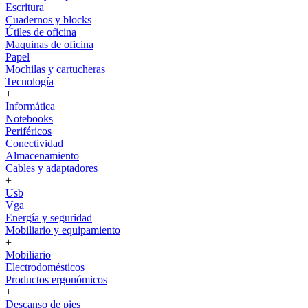
Escritura
Cuadernos y blocks
Útiles de oficina
Maquinas de oficina
Papel
Mochilas y cartucheras
Tecnología
+
Informática
Notebooks
Periféricos
Conectividad
Almacenamiento
Cables y adaptadores
+
Usb
Vga
Energía y seguridad
Mobiliario y equipamiento
+
Mobiliario
Electrodomésticos
Productos ergonómicos
+
Descanso de pies