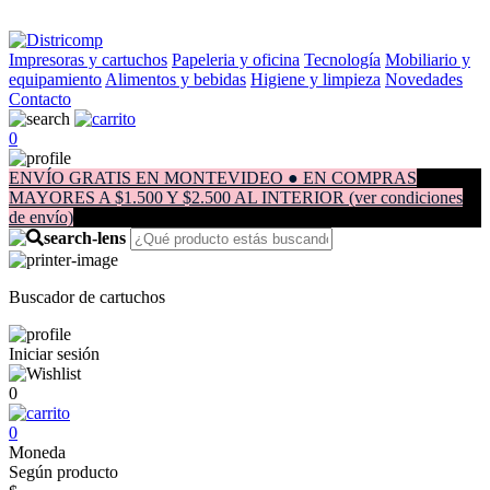
Impresoras y cartuchos
Papeleria y oficina
Tecnología
Mobiliario y
equipamiento
Alimentos y bebidas
Higiene y limpieza
Novedades
Contacto
0
ENVÍO GRATIS EN MONTEVIDEO ● EN COMPRAS
MAYORES A $1.500 Y $2.500 AL INTERIOR (ver condiciones
de envío)
Buscador de cartuchos
Iniciar sesión
0
0
Moneda
Según producto