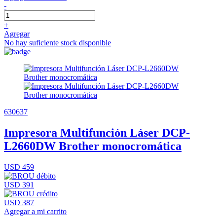
-
+
Agregar
No hay suficiente stock disponible
630637
Impresora Multifunción Láser DCP-
L2660DW Brother monocromática
USD 459
USD 391
USD 387
Agregar a mi carrito
-