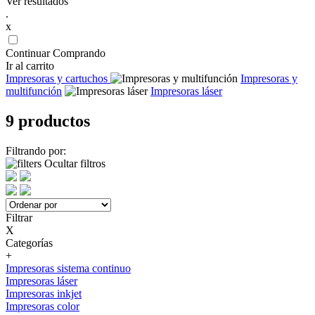
Ver resultados
.
x
Continuar Comprando
Ir al carrito
Impresoras y cartuchos
Impresoras y
multifunción
Impresoras láser
9 productos
Filtrando por:
Ocultar filtros
Filtrar
X
Categorías
+
Impresoras sistema continuo
Impresoras láser
Impresoras inkjet
Impresoras color