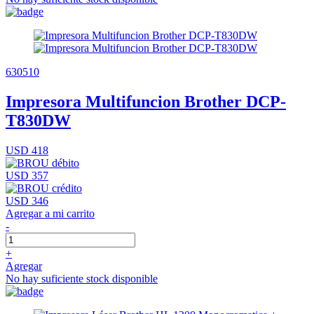
630510
Impresora Multifuncion Brother DCP-
T830DW
USD 418
USD 357
USD 346
Agregar a mi carrito
-
+
Agregar
No hay suficiente stock disponible