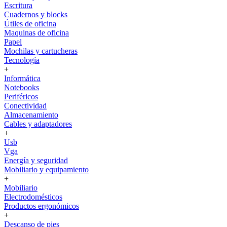
Escritura
Cuadernos y blocks
Útiles de oficina
Maquinas de oficina
Papel
Mochilas y cartucheras
Tecnología
+
Informática
Notebooks
Periféricos
Conectividad
Almacenamiento
Cables y adaptadores
+
Usb
Vga
Energía y seguridad
Mobiliario y equipamiento
+
Mobiliario
Electrodomésticos
Productos ergonómicos
+
Descanso de pies