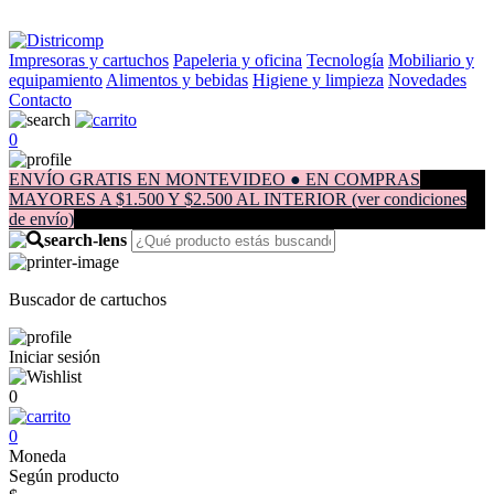
Impresoras y cartuchos
Papeleria y oficina
Tecnología
Mobiliario y
equipamiento
Alimentos y bebidas
Higiene y limpieza
Novedades
Contacto
0
ENVÍO GRATIS EN MONTEVIDEO ● EN COMPRAS
MAYORES A $1.500 Y $2.500 AL INTERIOR (ver condiciones
de envío)
Buscador de cartuchos
Iniciar sesión
0
0
Moneda
Según producto