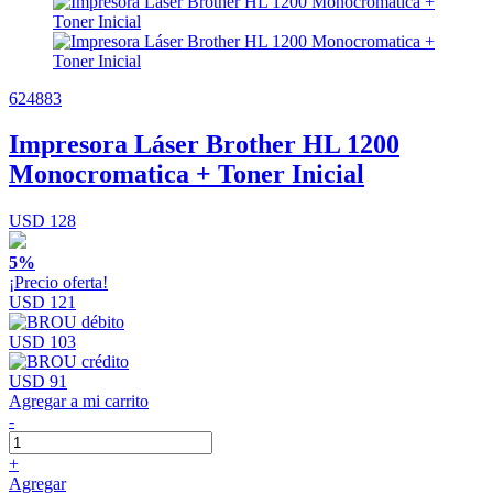
624883
Impresora Láser Brother HL 1200
Monocromatica + Toner Inicial
USD 128
5%
¡Precio oferta!
USD 121
USD 103
USD 91
Agregar a mi carrito
-
+
Agregar