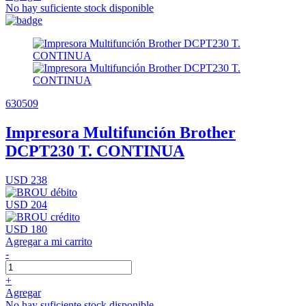
No hay suficiente stock disponible
630509
Impresora Multifunción Brother
DCPT230 T. CONTINUA
USD 238
USD 204
USD 180
Agregar a mi carrito
-
+
Agregar
No hay suficiente stock disponible