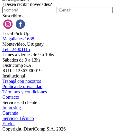
¿Desea recibir novedades?
Suscribirme
Local Pick Up
Magallanes 1688
Montevideo, Uruguay
Tel : 24001115
Lunes a viernes de 9 a 19hs
Sábados de 9 a 13hs.
Districomp S.A.
RUT 212363900019
Institucional
Trabajá con nosotros
Política de privacidad
Términos y condiciones
Contacto
Servicios al cliente
Impresing
Garantía
Servicio Técnico
Envíos
Copyright, DistriComp S.A. 2026