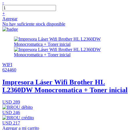
-
+
Agregar
No hay suficiente stock disponible
WIFI
624460
Impresora Láser Wifi Brother HL
L2360DW Monocromatica + Toner inicial
USD 289
USD 246
USD 217
Agregar a mi carrito