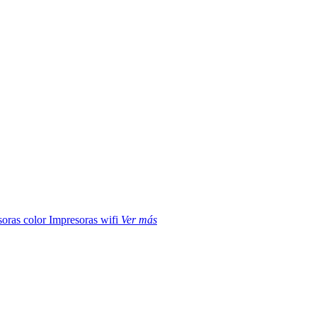
soras color
Impresoras wifi
Ver más