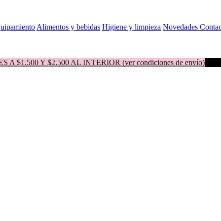
quipamiento
Alimentos y bebidas
Higiene y limpieza
Novedades
Contac
500 Y $2.500 AL INTERIOR (ver condiciones de envío)