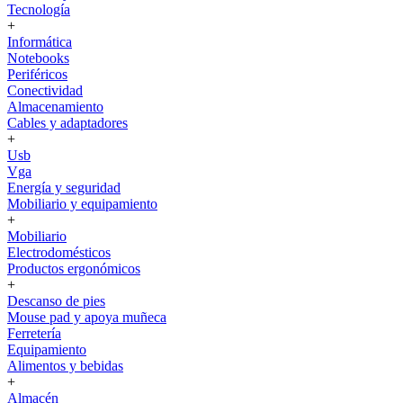
Tecnología
+
Informática
Notebooks
Periféricos
Conectividad
Almacenamiento
Cables y adaptadores
+
Usb
Vga
Energía y seguridad
Mobiliario y equipamiento
+
Mobiliario
Electrodomésticos
Productos ergonómicos
+
Descanso de pies
Mouse pad y apoya muñeca
Ferretería
Equipamiento
Alimentos y bebidas
+
Almacén