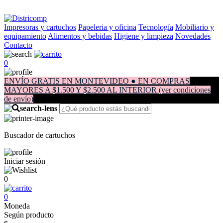
Impresoras y cartuchos
Papeleria y oficina
Tecnología
Mobiliario y
equipamiento
Alimentos y bebidas
Higiene y limpieza
Novedades
Contacto
0
ENVÍO GRATIS EN MONTEVIDEO ● EN COMPRAS
MAYORES A $1.500 Y $2.500 AL INTERIOR (ver condiciones
de envío)
Buscador de cartuchos
Iniciar sesión
0
0
Moneda
Según producto