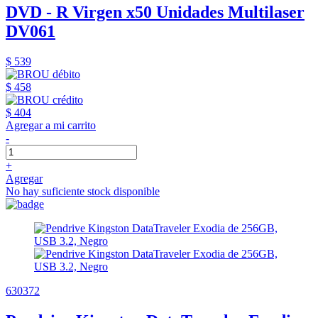
DVD - R Virgen x50 Unidades Multilaser
DV061
$ 539
$ 458
$ 404
Agregar a mi carrito
-
+
Agregar
No hay suficiente stock disponible
630372