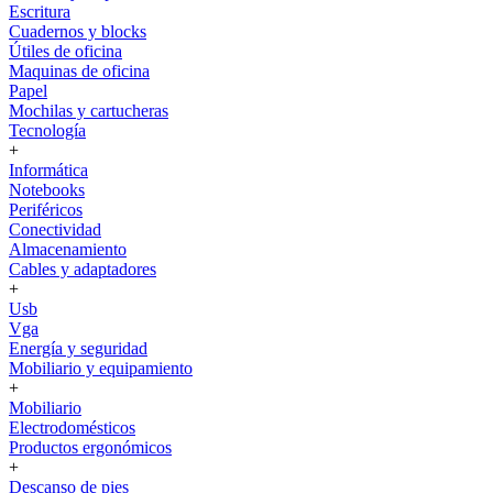
Escritura
Cuadernos y blocks
Útiles de oficina
Maquinas de oficina
Papel
Mochilas y cartucheras
Tecnología
+
Informática
Notebooks
Periféricos
Conectividad
Almacenamiento
Cables y adaptadores
+
Usb
Vga
Energía y seguridad
Mobiliario y equipamiento
+
Mobiliario
Electrodomésticos
Productos ergonómicos
+
Descanso de pies