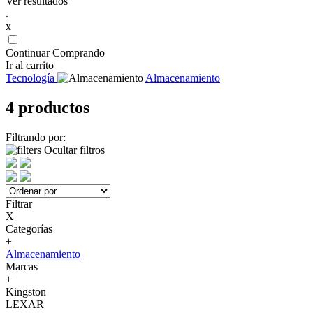
Ver resultados
.
x
Continuar Comprando
Ir al carrito
Tecnología
Almacenamiento
4 productos
Filtrando por:
Ocultar filtros
Filtrar
X
Categorías
+
Almacenamiento
Marcas
+
Kingston
LEXAR