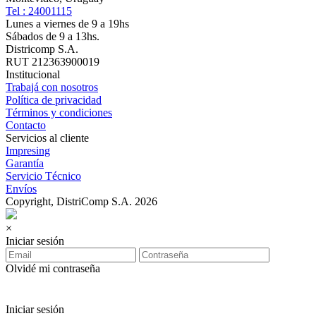
Tel : 24001115
Lunes a viernes de 9 a 19hs
Sábados de 9 a 13hs.
Districomp S.A.
RUT 212363900019
Institucional
Trabajá con nosotros
Política de privacidad
Términos y condiciones
Contacto
Servicios al cliente
Impresing
Garantía
Servicio Técnico
Envíos
Copyright, DistriComp S.A. 2026
×
Iniciar sesión
Olvidé mi contraseña
Iniciar sesión