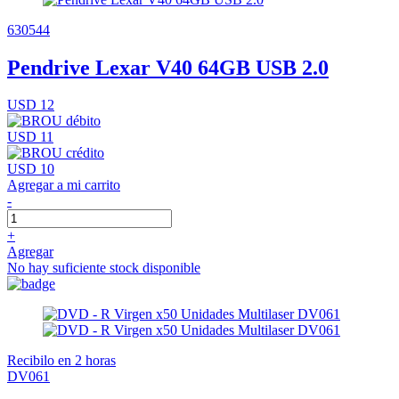
630544
Pendrive Lexar V40 64GB USB 2.0
USD 12
USD 11
USD 10
Agregar a mi carrito
-
+
Agregar
No hay suficiente stock disponible
Recibilo en 2 horas
DV061