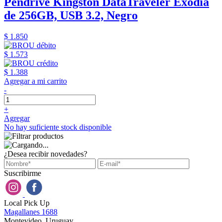
Pendrive Kingston DataTraveler Exodia
de 256GB, USB 3.2, Negro
$ 1.850
$ 1.573
$ 1.388
Agregar a mi carrito
-
+
Agregar
No hay suficiente stock disponible
¿Desea recibir novedades?
Suscribirme
Local Pick Up
Magallanes 1688
Montevideo, Uruguay