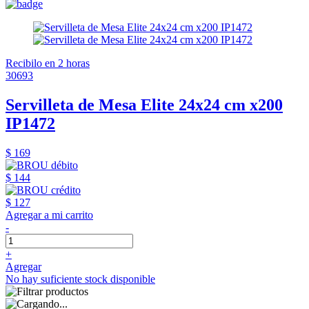
Recibilo en 2 horas
30693
Servilleta de Mesa Elite 24x24 cm x200
IP1472
$ 169
$ 144
$ 127
Agregar a mi carrito
-
+
Agregar
No hay suficiente stock disponible