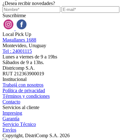
¿Desea recibir novedades?
Suscribirme
Local Pick Up
Magallanes 1688
Montevideo, Uruguay
Tel : 24001115
Lunes a viernes de 9 a 19hs
Sábados de 9 a 13hs.
Districomp S.A.
RUT 212363900019
Institucional
Trabajá con nosotros
Política de privacidad
Términos y condiciones
Contacto
Servicios al cliente
Impresing
Garantía
Servicio Técnico
Envíos
Copyright, DistriComp S.A. 2026