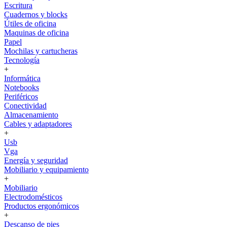
Escritura
Cuadernos y blocks
Útiles de oficina
Maquinas de oficina
Papel
Mochilas y cartucheras
Tecnología
+
Informática
Notebooks
Periféricos
Conectividad
Almacenamiento
Cables y adaptadores
+
Usb
Vga
Energía y seguridad
Mobiliario y equipamiento
+
Mobiliario
Electrodomésticos
Productos ergonómicos
+
Descanso de pies