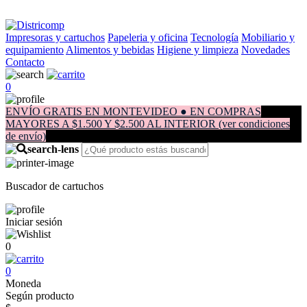
Impresoras y cartuchos
Papeleria y oficina
Tecnología
Mobiliario y
equipamiento
Alimentos y bebidas
Higiene y limpieza
Novedades
Contacto
0
ENVÍO GRATIS EN MONTEVIDEO ● EN COMPRAS
MAYORES A $1.500 Y $2.500 AL INTERIOR (ver condiciones
de envío)
Buscador de cartuchos
Iniciar sesión
0
0
Moneda
Según producto