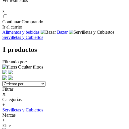
Ver resultados
.
x
Continuar Comprando
Ir al carrito
Alimentos y bebidas
Bazar
Servilletas y Cubiertos
1 productos
Filtrando por:
Ocultar filtros
Filtrar
X
Categorías
+
Servilletas y Cubiertos
Marcas
+
Elite