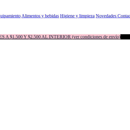
quipamiento
Alimentos y bebidas
Higiene y limpieza
Novedades
Contac
500 Y $2.500 AL INTERIOR (ver condiciones de envío)