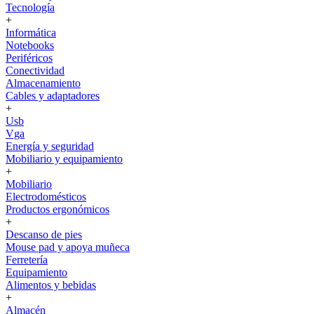
Tecnología
+
Informática
Notebooks
Periféricos
Conectividad
Almacenamiento
Cables y adaptadores
+
Usb
Vga
Energía y seguridad
Mobiliario y equipamiento
+
Mobiliario
Electrodomésticos
Productos ergonómicos
+
Descanso de pies
Mouse pad y apoya muñeca
Ferretería
Equipamiento
Alimentos y bebidas
+
Almacén