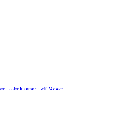
soras color
Impresoras wifi
Ver más