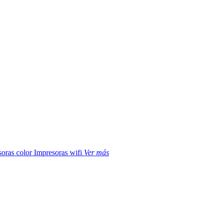
soras color
Impresoras wifi
Ver más