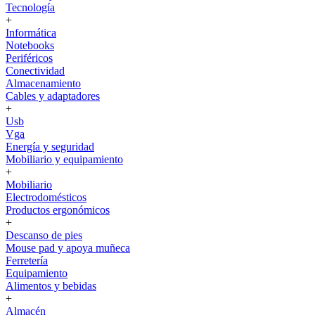
Tecnología
+
Informática
Notebooks
Periféricos
Conectividad
Almacenamiento
Cables y adaptadores
+
Usb
Vga
Energía y seguridad
Mobiliario y equipamiento
+
Mobiliario
Electrodomésticos
Productos ergonómicos
+
Descanso de pies
Mouse pad y apoya muñeca
Ferretería
Equipamiento
Alimentos y bebidas
+
Almacén