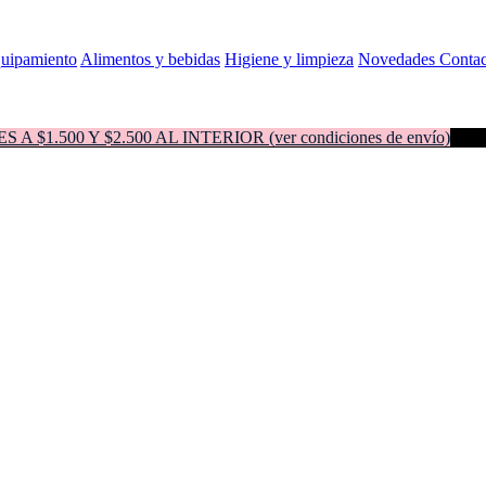
quipamiento
Alimentos y bebidas
Higiene y limpieza
Novedades
Contac
500 Y $2.500 AL INTERIOR (ver condiciones de envío)