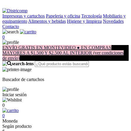
Impresoras y cartuchos
Papeleria y oficina
Tecnología
Mobiliario y
equipamiento
Alimentos y bebidas
Higiene y limpieza
Novedades
Contacto
0
ENVÍO GRATIS EN MONTEVIDEO ● EN COMPRAS
MAYORES A $1.500 Y $2.500 AL INTERIOR (ver condiciones
de envío)
Buscador de cartuchos
Iniciar sesión
0
0
Moneda
Según producto