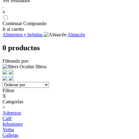
Ver resultados
.
x
Continuar Comprando
Ir al carrito
Alimentos y bebidas
Almacén
0 productos
Filtrando por:
Ocultar filtros
Filtrar
X
Categorías
+
Aderezos
Café
Infusiones
Yerba
Galletas