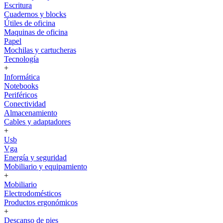
Escritura
Cuadernos y blocks
Útiles de oficina
Maquinas de oficina
Papel
Mochilas y cartucheras
Tecnología
+
Informática
Notebooks
Periféricos
Conectividad
Almacenamiento
Cables y adaptadores
+
Usb
Vga
Energía y seguridad
Mobiliario y equipamiento
+
Mobiliario
Electrodomésticos
Productos ergonómicos
+
Descanso de pies