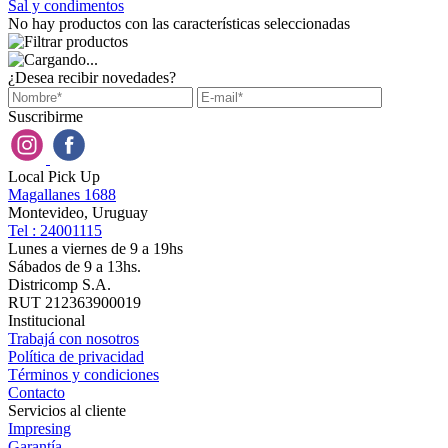
Sal y condimentos
No hay productos con las características seleccionadas
¿Desea recibir novedades?
Suscribirme
Local Pick Up
Magallanes 1688
Montevideo, Uruguay
Tel : 24001115
Lunes a viernes de 9 a 19hs
Sábados de 9 a 13hs.
Districomp S.A.
RUT 212363900019
Institucional
Trabajá con nosotros
Política de privacidad
Términos y condiciones
Contacto
Servicios al cliente
Impresing
Garantía