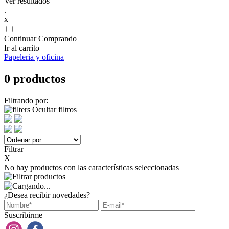
Ver resultados
.
x
Continuar Comprando
Ir al carrito
Papeleria y oficina
0 productos
Filtrando por:
Ocultar filtros
Filtrar
X
No hay productos con las características seleccionadas
¿Desea recibir novedades?
Suscribirme