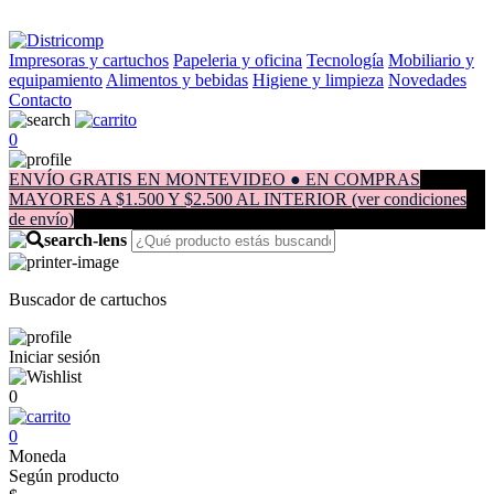
Impresoras y cartuchos
Papeleria y oficina
Tecnología
Mobiliario y
equipamiento
Alimentos y bebidas
Higiene y limpieza
Novedades
Contacto
0
ENVÍO GRATIS EN MONTEVIDEO ● EN COMPRAS
MAYORES A $1.500 Y $2.500 AL INTERIOR (ver condiciones
de envío)
Buscador de cartuchos
Iniciar sesión
0
0
Moneda
Según producto