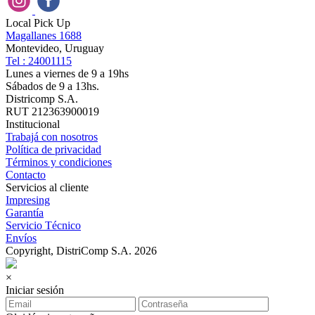
Local Pick Up
Magallanes 1688
Montevideo, Uruguay
Tel : 24001115
Lunes a viernes de 9 a 19hs
Sábados de 9 a 13hs.
Districomp S.A.
RUT 212363900019
Institucional
Trabajá con nosotros
Política de privacidad
Términos y condiciones
Contacto
Servicios al cliente
Impresing
Garantía
Servicio Técnico
Envíos
Copyright, DistriComp S.A. 2026
×
Iniciar sesión