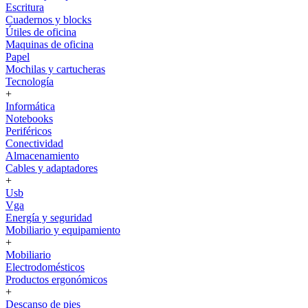
Escritura
Cuadernos y blocks
Útiles de oficina
Maquinas de oficina
Papel
Mochilas y cartucheras
Tecnología
+
Informática
Notebooks
Periféricos
Conectividad
Almacenamiento
Cables y adaptadores
+
Usb
Vga
Energía y seguridad
Mobiliario y equipamiento
+
Mobiliario
Electrodomésticos
Productos ergonómicos
+
Descanso de pies