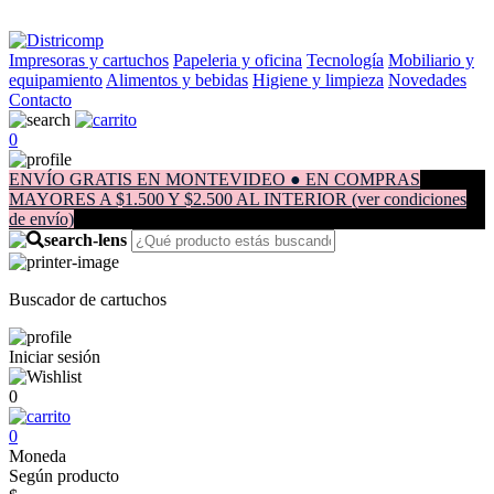
Impresoras y cartuchos
Papeleria y oficina
Tecnología
Mobiliario y
equipamiento
Alimentos y bebidas
Higiene y limpieza
Novedades
Contacto
0
ENVÍO GRATIS EN MONTEVIDEO ● EN COMPRAS
MAYORES A $1.500 Y $2.500 AL INTERIOR (ver condiciones
de envío)
Buscador de cartuchos
Iniciar sesión
0
0
Moneda
Según producto