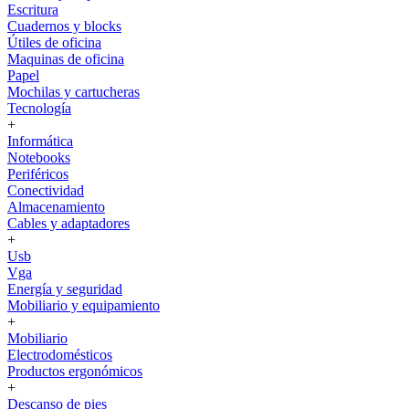
Escritura
Cuadernos y blocks
Útiles de oficina
Maquinas de oficina
Papel
Mochilas y cartucheras
Tecnología
+
Informática
Notebooks
Periféricos
Conectividad
Almacenamiento
Cables y adaptadores
+
Usb
Vga
Energía y seguridad
Mobiliario y equipamiento
+
Mobiliario
Electrodomésticos
Productos ergonómicos
+
Descanso de pies