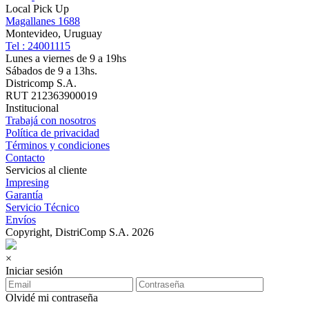
Local Pick Up
Magallanes 1688
Montevideo, Uruguay
Tel : 24001115
Lunes a viernes de 9 a 19hs
Sábados de 9 a 13hs.
Districomp S.A.
RUT 212363900019
Institucional
Trabajá con nosotros
Política de privacidad
Términos y condiciones
Contacto
Servicios al cliente
Impresing
Garantía
Servicio Técnico
Envíos
Copyright, DistriComp S.A. 2026
×
Iniciar sesión
Olvidé mi contraseña