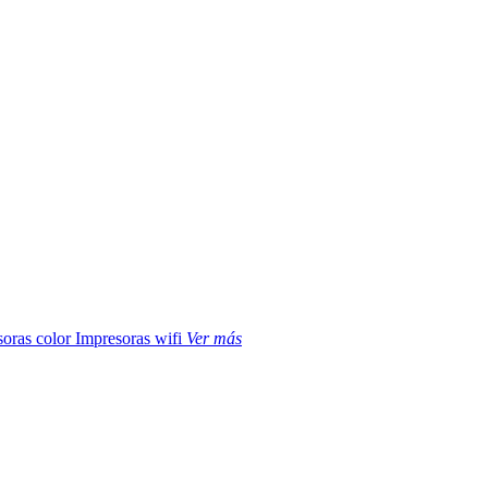
soras color
Impresoras wifi
Ver más