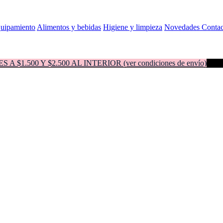
quipamiento
Alimentos y bebidas
Higiene y limpieza
Novedades
Contac
500 Y $2.500 AL INTERIOR (ver condiciones de envío)