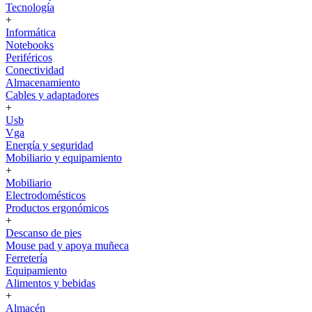
Tecnología
+
Informática
Notebooks
Periféricos
Conectividad
Almacenamiento
Cables y adaptadores
+
Usb
Vga
Energía y seguridad
Mobiliario y equipamiento
+
Mobiliario
Electrodomésticos
Productos ergonómicos
+
Descanso de pies
Mouse pad y apoya muñeca
Ferretería
Equipamiento
Alimentos y bebidas
+
Almacén