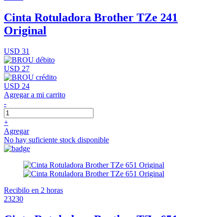
Cinta Rotuladora Brother TZe 241
Original
USD 31
USD 27
USD 24
Agregar a mi carrito
-
+
Agregar
No hay suficiente stock disponible
Recibilo en 2 horas
23230