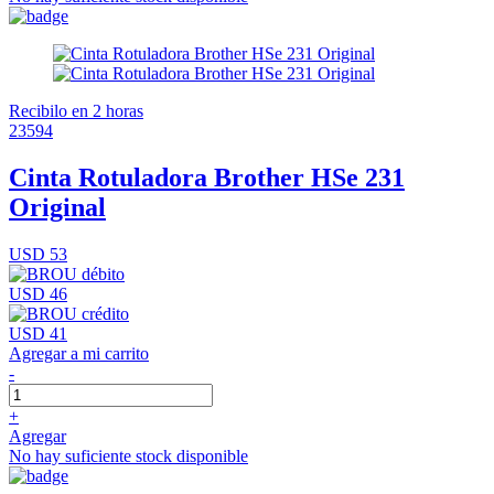
Recibilo en 2 horas
23594
Cinta Rotuladora Brother HSe 231
Original
USD 53
USD 46
USD 41
Agregar a mi carrito
-
+
Agregar
No hay suficiente stock disponible