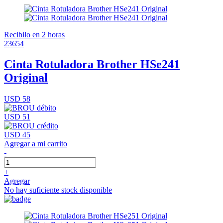
Recibilo en 2 horas
23654
Cinta Rotuladora Brother HSe241
Original
USD 58
USD 51
USD 45
Agregar a mi carrito
-
+
Agregar
No hay suficiente stock disponible