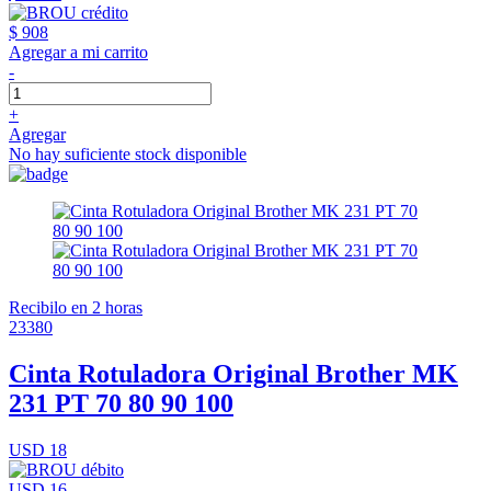
$ 908
Agregar a mi carrito
-
+
Agregar
No hay suficiente stock disponible
Recibilo en 2 horas
23380
Cinta Rotuladora Original Brother MK
231 PT 70 80 90 100
USD 18
USD 16