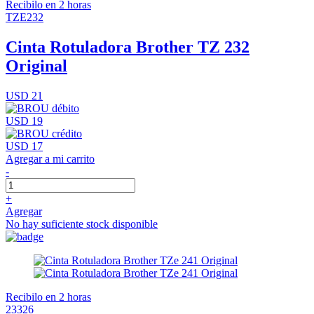
Recibilo en 2 horas
TZE232
Cinta Rotuladora Brother TZ 232
Original
USD 21
USD 19
USD 17
Agregar a mi carrito
-
+
Agregar
No hay suficiente stock disponible
Recibilo en 2 horas
23326