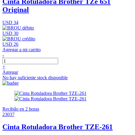
Cinta Rotuladora Brother TZe 651
Original
USD 34
USD 30
USD 26
Agregar a mi carrito
-
+
Agregar
No hay suficiente stock disponible
Recibilo en 2 horas
23037
Cinta Rotuladora Brother TZE-261