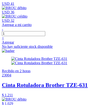
USD 41
USD 36
USD 32
Agregar a mi carrito
-
+
Agregar
No hay suficiente stock disponible
Recibilo en 2 horas
23004
Cinta Rotuladora Brother TZE-631
$ 1.211
$ 1.029