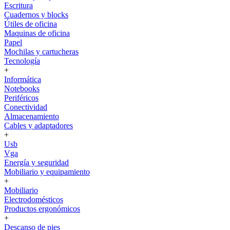
Escritura
Cuadernos y blocks
Útiles de oficina
Maquinas de oficina
Papel
Mochilas y cartucheras
Tecnología
+
Informática
Notebooks
Periféricos
Conectividad
Almacenamiento
Cables y adaptadores
+
Usb
Vga
Energía y seguridad
Mobiliario y equipamiento
+
Mobiliario
Electrodomésticos
Productos ergonómicos
+
Descanso de pies