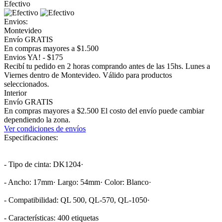
Efectivo
Envios:
Montevideo
Envío GRATIS
En compras mayores a $1.500
Envios YA! - $175
Recibí tu pedido en 2 horas comprando antes de las 15hs. Lunes a
Viernes dentro de Montevideo. Válido para productos
seleccionados.
Interior
Envío GRATIS
En compras mayores a $2.500 El costo del envío puede cambiar
dependiendo la zona.
Ver condiciones de envíos
Especificaciones:
- Tipo de cinta: DK1204·
- Ancho: 17mm· Largo: 54mm· Color: Blanco·
- Compatibilidad: QL 500, QL-570, QL-1050·
- Características: 400 etiquetas