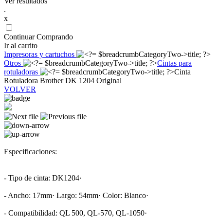
Ver resultados
.
x
Continuar Comprando
Ir al carrito
Impresoras y cartuchos
Otros
Cintas para
rotuladoras
Cinta
Rotuladora Brother DK 1204 Original
VOLVER
Especificaciones:
- Tipo de cinta: DK1204·
- Ancho: 17mm· Largo: 54mm· Color: Blanco·
- Compatibilidad: QL 500, QL-570, QL-1050·