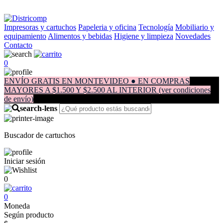
Impresoras y cartuchos
Papeleria y oficina
Tecnología
Mobiliario y
equipamiento
Alimentos y bebidas
Higiene y limpieza
Novedades
Contacto
0
ENVÍO GRATIS EN MONTEVIDEO ● EN COMPRAS
MAYORES A $1.500 Y $2.500 AL INTERIOR (ver condiciones
de envío)
Buscador de cartuchos
Iniciar sesión
0
0
Moneda
Según producto