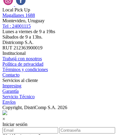
Local Pick Up
Magallanes 1688
Montevideo, Uruguay
Tel : 24001115
Lunes a viernes de 9 a 19hs
Sábados de 9 a 13hs.
Districomp S.A.
RUT 212363900019
Institucional
Trabajá con nosotros
Política de privacidad
Términos y condiciones
Contacto
Servicios al cliente
Impresing
Garantía
Servicio Técnico
Envíos
Copyright, DistriComp S.A. 2026
×
Iniciar sesión