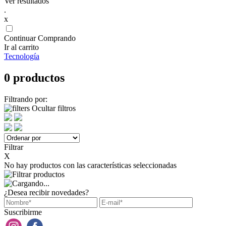
Ver resultados
.
x
Continuar Comprando
Ir al carrito
Tecnología
0 productos
Filtrando por:
Ocultar filtros
Filtrar
X
No hay productos con las características seleccionadas
¿Desea recibir novedades?
Suscribirme