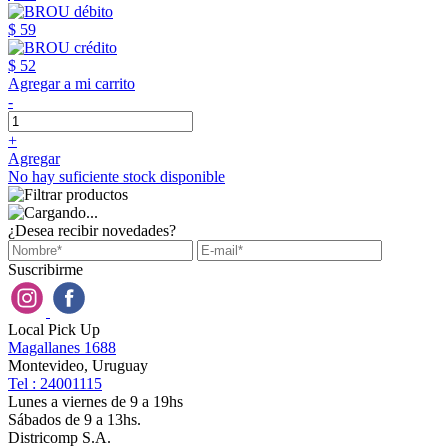
$ 59
$ 52
Agregar a mi carrito
-
+
Agregar
No hay suficiente stock disponible
¿Desea recibir novedades?
Suscribirme
Local Pick Up
Magallanes 1688
Montevideo, Uruguay
Tel : 24001115
Lunes a viernes de 9 a 19hs
Sábados de 9 a 13hs.
Districomp S.A.