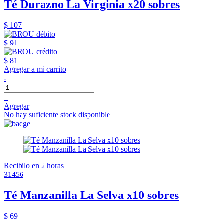
Té Durazno La Virginia x20 sobres
$ 107
$ 91
$ 81
Agregar a mi carrito
-
+
Agregar
No hay suficiente stock disponible
Recibilo en 2 horas
31456
Té Manzanilla La Selva x10 sobres
$ 69