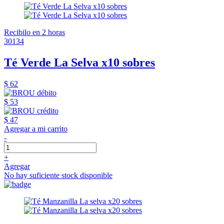
Recibilo en 2 horas
30134
Té Verde La Selva x10 sobres
$ 62
$ 53
$ 47
Agregar a mi carrito
-
+
Agregar
No hay suficiente stock disponible