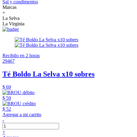
Sal y condimentos
Marcas
+
La Selva
La Virginia
Recibilo en 2 horas
29467
Té Boldo La Selva x10 sobres
$ 69
$ 59
$ 52
Agregar a mi carrito
-
+