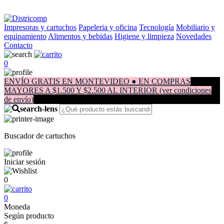
Impresoras y cartuchos
Papeleria y oficina
Tecnología
Mobiliario y
equipamiento
Alimentos y bebidas
Higiene y limpieza
Novedades
Contacto
0
ENVÍO GRATIS EN MONTEVIDEO ● EN COMPRAS
MAYORES A $1.500 Y $2.500 AL INTERIOR (ver condiciones
de envío)
Buscador de cartuchos
Iniciar sesión
0
0
Moneda
Según producto