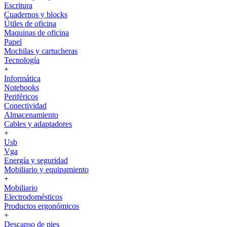
Escritura
Cuadernos y blocks
Útiles de oficina
Maquinas de oficina
Papel
Mochilas y cartucheras
Tecnología
+
Informática
Notebooks
Periféricos
Conectividad
Almacenamiento
Cables y adaptadores
+
Usb
Vga
Energía y seguridad
Mobiliario y equipamiento
+
Mobiliario
Electrodomésticos
Productos ergonómicos
+
Descanso de pies