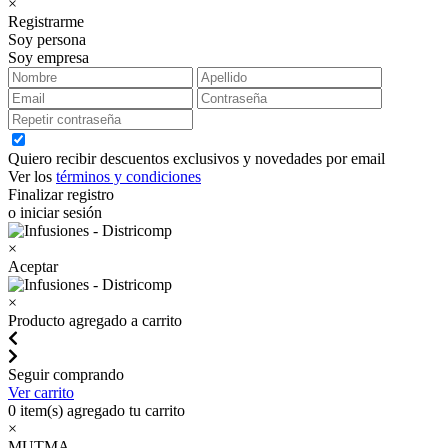
×
Registrarme
Soy persona
Soy empresa
Quiero recibir descuentos exclusivos y novedades por email
Ver los
términos y condiciones
Finalizar registro
o iniciar sesión
×
Aceptar
×
Producto agregado a carrito
Seguir comprando
Ver carrito
0
item(s) agregado tu carrito
×
MUTMA