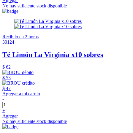
Agregar
No hay suficiente stock disponible
Recibilo en 2 horas
30124
Té Limón La Virginia x10 sobres
$ 62
$ 53
$ 47
Agregar a mi carrito
-
+
Agregar
No hay suficiente stock disponible