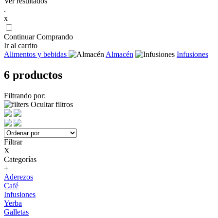
Ver resultados
.
x
Continuar Comprando
Ir al carrito
Alimentos y bebidas
Almacén
Infusiones
6 productos
Filtrando por:
Ocultar filtros
Filtrar
X
Categorías
+
Aderezos
Café
Infusiones
Yerba
Galletas