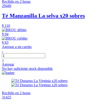
Recibilo en 2 horas
29449
Té Manzanilla La selva x20 sobres
$ 110
$ 94
$ 83
Agregar a mi carrito
-
+
Agregar
No hay suficiente stock disponible
Recibilo en 2 horas
31425