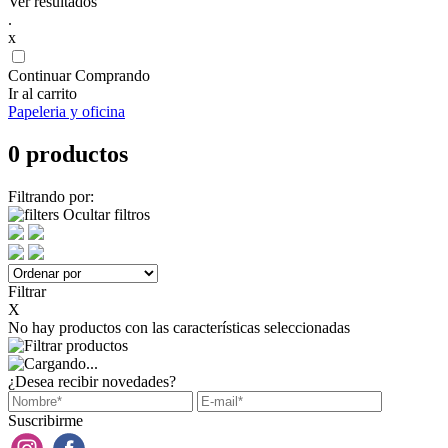
Ver resultados
.
x
Continuar Comprando
Ir al carrito
Papeleria y oficina
0 productos
Filtrando por:
Ocultar filtros
Filtrar
X
No hay productos con las características seleccionadas
¿Desea recibir novedades?
Suscribirme