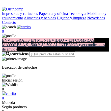
Impresoras y cartuchos
Papeleria y oficina
Tecnología
Mobiliario y
equipamiento
Alimentos y bebidas
Higiene y limpieza
Novedades
Contacto
0
ENVÍO GRATIS EN MONTEVIDEO ● EN COMPRAS
MAYORES A $1.500 Y $2.500 AL INTERIOR (ver condiciones
de envío)
Buscador de cartuchos
Iniciar sesión
0
0
Moneda
Según producto