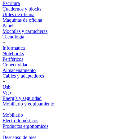
Escritura
Cuadernos y blocks
Útiles de oficina
Maquinas de oficina
Papel
Mochilas y cartucheras
Tecnología
+
Informática
Notebooks
Periféricos
Conectividad
Almacenamiento
Cables y adaptadores
+
Usb
Vga
Energía y seguridad
Mobiliario y equipamiento
+
Mobiliario
Electrodomésticos
Productos ergonómicos
+
Descanso de pies