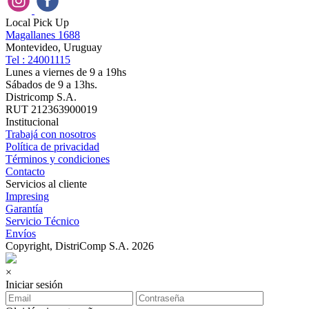
Local Pick Up
Magallanes 1688
Montevideo, Uruguay
Tel : 24001115
Lunes a viernes de 9 a 19hs
Sábados de 9 a 13hs.
Districomp S.A.
RUT 212363900019
Institucional
Trabajá con nosotros
Política de privacidad
Términos y condiciones
Contacto
Servicios al cliente
Impresing
Garantía
Servicio Técnico
Envíos
Copyright, DistriComp S.A. 2026
×
Iniciar sesión