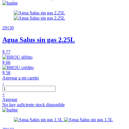
29130
Agua Salus sin gas 2.25L
$ 77
$ 66
$ 58
Agregar a mi carrito
-
+
Agregar
No hay suficiente stock disponible