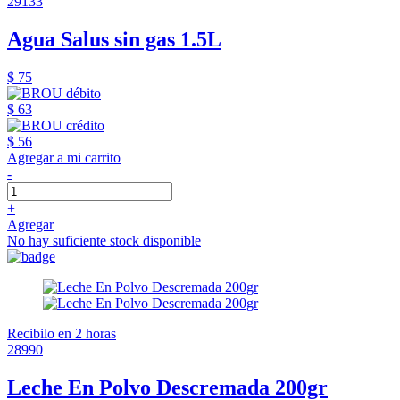
29133
Agua Salus sin gas 1.5L
$ 75
$ 63
$ 56
Agregar a mi carrito
-
+
Agregar
No hay suficiente stock disponible
Recibilo en 2 horas
28990
Leche En Polvo Descremada 200gr