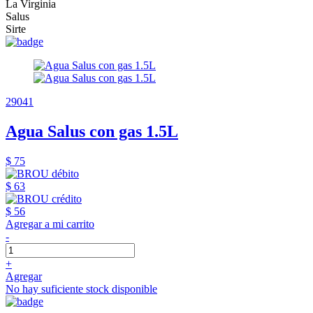
La Virginia
Salus
Sirte
29041
Agua Salus con gas 1.5L
$ 75
$ 63
$ 56
Agregar a mi carrito
-
+
Agregar
No hay suficiente stock disponible