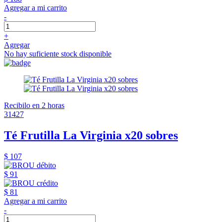
Agregar a mi carrito
-
+
Agregar
No hay suficiente stock disponible
Recibilo en 2 horas
31427
Té Frutilla La Virginia x20 sobres
$ 107
$ 91
$ 81
Agregar a mi carrito
-