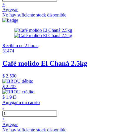
+
Agregar
No hay suficiente stock disponible
Recibilo en 2 horas
31474
Café molido El Chaná 2.5kg
$ 2.590
$ 2.202
$ 1.943
Agregar a mi carrito
-
+
Agregar
No hay suficiente stock disponible