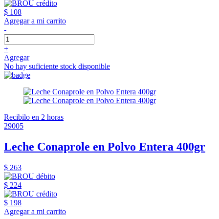
$ 108
Agregar a mi carrito
-
+
Agregar
No hay suficiente stock disponible
Recibilo en 2 horas
29005
Leche Conaprole en Polvo Entera 400gr
$ 263
$ 224
$ 198
Agregar a mi carrito