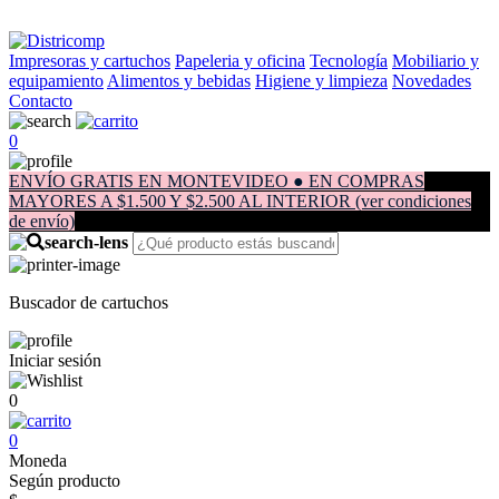
Impresoras y cartuchos
Papeleria y oficina
Tecnología
Mobiliario y
equipamiento
Alimentos y bebidas
Higiene y limpieza
Novedades
Contacto
0
ENVÍO GRATIS EN MONTEVIDEO ● EN COMPRAS
MAYORES A $1.500 Y $2.500 AL INTERIOR (ver condiciones
de envío)
Buscador de cartuchos
Iniciar sesión
0
0
Moneda
Según producto