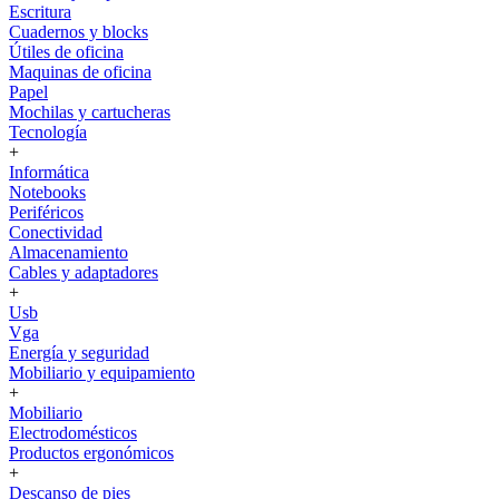
Escritura
Cuadernos y blocks
Útiles de oficina
Maquinas de oficina
Papel
Mochilas y cartucheras
Tecnología
+
Informática
Notebooks
Periféricos
Conectividad
Almacenamiento
Cables y adaptadores
+
Usb
Vga
Energía y seguridad
Mobiliario y equipamiento
+
Mobiliario
Electrodomésticos
Productos ergonómicos
+
Descanso de pies