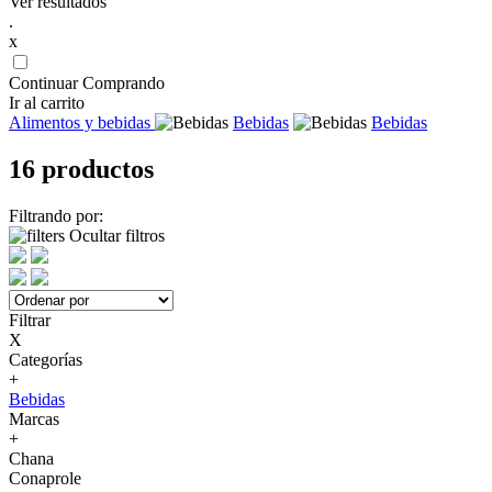
Ver resultados
.
x
Continuar Comprando
Ir al carrito
Alimentos y bebidas
Bebidas
Bebidas
16 productos
Filtrando por:
Ocultar filtros
Filtrar
X
Categorías
+
Bebidas
Marcas
+
Chana
Conaprole