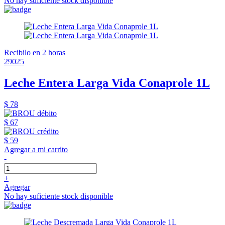
No hay suficiente stock disponible
Recibilo en 2 horas
29025
Leche Entera Larga Vida Conaprole 1L
$ 78
$ 67
$ 59
Agregar a mi carrito
-
+
Agregar
No hay suficiente stock disponible