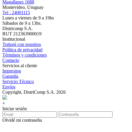
Magallanes 1688
Montevideo, Uruguay
Tel : 24001115
Lunes a viernes de 9 a 19hs
Sábados de 9 a 13hs.
Districomp S.A.
RUT 212363900019
Institucional
Trabajá con nosotros
Política de privacidad
Términos y condiciones
Contacto
Servicios al cliente
Impresing
Garantía
Servicio Técnico
Envíos
Copyright, DistriComp S.A. 2026
×
Iniciar sesión
Olvidé mi contraseña