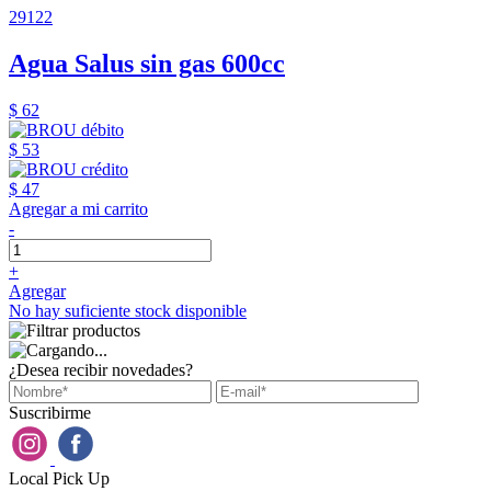
29122
Agua Salus sin gas 600cc
$ 62
$ 53
$ 47
Agregar a mi carrito
-
+
Agregar
No hay suficiente stock disponible
¿Desea recibir novedades?
Suscribirme
Local Pick Up