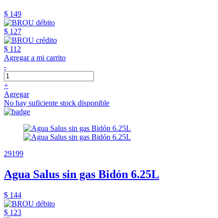
$ 149
$ 127
$ 112
Agregar a mi carrito
-
+
Agregar
No hay suficiente stock disponible
29199
Agua Salus sin gas Bidón 6.25L
$ 144
$ 123