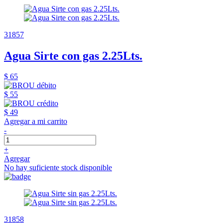
31857
Agua Sirte con gas 2.25Lts.
$ 65
$ 55
$ 49
Agregar a mi carrito
-
+
Agregar
No hay suficiente stock disponible
31858