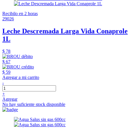
Recibilo en 2 horas
29026
Leche Descremada Larga Vida Conaprole
1L
$ 78
$ 67
$ 59
Agregar a mi carrito
-
+
Agregar
No hay suficiente stock disponible