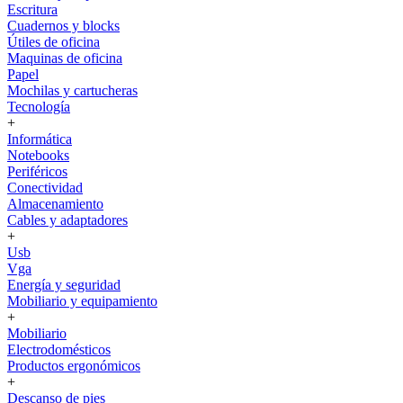
Escritura
Cuadernos y blocks
Útiles de oficina
Maquinas de oficina
Papel
Mochilas y cartucheras
Tecnología
+
Informática
Notebooks
Periféricos
Conectividad
Almacenamiento
Cables y adaptadores
+
Usb
Vga
Energía y seguridad
Mobiliario y equipamiento
+
Mobiliario
Electrodomésticos
Productos ergonómicos
+
Descanso de pies