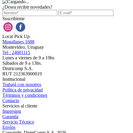
¿Desea recibir novedades?
Suscribirme
Local Pick Up
Magallanes 1688
Montevideo, Uruguay
Tel : 24001115
Lunes a viernes de 9 a 19hs
Sábados de 9 a 13hs.
Districomp S.A.
RUT 212363900019
Institucional
Trabajá con nosotros
Política de privacidad
Términos y condiciones
Contacto
Servicios al cliente
Impresing
Garantía
Servicio Técnico
Envíos
Copyright, DistriComp S.A. 2026