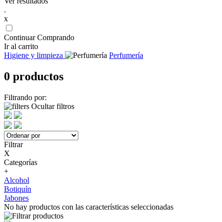
Ver resultados
.
x
Continuar Comprando
Ir al carrito
Higiene y limpieza
Perfumería
0 productos
Filtrando por:
Ocultar filtros
Filtrar
X
Categorías
+
Alcohol
Botiquín
Jabones
No hay productos con las características seleccionadas