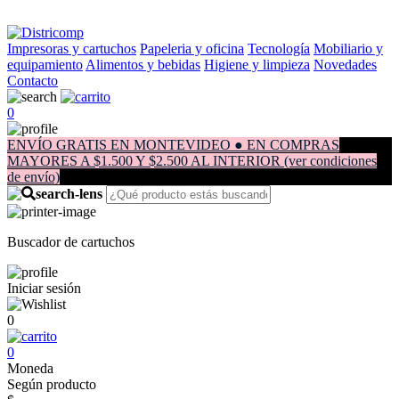
Impresoras y cartuchos
Papeleria y oficina
Tecnología
Mobiliario y
equipamiento
Alimentos y bebidas
Higiene y limpieza
Novedades
Contacto
0
ENVÍO GRATIS EN MONTEVIDEO ● EN COMPRAS
MAYORES A $1.500 Y $2.500 AL INTERIOR (ver condiciones
de envío)
Buscador de cartuchos
Iniciar sesión
0
0
Moneda
Según producto