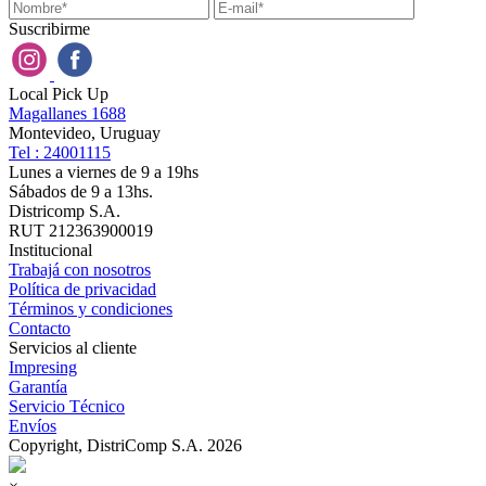
Suscribirme
Local Pick Up
Magallanes 1688
Montevideo, Uruguay
Tel : 24001115
Lunes a viernes de 9 a 19hs
Sábados de 9 a 13hs.
Districomp S.A.
RUT 212363900019
Institucional
Trabajá con nosotros
Política de privacidad
Términos y condiciones
Contacto
Servicios al cliente
Impresing
Garantía
Servicio Técnico
Envíos
Copyright, DistriComp S.A. 2026