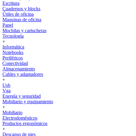
Escritura
Cuadernos y blocks
Útiles de oficina
Maquinas de oficina
Papel
Mochilas y cartucheras
Tecnología
+
Informática
Notebooks
Periféricos
Conectividad
Almacenamiento
Cables y adaptadores
+
Usb
Vga
Energía y seguridad
Mobiliario y equipamiento
+
Mobiliario
Electrodomésticos
Productos ergonómicos
+
Descanso de pies