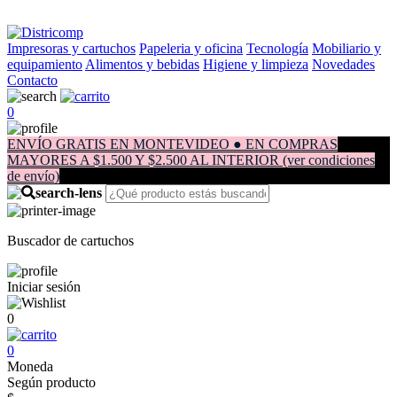
Impresoras y cartuchos
Papeleria y oficina
Tecnología
Mobiliario y
equipamiento
Alimentos y bebidas
Higiene y limpieza
Novedades
Contacto
0
ENVÍO GRATIS EN MONTEVIDEO ● EN COMPRAS
MAYORES A $1.500 Y $2.500 AL INTERIOR (ver condiciones
de envío)
Buscador de cartuchos
Iniciar sesión
0
0
Moneda
Según producto