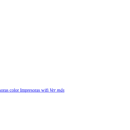
soras color
Impresoras wifi
Ver más