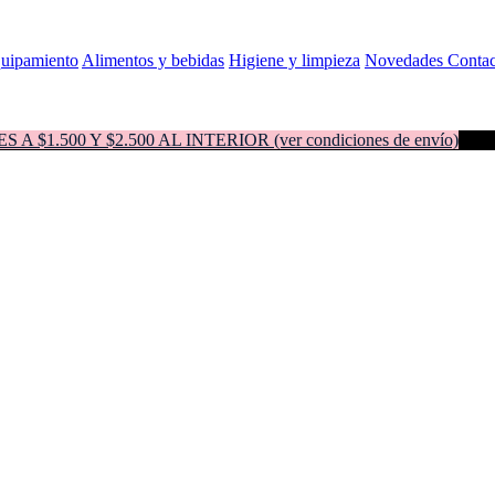
quipamiento
Alimentos y bebidas
Higiene y limpieza
Novedades
Contac
500 Y $2.500 AL INTERIOR (ver condiciones de envío)