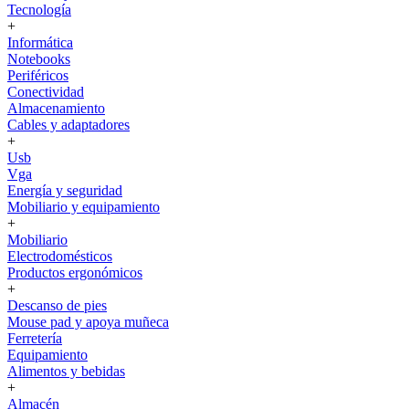
Tecnología
+
Informática
Notebooks
Periféricos
Conectividad
Almacenamiento
Cables y adaptadores
+
Usb
Vga
Energía y seguridad
Mobiliario y equipamiento
+
Mobiliario
Electrodomésticos
Productos ergonómicos
+
Descanso de pies
Mouse pad y apoya muñeca
Ferretería
Equipamiento
Alimentos y bebidas
+
Almacén