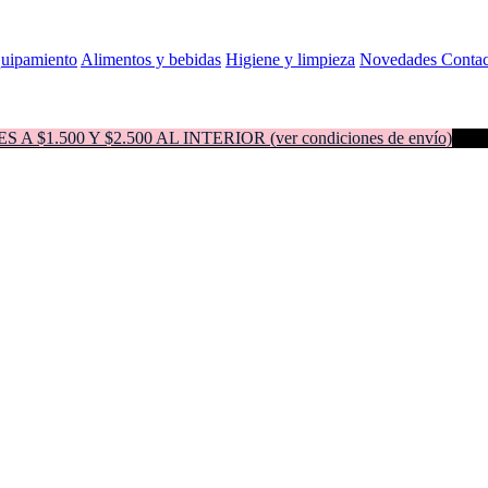
quipamiento
Alimentos y bebidas
Higiene y limpieza
Novedades
Contac
500 Y $2.500 AL INTERIOR (ver condiciones de envío)