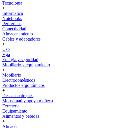
Tecnología
+
Informática
Notebooks
Periféricos
Conectividad
Almacenamiento
Cables y adaptadores
+
Usb
Vga
Energía y seguridad
Mobiliario y equipamiento
+
Mobiliario
Electrodomésticos
Productos ergonómicos
+
Descanso de pies
Mouse pad y apoya muñeca
Ferretería
Equipamiento
Alimentos y bebidas
+
Almacén