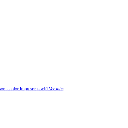
soras color
Impresoras wifi
Ver más