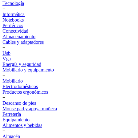
Tecnología
+
Informática
Notebooks
Periféricos
Conectividad
Almacenamiento
Cables y adaptadores
+
Usb
Vga
Energía y seguridad
Mobiliario y equipamiento
+
Mobiliario
Electrodomésticos
Productos ergonómicos
+
Descanso de pies
Mouse pad y apoya muñeca
Ferretería
Equipamiento
Alimentos y bebidas
+
Almacén