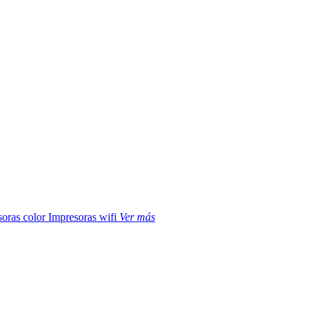
soras color
Impresoras wifi
Ver más