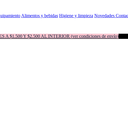
quipamiento
Alimentos y bebidas
Higiene y limpieza
Novedades
Contac
500 Y $2.500 AL INTERIOR (ver condiciones de envío)