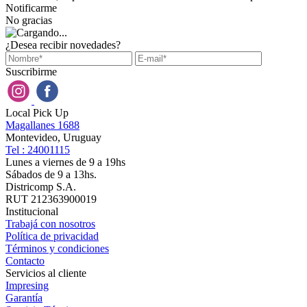
Notificarme
No gracias
¿Desea recibir novedades?
Suscribirme
Local Pick Up
Magallanes 1688
Montevideo, Uruguay
Tel : 24001115
Lunes a viernes de 9 a 19hs
Sábados de 9 a 13hs.
Districomp S.A.
RUT 212363900019
Institucional
Trabajá con nosotros
Política de privacidad
Términos y condiciones
Contacto
Servicios al cliente
Impresing
Garantía