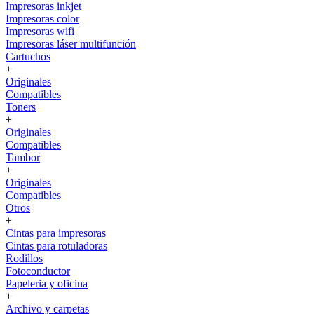
Impresoras inkjet
Impresoras color
Impresoras wifi
Impresoras láser multifunción
Cartuchos
+
Originales
Compatibles
Toners
+
Originales
Compatibles
Tambor
+
Originales
Compatibles
Otros
+
Cintas para impresoras
Cintas para rotuladoras
Rodillos
Fotoconductor
Papeleria y oficina
+
Archivo y carpetas