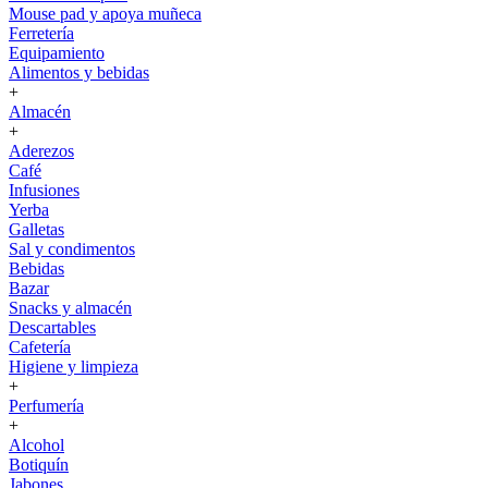
Mouse pad y apoya muñeca
Ferretería
Equipamiento
Alimentos y bebidas
+
Almacén
+
Aderezos
Café
Infusiones
Yerba
Galletas
Sal y condimentos
Bebidas
Bazar
Snacks y almacén
Descartables
Cafetería
Higiene y limpieza
+
Perfumería
+
Alcohol
Botiquín
Jabones