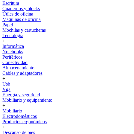
Escritura
Cuadernos y blocks
Útiles de oficina
Maquinas de oficina
Papel
Mochilas y cartucheras
Tecnología
+
Informática
Notebooks
Periféricos
Conectividad
Almacenamiento
Cables y adaptadores
+
Usb
Vga
Energía y seguridad
Mobiliario y equipamiento
+
Mobiliario
Electrodomésticos
Productos ergonómicos
+
Descanso de pies