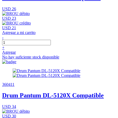
USD 26
USD 23
USD 21
Agregar a mi carrito
-
+
Agregar
No hay suficiente stock disponible
360411
Drum Pantum DL-5120X Compatible
USD 34
USD 30