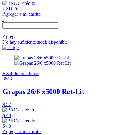
USD 26
Agregar a mi carrito
-
+
Agregar
No hay suficiente stock disponible
Recibilo en 2 horas
3643
Grapas 26/6 x5000 Ret-Lit
$ 57
$ 48
$ 43
Agregar a mi carrito