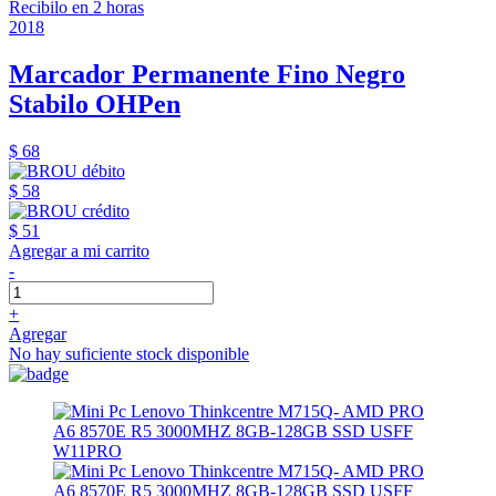
Recibilo en 2 horas
2018
Marcador Permanente Fino Negro
Stabilo OHPen
$ 68
$ 58
$ 51
Agregar a mi carrito
-
+
Agregar
No hay suficiente stock disponible