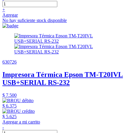
+
Agregar
No hay suficiente stock disponible
630726
Impresora Térmica Epson TM-T20IVL
USB+SERIAL RS-232
$ 7.500
$ 6.375
$ 5.625
Agregar a mi carrito
-