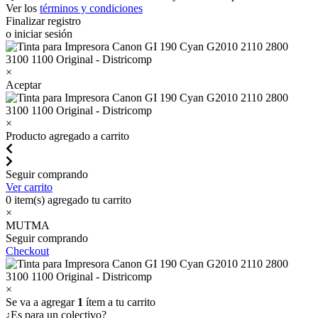
Ver los
términos y condiciones
Finalizar registro
o iniciar sesión
×
Aceptar
×
Producto agregado a carrito
Seguir comprando
Ver carrito
0
item(s) agregado tu carrito
×
MUTMA
Seguir comprando
Checkout
×
Se va a agregar
1
ítem a tu carrito
¿Es para un colectivo?