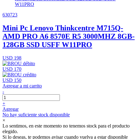
630723
Mini Pc Lenovo Thinkcentre M715Q-
AMD PRO A6 8570E R5 3000MHZ 8GB-
128GB SSD USFF W11PRO
USD 198
USD 170
USD 150
Agregar a mi carrito
-
+
Agregar
No hay suficiente stock disponible
×
Lo sentimos, en este momento no tenemos stock para el producto
elegido.
Si lo deseas, te podemos avisar cuando vuelva a estar disponible