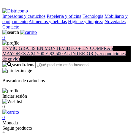
Impresoras y cartuchos
Papeleria y oficina
Tecnología
Mobiliario y
equipamiento
Alimentos y bebidas
Higiene y limpieza
Novedades
Contacto
0
ENVÍO GRATIS EN MONTEVIDEO ● EN COMPRAS
MAYORES A $1.500 Y $2.500 AL INTERIOR (ver condiciones
de envío)
Buscador de cartuchos
Iniciar sesión
0
0
Moneda
Según producto