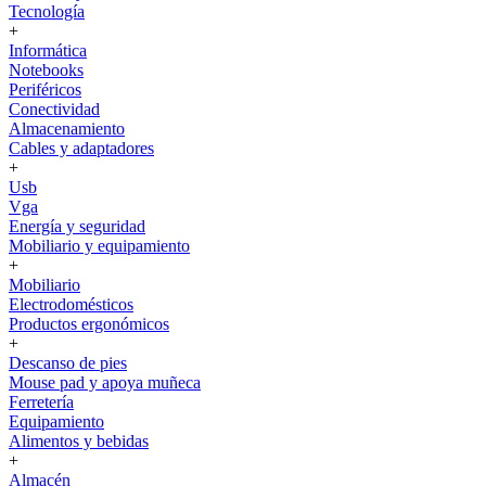
Tecnología
+
Informática
Notebooks
Periféricos
Conectividad
Almacenamiento
Cables y adaptadores
+
Usb
Vga
Energía y seguridad
Mobiliario y equipamiento
+
Mobiliario
Electrodomésticos
Productos ergonómicos
+
Descanso de pies
Mouse pad y apoya muñeca
Ferretería
Equipamiento
Alimentos y bebidas
+
Almacén