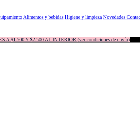
quipamiento
Alimentos y bebidas
Higiene y limpieza
Novedades
Contac
500 Y $2.500 AL INTERIOR (ver condiciones de envío)