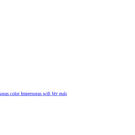
soras color
Impresoras wifi
Ver más