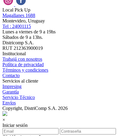
Local Pick Up
Magallanes 1688
Montevideo, Uruguay
Tel : 24001115
Lunes a viernes de 9 a 19hs
Sábados de 9 a 13hs.
Districomp S.A.
RUT 212363900019
Institucional
Trabajá con nosotros
Política de privacidad
Términos y condiciones
Contacto
Servicios al cliente
Impresing
Garantía
Servicio Técnico
Envíos
Copyright, DistriComp S.A. 2026
×
Iniciar sesión