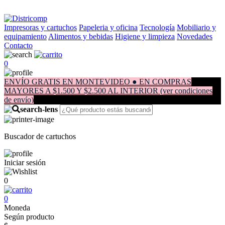
Impresoras y cartuchos
Papeleria y oficina
Tecnología
Mobiliario y
equipamiento
Alimentos y bebidas
Higiene y limpieza
Novedades
Contacto
0
ENVÍO GRATIS EN MONTEVIDEO ● EN COMPRAS
MAYORES A $1.500 Y $2.500 AL INTERIOR (ver condiciones
de envío)
Buscador de cartuchos
Iniciar sesión
0
0
Moneda
Según producto