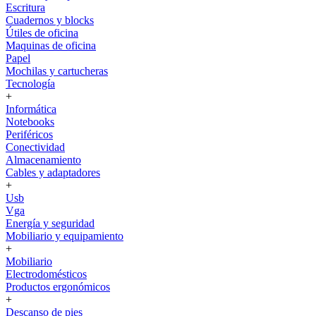
Escritura
Cuadernos y blocks
Útiles de oficina
Maquinas de oficina
Papel
Mochilas y cartucheras
Tecnología
+
Informática
Notebooks
Periféricos
Conectividad
Almacenamiento
Cables y adaptadores
+
Usb
Vga
Energía y seguridad
Mobiliario y equipamiento
+
Mobiliario
Electrodomésticos
Productos ergonómicos
+
Descanso de pies