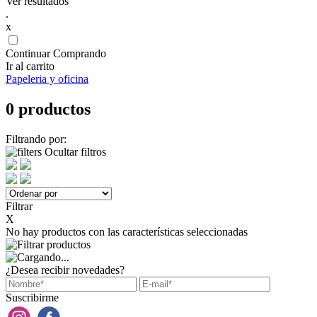
Ver resultados
.
x
Continuar Comprando
Ir al carrito
Papeleria y oficina
0 productos
Filtrando por:
Ocultar filtros
Filtrar
X
No hay productos con las características seleccionadas
¿Desea recibir novedades?
Suscribirme