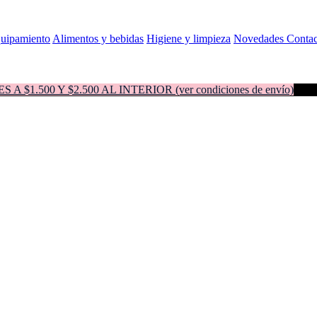
quipamiento
Alimentos y bebidas
Higiene y limpieza
Novedades
Contac
500 Y $2.500 AL INTERIOR (ver condiciones de envío)