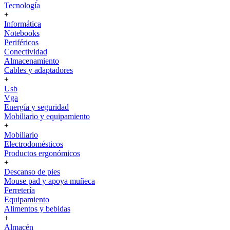
Tecnología
+
Informática
Notebooks
Periféricos
Conectividad
Almacenamiento
Cables y adaptadores
+
Usb
Vga
Energía y seguridad
Mobiliario y equipamiento
+
Mobiliario
Electrodomésticos
Productos ergonómicos
+
Descanso de pies
Mouse pad y apoya muñeca
Ferretería
Equipamiento
Alimentos y bebidas
+
Almacén