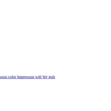
soras color
Impresoras wifi
Ver más