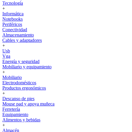
Tecnología
+
Informática
Notebooks
Periféricos
Conectividad
Almacenamiento
Cables y adaptadores
+
Usb
Vga
Energía y seguridad
Mobiliario y equipamiento
+
Mobiliario
Electrodomésticos
Productos ergonómicos
+
Descanso de pies
Mouse pad y apoya muñeca
Ferretería
Equipamiento
Alimentos y bebidas
+
Almacén