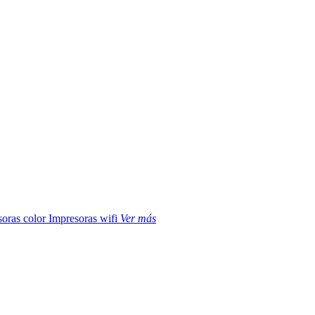
soras color
Impresoras wifi
Ver más