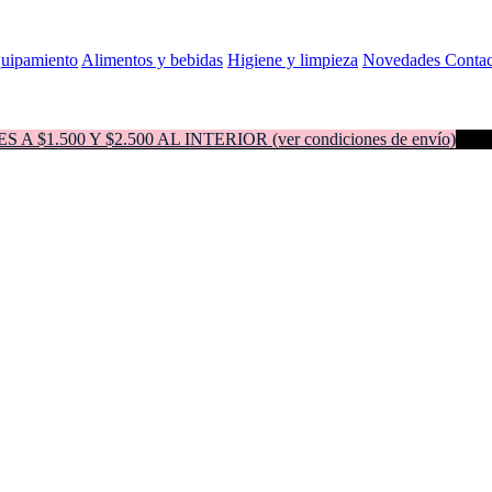
quipamiento
Alimentos y bebidas
Higiene y limpieza
Novedades
Contac
500 Y $2.500 AL INTERIOR (ver condiciones de envío)