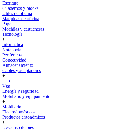
Escritura
Cuadernos y blocks
Útiles de oficina
Maquinas de oficina
Papel
Mochilas y cartucheras
Tecnología
+
Informática
Notebooks
Periféricos
Conectividad
Almacenamiento
Cables y adaptadores
+
Usb
Vga
Energía y seguridad
Mobiliario y equipamiento
+
Mobiliario
Electrodomésticos
Productos ergonómicos
+
Descanso de pies