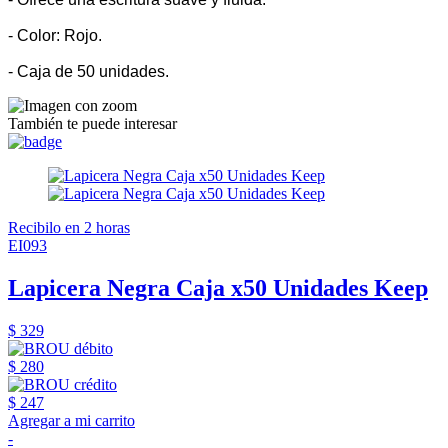
- Color: Rojo.
- Caja de 50 unidades.
También te puede interesar
Recibilo en 2 horas
EI093
Lapicera Negra Caja x50 Unidades Keep
$ 329
$ 280
$ 247
Agregar a mi carrito
-