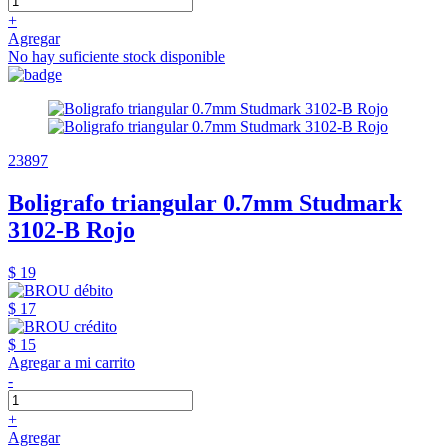
+
Agregar
No hay suficiente stock disponible
23897
Boligrafo triangular 0.7mm Studmark
3102-B Rojo
$ 19
$ 17
$ 15
Agregar a mi carrito
-
+
Agregar