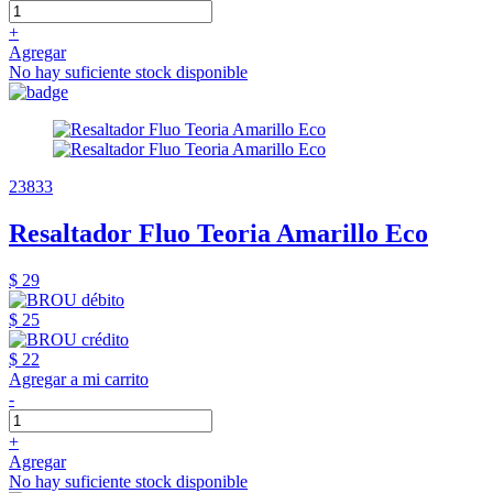
+
Agregar
No hay suficiente stock disponible
23833
Resaltador Fluo Teoria Amarillo Eco
$ 29
$ 25
$ 22
Agregar a mi carrito
-
+
Agregar
No hay suficiente stock disponible