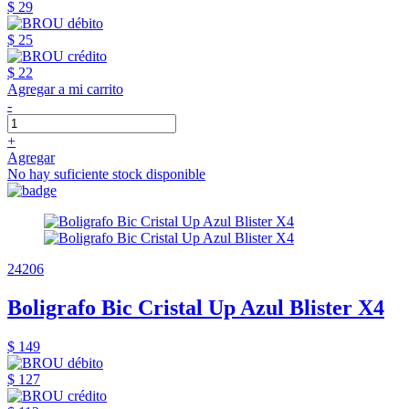
$ 29
$ 25
$ 22
Agregar a mi carrito
-
+
Agregar
No hay suficiente stock disponible
24206
Boligrafo Bic Cristal Up Azul Blister X4
$ 149
$ 127