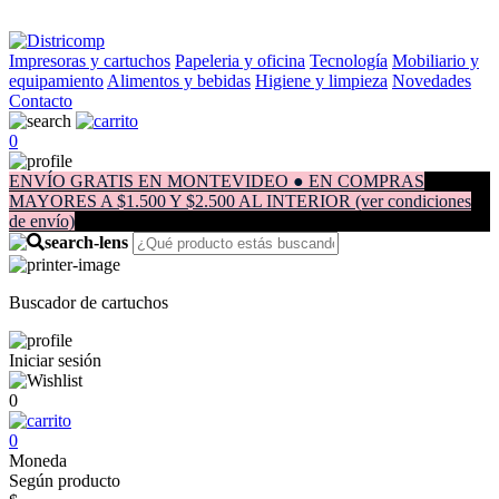
Impresoras y cartuchos
Papeleria y oficina
Tecnología
Mobiliario y
equipamiento
Alimentos y bebidas
Higiene y limpieza
Novedades
Contacto
0
ENVÍO GRATIS EN MONTEVIDEO ● EN COMPRAS
MAYORES A $1.500 Y $2.500 AL INTERIOR (ver condiciones
de envío)
Buscador de cartuchos
Iniciar sesión
0
0
Moneda
Según producto