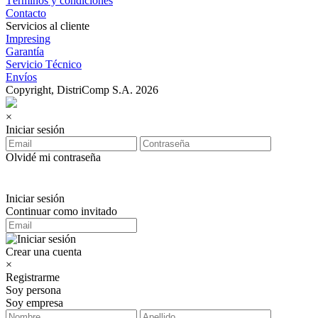
Términos y condiciones
Contacto
Servicios al cliente
Impresing
Garantía
Servicio Técnico
Envíos
Copyright, DistriComp S.A. 2026
×
Iniciar sesión
Olvidé mi contraseña
Iniciar sesión
Continuar como invitado
Crear una cuenta
×
Registrarme
Soy persona
Soy empresa