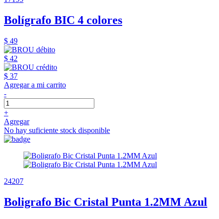
Bolígrafo BIC 4 colores
$ 49
$ 42
$ 37
Agregar a mi carrito
-
+
Agregar
No hay suficiente stock disponible
24207
Boligrafo Bic Cristal Punta 1.2MM Azul