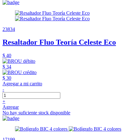
23834
Resaltador Fluo Teoría Celeste Eco
$ 40
$ 34
$ 30
Agregar a mi carrito
-
+
Agregar
No hay suficiente stock disponible
17199