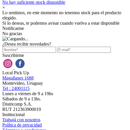
No hay suficiente stock disponible
×
Lo sentimos, en este momento no tenemos stock para el producto
elegido.
Si lo deseas, te podemos avisar cuando vuelva a estar disponible
Notificarme
No gracias
¿Desea recibir novedades?
Suscribirme
Local Pick Up
Magallanes 1688
Montevideo, Uruguay
Tel : 24001115
Lunes a viernes de 9 a 19hs
Sábados de 9 a 13hs.
Districomp S.A.
RUT 212363900019
Institucional
Trabajá con nosotros
Política de privacidad