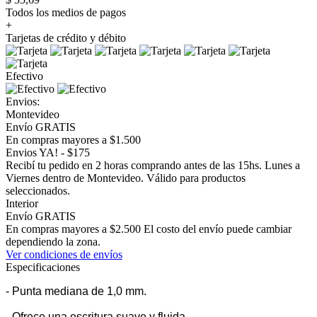
Todos los medios de pagos
+
Tarjetas de crédito y débito
Efectivo
Envios:
Montevideo
Envío GRATIS
En compras mayores a $1.500
Envios YA! - $175
Recibí tu pedido en 2 horas comprando antes de las 15hs. Lunes a
Viernes dentro de Montevideo. Válido para productos
seleccionados.
Interior
Envío GRATIS
En compras mayores a $2.500 El costo del envío puede cambiar
dependiendo la zona.
Ver condiciones de envíos
Especificaciones
- Punta mediana de 1,0 mm.
- Ofrece una escritura suave y fluida.