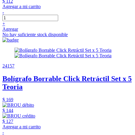
$ 112
Agregar a mi carrito
-
+
Agregar
No hay suficiente stock disponible
24157
Bolígrafo Borrable Click Retráctil Set x 5
Teoria
$ 169
$ 144
$ 127
Agregar a mi carrito
-