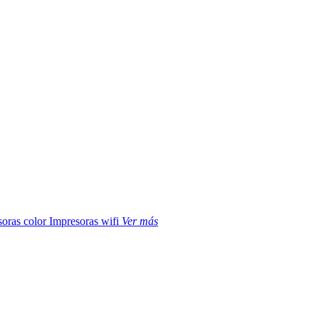
soras color
Impresoras wifi
Ver más