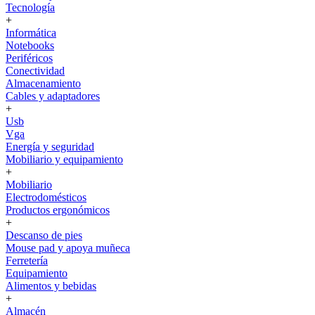
Tecnología
+
Informática
Notebooks
Periféricos
Conectividad
Almacenamiento
Cables y adaptadores
+
Usb
Vga
Energía y seguridad
Mobiliario y equipamiento
+
Mobiliario
Electrodomésticos
Productos ergonómicos
+
Descanso de pies
Mouse pad y apoya muñeca
Ferretería
Equipamiento
Alimentos y bebidas
+
Almacén