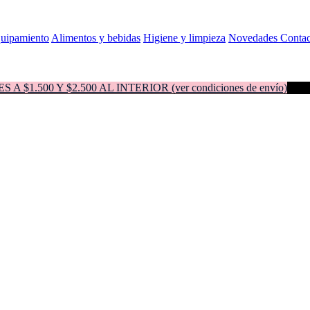
quipamiento
Alimentos y bebidas
Higiene y limpieza
Novedades
Contac
500 Y $2.500 AL INTERIOR (ver condiciones de envío)