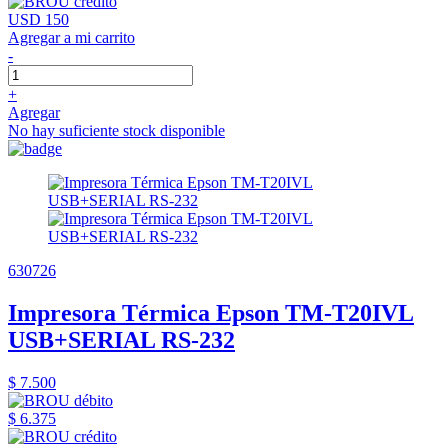
USD 150
Agregar a mi carrito
-
+
Agregar
No hay suficiente stock disponible
630726
Impresora Térmica Epson TM-T20IVL
USB+SERIAL RS-232
$ 7.500
$ 6.375