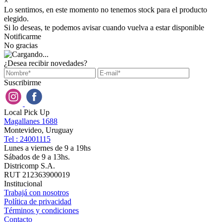
×
Lo sentimos, en este momento no tenemos stock para el producto
elegido.
Si lo deseas, te podemos avisar cuando vuelva a estar disponible
Notificarme
No gracias
¿Desea recibir novedades?
Suscribirme
Local Pick Up
Magallanes 1688
Montevideo, Uruguay
Tel : 24001115
Lunes a viernes de 9 a 19hs
Sábados de 9 a 13hs.
Districomp S.A.
RUT 212363900019
Institucional
Trabajá con nosotros
Política de privacidad
Términos y condiciones
Contacto