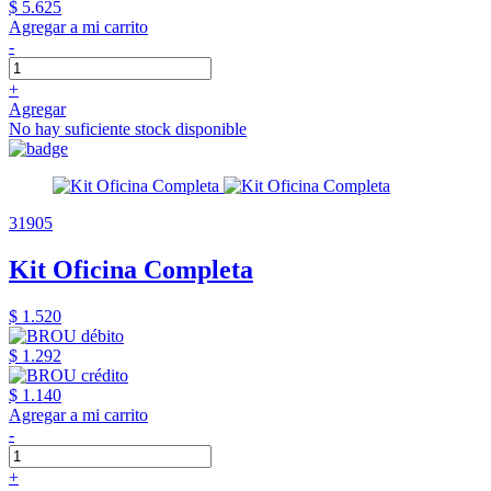
$ 5.625
Agregar a mi carrito
-
+
Agregar
No hay suficiente stock disponible
31905
Kit Oficina Completa
$ 1.520
$ 1.292
$ 1.140
Agregar a mi carrito
-
+