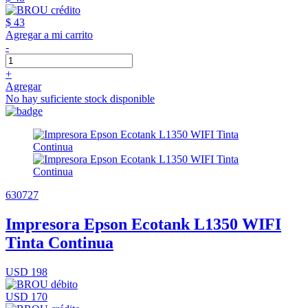
$ 43
Agregar a mi carrito
-
+
Agregar
No hay suficiente stock disponible
630727
Impresora Epson Ecotank L1350 WIFI
Tinta Continua
USD 198
USD 170