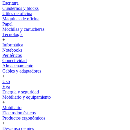
Escritura
Cuadernos y blocks
Útiles de oficina
Maquinas de oficina
Papel
Mochilas y cartucheras
Tecnología
+
Informática
Notebooks
Periféricos
Conectividad
Almacenamiento
Cables y adaptadores
+
Usb
Vga
Energía y seguridad
Mobiliario y equipamiento
+
Mobiliario
Electrodomésticos
Productos ergonómicos
+
Descanso de pies