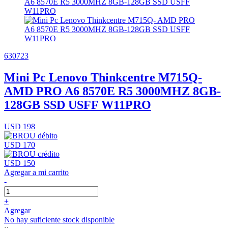
630723
Mini Pc Lenovo Thinkcentre M715Q-
AMD PRO A6 8570E R5 3000MHZ 8GB-
128GB SSD USFF W11PRO
USD 198
USD 170
USD 150
Agregar a mi carrito
-
+
Agregar
No hay suficiente stock disponible