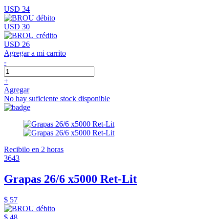
USD 34
USD 30
USD 26
Agregar a mi carrito
-
+
Agregar
No hay suficiente stock disponible
Recibilo en 2 horas
3643
Grapas 26/6 x5000 Ret-Lit
$ 57
$ 48