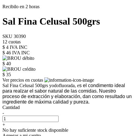
Recibilo en 2 horas
Sal Fina Celusal 500grs
SKU 30390
12 cuotas
$ 4 IVA INC
$ 46
IVA INC
$ 40
$ 35
Ver precios en cuotas
Sal Fina Celusal 500grs yodofluorada, e
s el condimento ideal
para realzar el sabor natural de las comidas. Nuestro
proceso de extracción y elaboración, dan como resultado
un
ingrediente de máxima calidad y pureza.
Cantidad
-
+
No hay suficiente stock disponible
Agregar a mi carrito