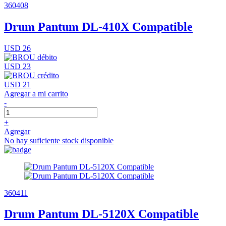
360408
Drum Pantum DL-410X Compatible
USD 26
USD 23
USD 21
Agregar a mi carrito
-
+
Agregar
No hay suficiente stock disponible
360411
Drum Pantum DL-5120X Compatible