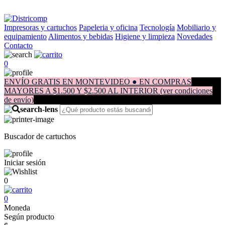
Impresoras y cartuchos
Papeleria y oficina
Tecnología
Mobiliario y
equipamiento
Alimentos y bebidas
Higiene y limpieza
Novedades
Contacto
0
ENVÍO GRATIS EN MONTEVIDEO ● EN COMPRAS
MAYORES A $1.500 Y $2.500 AL INTERIOR (ver condiciones
de envío)
Buscador de cartuchos
Iniciar sesión
0
0
Moneda
Según producto