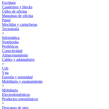
Escritura
Cuadernos y blocks
Útiles de oficina
Maquinas de oficina
Papel
Mochilas y cartucheras
Tecnología
+
Informática
Notebooks
Periféricos
Conectividad
Almacenamiento
Cables y adaptadores
+
Usb
Vga
Energía y seguridad
Mobiliario y equipamiento
+
Mobiliario
Electrodomésticos
Productos ergonómicos
+
Descanso de pies