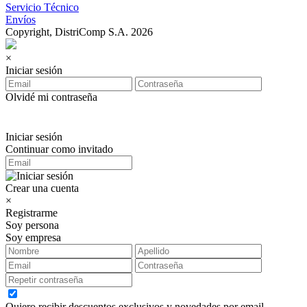
Servicio Técnico
Envíos
Copyright, DistriComp S.A. 2026
×
Iniciar sesión
Olvidé mi contraseña
Iniciar sesión
Continuar como invitado
Crear una cuenta
×
Registrarme
Soy persona
Soy empresa
Quiero recibir descuentos exclusivos y novedades por email