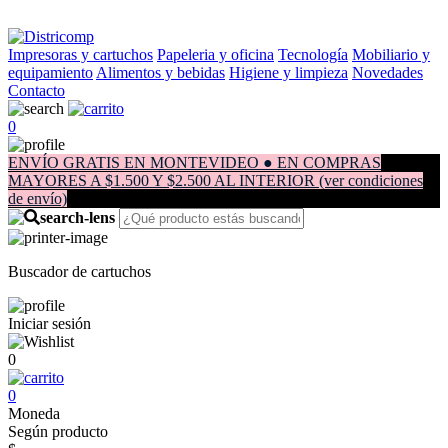
Impresoras y cartuchos
Papeleria y oficina
Tecnología
Mobiliario y
equipamiento
Alimentos y bebidas
Higiene y limpieza
Novedades
Contacto
0
ENVÍO GRATIS EN MONTEVIDEO ● EN COMPRAS
MAYORES A $1.500 Y $2.500 AL INTERIOR (ver condiciones
de envío)
Buscador de cartuchos
Iniciar sesión
0
0
Moneda
Según producto