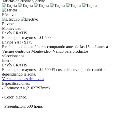
Tarjetas de crédito y débito
Efectivo
Envios:
Montevideo
Envío GRATIS
En compras mayores a $1.500
Envios YA! - $175
Recibí tu pedido en 2 horas comprando antes de las 15hs. Lunes a
Viernes dentro de Montevideo. Válido para productos
seleccionados.
Interior
Envío GRATIS
En compras mayores a $2.500 El costo del envío puede cambiar
dependiendo la zona.
Ver condiciones de envíos
Especificaciones:
- Formato: A4 (210X297mm).
- Color: blanco.
- Presentación: 500 hojas.