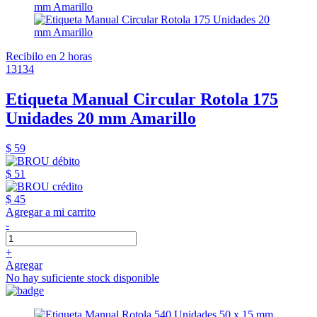
Recibilo en 2 horas
13134
Etiqueta Manual Circular Rotola 175
Unidades 20 mm Amarillo
$ 59
$ 51
$ 45
Agregar a mi carrito
-
+
Agregar
No hay suficiente stock disponible