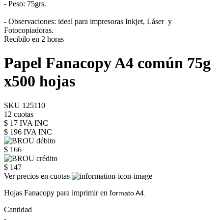
- Peso: 75grs.
- Observaciones: ideal para impresoras Inkjet, Láser y
Fotocopiadoras.
Recibilo en 2 horas
Papel Fanacopy A4 común 75g
x500 hojas
SKU 125110
12 cuotas
$ 17 IVA INC
$ 196
IVA INC
$ 166
$ 147
Ver precios en cuotas
Hojas Fanacopy para imprimir en f
ormato A4.
Cantidad
-