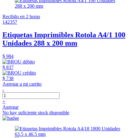
Recibilo en 2 horas
142357
Etiquetas Imprimibles Rotola A4/1 100
Unidades 288 x 200 mm
$ 984
$ 837
$ 738
Agregar a mi carrito
-
+
Agregar
No hay suficiente stock disponible