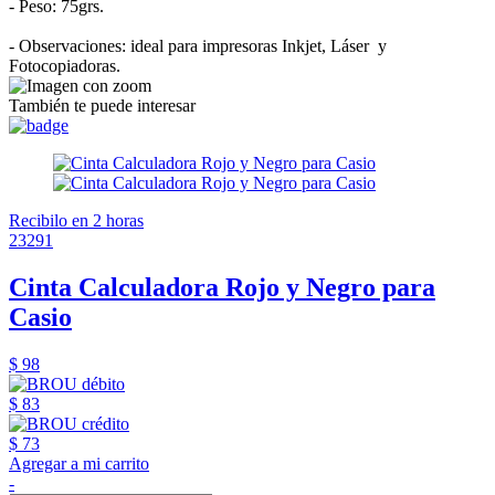
- Peso: 75grs.
- Observaciones: ideal para impresoras Inkjet, Láser y
Fotocopiadoras.
También te puede interesar
Recibilo en 2 horas
23291
Cinta Calculadora Rojo y Negro para
Casio
$ 98
$ 83
$ 73
Agregar a mi carrito
-