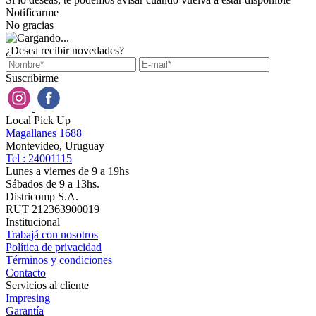
Notificarme
No gracias
¿Desea recibir novedades?
Suscribirme
Local Pick Up
Magallanes 1688
Montevideo, Uruguay
Tel : 24001115
Lunes a viernes de 9 a 19hs
Sábados de 9 a 13hs.
Districomp S.A.
RUT 212363900019
Institucional
Trabajá con nosotros
Política de privacidad
Términos y condiciones
Contacto
Servicios al cliente
Impresing
Garantía