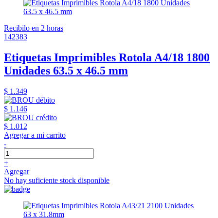
Recibilo en 2 horas
142383
Etiquetas Imprimibles Rotola A4/18 1800
Unidades 63.5 x 46.5 mm
$ 1.349
$ 1.146
$ 1.012
Agregar a mi carrito
-
+
Agregar
No hay suficiente stock disponible