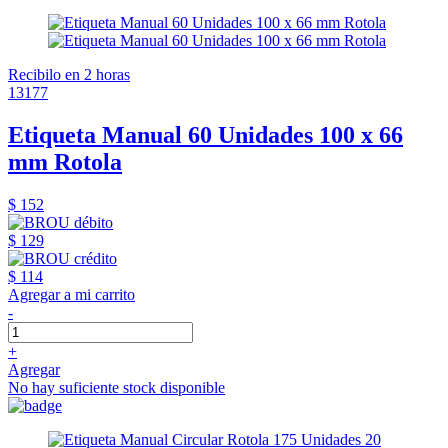
Recibilo en 2 horas
13177
Etiqueta Manual 60 Unidades 100 x 66
mm Rotola
$ 152
$ 129
$ 114
Agregar a mi carrito
-
+
Agregar
No hay suficiente stock disponible