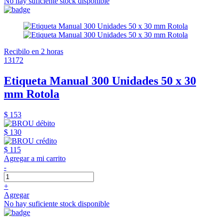
No hay suficiente stock disponible
Recibilo en 2 horas
13172
Etiqueta Manual 300 Unidades 50 x 30
mm Rotola
$ 153
$ 130
$ 115
Agregar a mi carrito
-
+
Agregar
No hay suficiente stock disponible