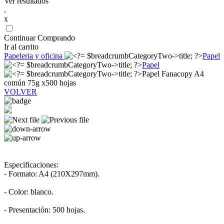
Ver resultados
.
x
Continuar Comprando
Ir al carrito
Papeleria y oficina
Papel
Papel
Papel Fanacopy A4
común 75g x500 hojas
VOLVER
Especificaciones:
- Formato: A4 (210X297mm).
- Color: blanco.
- Presentación: 500 hojas.