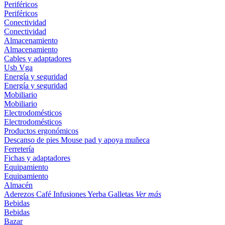
Periféricos
Periféricos
Conectividad
Conectividad
Almacenamiento
Almacenamiento
Cables y adaptadores
Usb
Vga
Energía y seguridad
Energía y seguridad
Mobiliario
Mobiliario
Electrodomésticos
Electrodomésticos
Productos ergonómicos
Descanso de pies
Mouse pad y apoya muñeca
Ferretería
Fichas y adaptadores
Equipamiento
Equipamiento
Almacén
Aderezos
Café
Infusiones
Yerba
Galletas
Ver más
Bebidas
Bebidas
Bazar