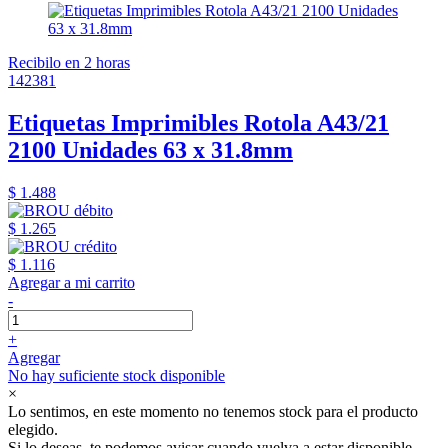
Recibilo en 2 horas
142381
Etiquetas Imprimibles Rotola A43/21
2100 Unidades 63 x 31.8mm
$ 1.488
$ 1.265
$ 1.116
Agregar a mi carrito
-
+
Agregar
No hay suficiente stock disponible
×
Lo sentimos, en este momento no tenemos stock para el producto
elegido.
Si lo deseas, te podemos avisar cuando vuelva a estar disponible