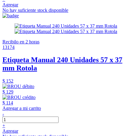
Agregar
No hay suficiente stock disponible
Recibilo en 2 horas
13174
Etiqueta Manual 240 Unidades 57 x 37
mm Rotola
$ 152
$ 129
$ 114
Agregar a mi carrito
-
+
Agregar