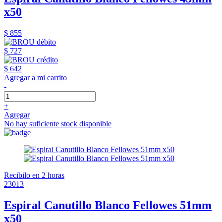
x50
$ 855
$ 727
$ 642
Agregar a mi carrito
-
+
Agregar
No hay suficiente stock disponible
Recibilo en 2 horas
23013
Espiral Canutillo Blanco Fellowes 51mm
x50