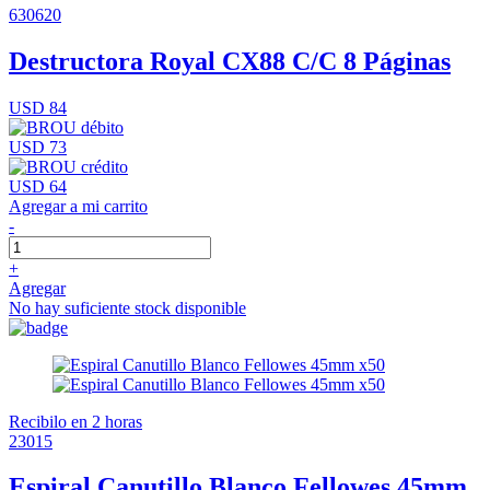
630620
Destructora Royal CX88 C/C 8 Páginas
USD 84
USD 73
USD 64
Agregar a mi carrito
-
+
Agregar
No hay suficiente stock disponible
Recibilo en 2 horas
23015
Espiral Canutillo Blanco Fellowes 45mm