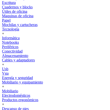
Escritura
Cuadernos y blocks
Útiles de oficina
Maquinas de oficina
Papel
Mochilas y cartucheras
Tecnología
+
Informática
Notebooks
Periféricos
Conectividad
Almacenamiento
Cables y adaptadores
+
Usb
Vga
Energía y seguridad
Mobiliario y equipamiento
+
Mobiliario
Electrodomésticos
Productos ergonómicos
+
Descanso de pies