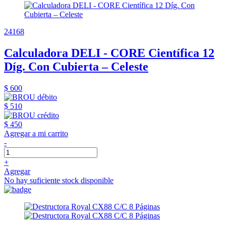
24168
Calculadora DELI - CORE Científica 12
Díg. Con Cubierta – Celeste
$ 600
$ 510
$ 450
Agregar a mi carrito
-
+
Agregar
No hay suficiente stock disponible