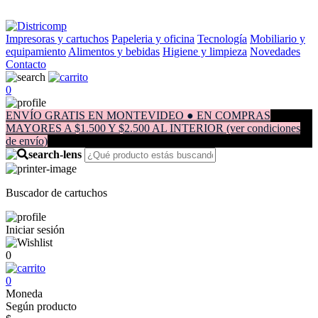
Impresoras y cartuchos
Papeleria y oficina
Tecnología
Mobiliario y
equipamiento
Alimentos y bebidas
Higiene y limpieza
Novedades
Contacto
0
ENVÍO GRATIS EN MONTEVIDEO ● EN COMPRAS
MAYORES A $1.500 Y $2.500 AL INTERIOR (ver condiciones
de envío)
Buscador de cartuchos
Iniciar sesión
0
0
Moneda
Según producto