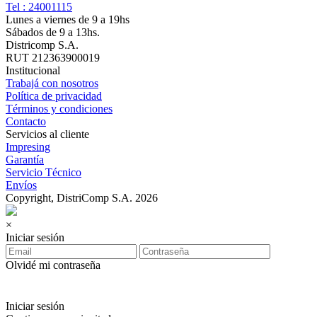
Tel : 24001115
Lunes a viernes de 9 a 19hs
Sábados de 9 a 13hs.
Districomp S.A.
RUT 212363900019
Institucional
Trabajá con nosotros
Política de privacidad
Términos y condiciones
Contacto
Servicios al cliente
Impresing
Garantía
Servicio Técnico
Envíos
Copyright, DistriComp S.A. 2026
×
Iniciar sesión
Olvidé mi contraseña
Iniciar sesión