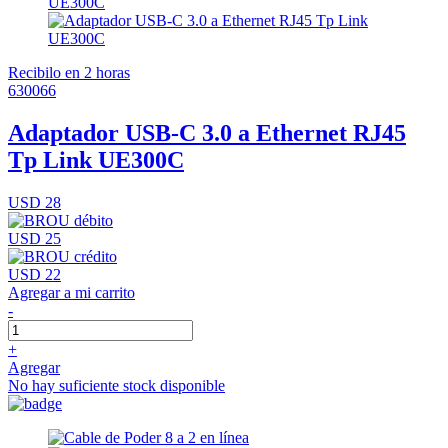
Recibilo en 2 horas
630066
Adaptador USB-C 3.0 a Ethernet RJ45
Tp Link UE300C
USD 28
USD 25
USD 22
Agregar a mi carrito
-
+
Agregar
No hay suficiente stock disponible