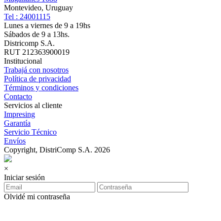
Montevideo, Uruguay
Tel : 24001115
Lunes a viernes de 9 a 19hs
Sábados de 9 a 13hs.
Districomp S.A.
RUT 212363900019
Institucional
Trabajá con nosotros
Política de privacidad
Términos y condiciones
Contacto
Servicios al cliente
Impresing
Garantía
Servicio Técnico
Envíos
Copyright, DistriComp S.A. 2026
×
Iniciar sesión
Olvidé mi contraseña