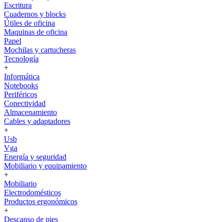
Escritura
Cuadernos y blocks
Útiles de oficina
Maquinas de oficina
Papel
Mochilas y cartucheras
Tecnología
+
Informática
Notebooks
Periféricos
Conectividad
Almacenamiento
Cables y adaptadores
+
Usb
Vga
Energía y seguridad
Mobiliario y equipamiento
+
Mobiliario
Electrodomésticos
Productos ergonómicos
+
Descanso de pies