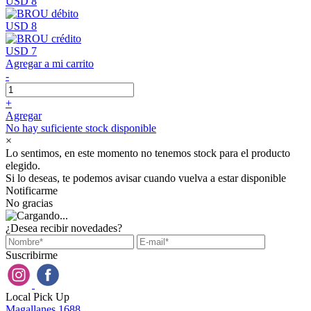
USD 8
USD 8
USD 7
Agregar a mi carrito
-
+
Agregar
No hay suficiente stock disponible
×
Lo sentimos, en este momento no tenemos stock para el producto
elegido.
Si lo deseas, te podemos avisar cuando vuelva a estar disponible
Notificarme
No gracias
¿Desea recibir novedades?
Suscribirme
Local Pick Up
Magallanes 1688