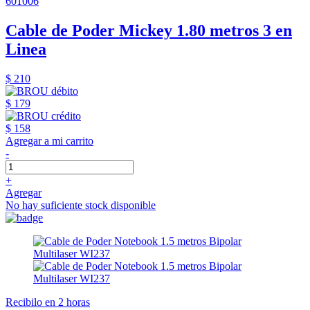
601006
Cable de Poder Mickey 1.80 metros 3 en
Linea
$ 210
$ 179
$ 158
Agregar a mi carrito
-
+
Agregar
No hay suficiente stock disponible
Recibilo en 2 horas