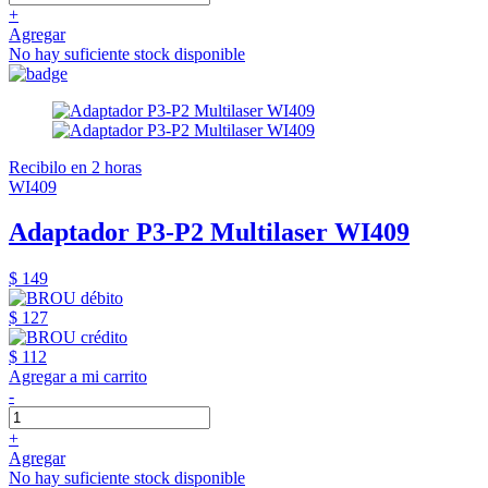
+
Agregar
No hay suficiente stock disponible
Recibilo en 2 horas
WI409
Adaptador P3-P2 Multilaser WI409
$ 149
$ 127
$ 112
Agregar a mi carrito
-
+
Agregar
No hay suficiente stock disponible