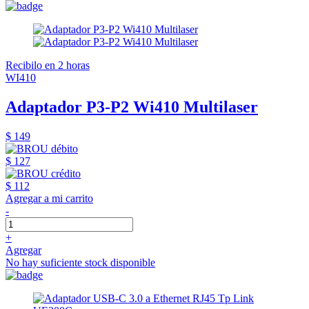
Recibilo en 2 horas
WI410
Adaptador P3-P2 Wi410 Multilaser
$ 149
$ 127
$ 112
Agregar a mi carrito
-
+
Agregar
No hay suficiente stock disponible