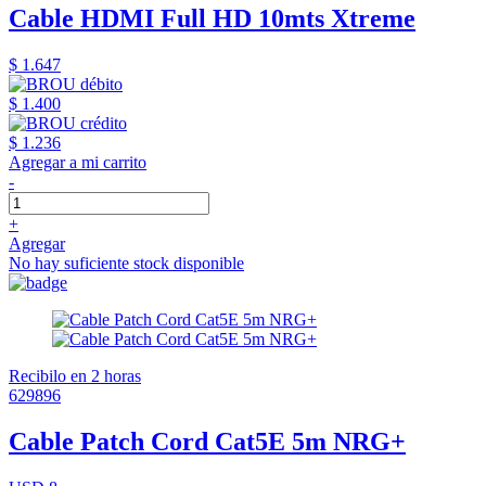
Cable HDMI Full HD 10mts Xtreme
$ 1.647
$ 1.400
$ 1.236
Agregar a mi carrito
-
+
Agregar
No hay suficiente stock disponible
Recibilo en 2 horas
629896
Cable Patch Cord Cat5E 5m NRG+