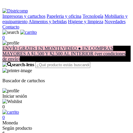
Impresoras y cartuchos
Papeleria y oficina
Tecnología
Mobiliario y
equipamiento
Alimentos y bebidas
Higiene y limpieza
Novedades
Contacto
0
ENVÍO GRATIS EN MONTEVIDEO ● EN COMPRAS
MAYORES A $1.500 Y $2.500 AL INTERIOR (ver condiciones
de envío)
Buscador de cartuchos
Iniciar sesión
0
0
Moneda
Según producto