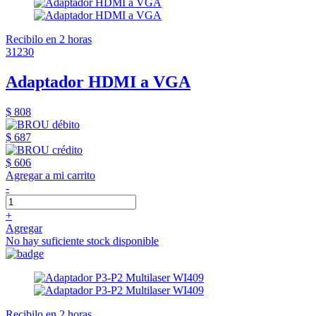
Recibilo en 2 horas
31230
Adaptador HDMI a VGA
$ 808
$ 687
$ 606
Agregar a mi carrito
-
+
Agregar
No hay suficiente stock disponible
Recibilo en 2 horas