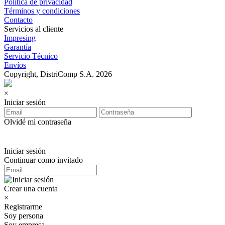
Política de privacidad
Términos y condiciones
Contacto
Servicios al cliente
Impresing
Garantía
Servicio Técnico
Envíos
Copyright, DistriComp S.A. 2026
×
Iniciar sesión
Olvidé mi contraseña
Iniciar sesión
Continuar como invitado
Crear una cuenta
×
Registrarme
Soy persona
Soy empresa