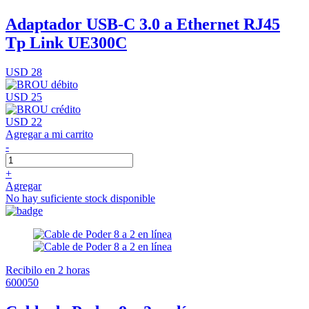
Adaptador USB-C 3.0 a Ethernet RJ45
Tp Link UE300C
USD 28
USD 25
USD 22
Agregar a mi carrito
-
+
Agregar
No hay suficiente stock disponible
Recibilo en 2 horas
600050