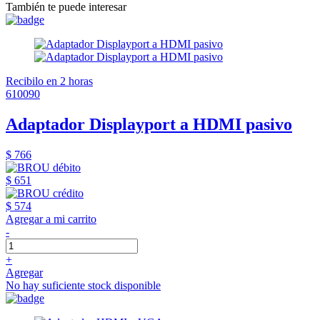
También te puede interesar
Recibilo en 2 horas
610090
Adaptador Displayport a HDMI pasivo
$ 766
$ 651
$ 574
Agregar a mi carrito
-
+
Agregar
No hay suficiente stock disponible