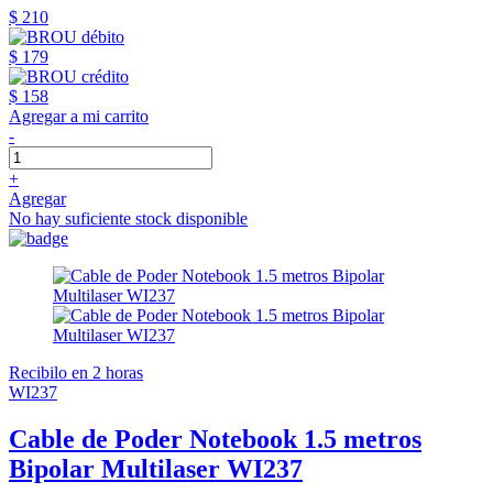
$ 210
$ 179
$ 158
Agregar a mi carrito
-
+
Agregar
No hay suficiente stock disponible
Recibilo en 2 horas
WI237
Cable de Poder Notebook 1.5 metros
Bipolar Multilaser WI237