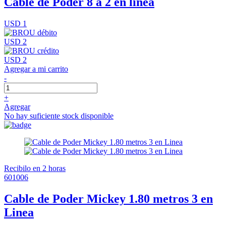
Cable de Poder 8 a 2 en línea
USD 1
USD 2
USD 2
Agregar a mi carrito
-
+
Agregar
No hay suficiente stock disponible
Recibilo en 2 horas
601006
Cable de Poder Mickey 1.80 metros 3 en
Linea