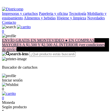
Impresoras y cartuchos
Papeleria y oficina
Tecnología
Mobiliario y
equipamiento
Alimentos y bebidas
Higiene y limpieza
Novedades
Contacto
0
ENVÍO GRATIS EN MONTEVIDEO ● EN COMPRAS
MAYORES A $1.500 Y $2.500 AL INTERIOR (ver condiciones
de envío)
Buscador de cartuchos
Iniciar sesión
0
0
Moneda
Según producto