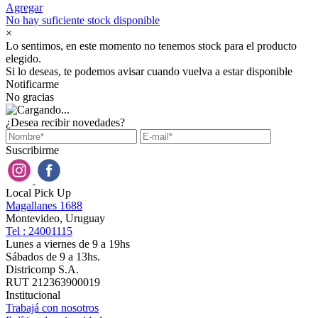
Agregar
No hay suficiente stock disponible
×
Lo sentimos, en este momento no tenemos stock para el producto
elegido.
Si lo deseas, te podemos avisar cuando vuelva a estar disponible
Notificarme
No gracias
¿Desea recibir novedades?
Suscribirme
Local Pick Up
Magallanes 1688
Montevideo, Uruguay
Tel : 24001115
Lunes a viernes de 9 a 19hs
Sábados de 9 a 13hs.
Districomp S.A.
RUT 212363900019
Institucional
Trabajá con nosotros