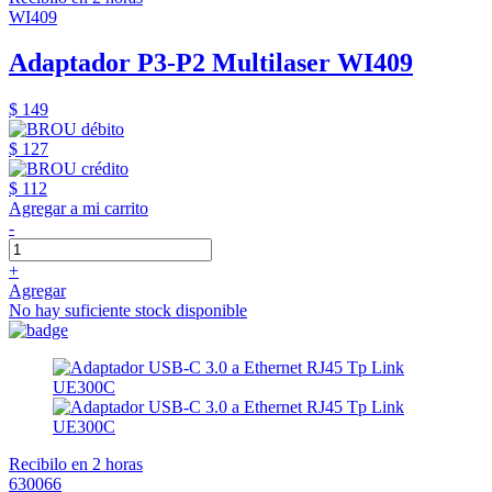
WI409
Adaptador P3-P2 Multilaser WI409
$ 149
$ 127
$ 112
Agregar a mi carrito
-
+
Agregar
No hay suficiente stock disponible
Recibilo en 2 horas
630066