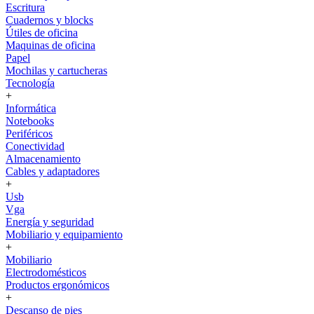
Escritura
Cuadernos y blocks
Útiles de oficina
Maquinas de oficina
Papel
Mochilas y cartucheras
Tecnología
+
Informática
Notebooks
Periféricos
Conectividad
Almacenamiento
Cables y adaptadores
+
Usb
Vga
Energía y seguridad
Mobiliario y equipamiento
+
Mobiliario
Electrodomésticos
Productos ergonómicos
+
Descanso de pies