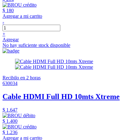
$ 180
Agregar a mi carrito
-
+
Agregar
No hay suficiente stock disponible
Recibilo en 2 horas
630034
Cable HDMI Full HD 10mts Xtreme
$ 1.647
$ 1.400
$ 1.236
Agregar a mi carrito