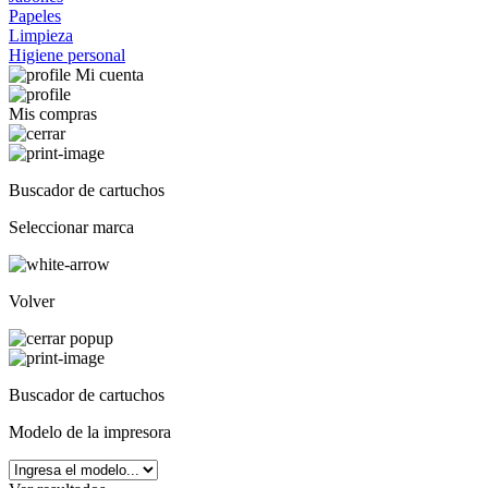
Papeles
Limpieza
Higiene personal
Mi cuenta
Mis compras
Buscador de cartuchos
Seleccionar marca
Volver
Buscador de cartuchos
Modelo de la impresora