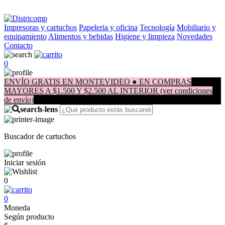
Impresoras y cartuchos
Papeleria y oficina
Tecnología
Mobiliario y
equipamiento
Alimentos y bebidas
Higiene y limpieza
Novedades
Contacto
0
ENVÍO GRATIS EN MONTEVIDEO ● EN COMPRAS
MAYORES A $1.500 Y $2.500 AL INTERIOR (ver condiciones
de envío)
Buscador de cartuchos
Iniciar sesión
0
0
Moneda
Según producto