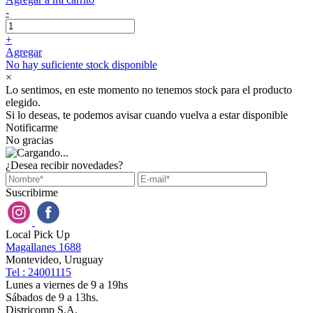
-
+
Agregar
No hay suficiente stock disponible
×
Lo sentimos, en este momento no tenemos stock para el producto
elegido.
Si lo deseas, te podemos avisar cuando vuelva a estar disponible
Notificarme
No gracias
¿Desea recibir novedades?
Suscribirme
Local Pick Up
Magallanes 1688
Montevideo, Uruguay
Tel : 24001115
Lunes a viernes de 9 a 19hs
Sábados de 9 a 13hs.
Districomp S.A.