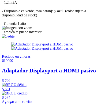
- 1.2m 2A
- Disponible en verde, rosa naranja y azul. (color sujeto a
disponibilidad de stock)
- Garantía 1 año
También te puede interesar
Recibilo en 2 horas
610090
Adaptador Displayport a HDMI pasivo
$ 766
$ 651
$ 574
Agregar a mi carrito