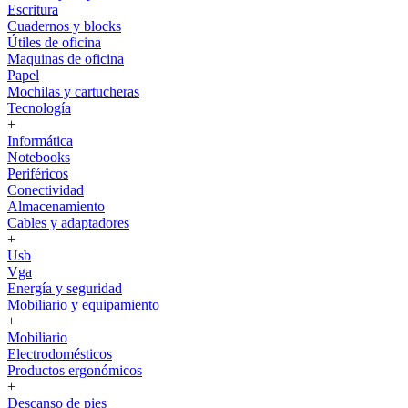
Escritura
Cuadernos y blocks
Útiles de oficina
Maquinas de oficina
Papel
Mochilas y cartucheras
Tecnología
+
Informática
Notebooks
Periféricos
Conectividad
Almacenamiento
Cables y adaptadores
+
Usb
Vga
Energía y seguridad
Mobiliario y equipamiento
+
Mobiliario
Electrodomésticos
Productos ergonómicos
+
Descanso de pies