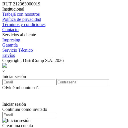
RUT 212363900019
Institucional
Trabajá con nosotros
Política de privacidad
Términos y condiciones
Contacto
Servicios al cliente
Impresing
Garantía
Servicio Técnico
Envíos
Copyright, DistriComp S.A. 2026
×
Iniciar sesión
Olvidé mi contraseña
Iniciar sesión
Continuar como invitado
Crear una cuenta