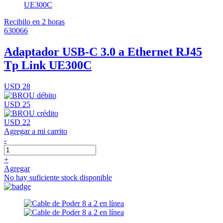
Recibilo en 2 horas
630066
Adaptador USB-C 3.0 a Ethernet RJ45
Tp Link UE300C
USD 28
USD 25
USD 22
Agregar a mi carrito
-
+
Agregar
No hay suficiente stock disponible