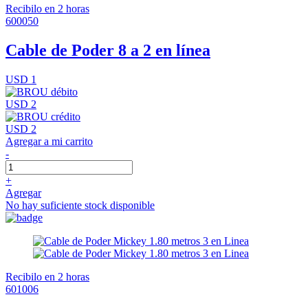
Recibilo en 2 horas
600050
Cable de Poder 8 a 2 en línea
USD 1
USD 2
USD 2
Agregar a mi carrito
-
+
Agregar
No hay suficiente stock disponible
Recibilo en 2 horas
601006