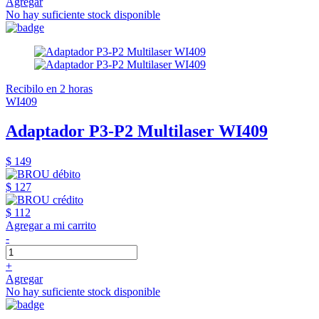
Agregar
No hay suficiente stock disponible
Recibilo en 2 horas
WI409
Adaptador P3-P2 Multilaser WI409
$ 149
$ 127
$ 112
Agregar a mi carrito
-
+
Agregar
No hay suficiente stock disponible