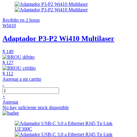
Recibilo en 2 horas
WI410
Adaptador P3-P2 Wi410 Multilaser
$ 149
$ 127
$ 112
Agregar a mi carrito
-
+
Agregar
No hay suficiente stock disponible