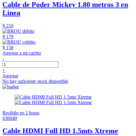
Cable de Poder Mickey 1.80 metros 3 en
Linea
$ 210
$ 179
$ 158
Agregar a mi carrito
-
+
Agregar
No hay suficiente stock disponible
Recibilo en 2 horas
630040
Cable HDMI Full HD 1.5mts Xtreme