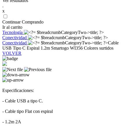
Ver resultados
.
x
Continuar Comprando
Ir al carrito
Tecnología
Conectividad
Conectividad
Cable
USB Tipo C Espiral 1.2m Smartogo WI356 Colores surtidos
VOLVER
Especificaciones:
- Cable USB a tipo C.
- Cable tipo Flat con espiral
- 1.2m 2A