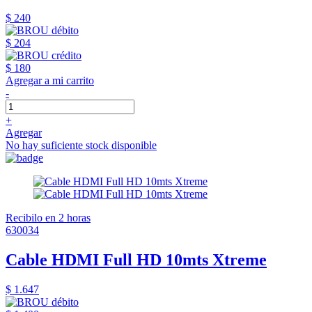
$ 240
$ 204
$ 180
Agregar a mi carrito
-
+
Agregar
No hay suficiente stock disponible
Recibilo en 2 horas
630034
Cable HDMI Full HD 10mts Xtreme
$ 1.647