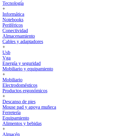
Tecnología
+
Informática
Notebooks
Periféricos
Conectividad
Almacenamiento
Cables y adaptadores
+
Usb
Vga
Energía y seguridad
Mobiliario y equipamiento
+
Mobiliario
Electrodomésticos
Productos ergonómicos
+
Descanso de pies
Mouse pad y apoya muñeca
Ferretería
Equipamiento
Alimentos y bebidas
+
Almacén