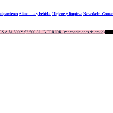
quipamiento
Alimentos y bebidas
Higiene y limpieza
Novedades
Contac
500 Y $2.500 AL INTERIOR (ver condiciones de envío)