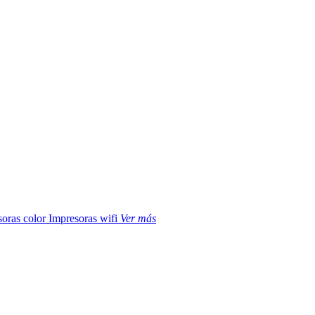
soras color
Impresoras wifi
Ver más