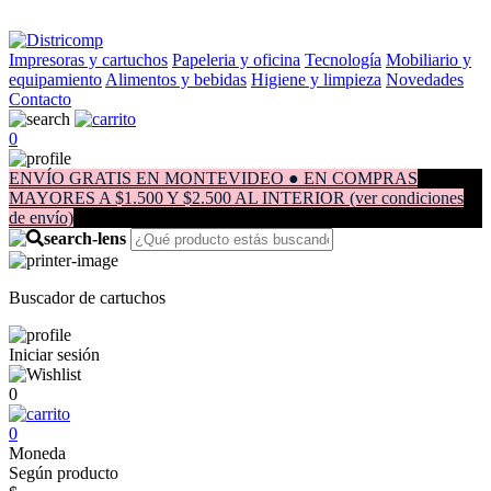
Impresoras y cartuchos
Papeleria y oficina
Tecnología
Mobiliario y
equipamiento
Alimentos y bebidas
Higiene y limpieza
Novedades
Contacto
0
ENVÍO GRATIS EN MONTEVIDEO ● EN COMPRAS
MAYORES A $1.500 Y $2.500 AL INTERIOR (ver condiciones
de envío)
Buscador de cartuchos
Iniciar sesión
0
0
Moneda
Según producto