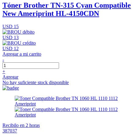
Tóner Brother TN-315 Cyan Compatible
New Ameriprint HL-4150CDN
USD 15
USD 13
USD 12
Agregar a mi carrito
-
+
Agregar
No hay suficiente stock disponible
Recibilo en 2 horas
387037