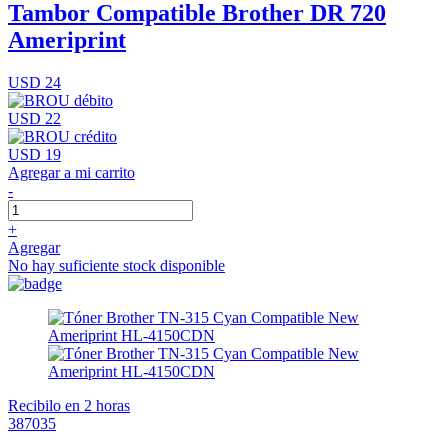
Tambor Compatible Brother DR 720
Ameriprint
USD 24
USD 22
USD 19
Agregar a mi carrito
-
+
Agregar
No hay suficiente stock disponible
Recibilo en 2 horas
387035