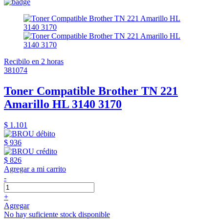
Recibilo en 2 horas
381074
Toner Compatible Brother TN 221
Amarillo HL 3140 3170
$ 1.101
$ 936
$ 826
Agregar a mi carrito
-
+
Agregar
No hay suficiente stock disponible