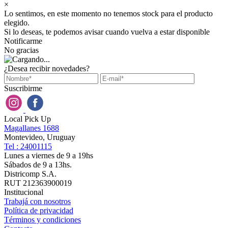
×
Lo sentimos, en este momento no tenemos stock para el producto
elegido.
Si lo deseas, te podemos avisar cuando vuelva a estar disponible
Notificarme
No gracias
¿Desea recibir novedades?
Suscribirme
Local Pick Up
Magallanes 1688
Montevideo, Uruguay
Tel : 24001115
Lunes a viernes de 9 a 19hs
Sábados de 9 a 13hs.
Districomp S.A.
RUT 212363900019
Institucional
Trabajá con nosotros
Política de privacidad
Términos y condiciones