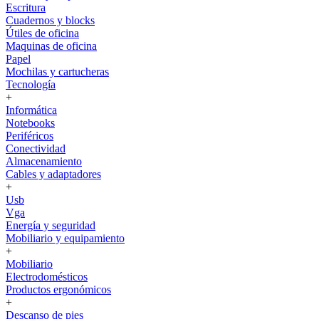
Escritura
Cuadernos y blocks
Útiles de oficina
Maquinas de oficina
Papel
Mochilas y cartucheras
Tecnología
+
Informática
Notebooks
Periféricos
Conectividad
Almacenamiento
Cables y adaptadores
+
Usb
Vga
Energía y seguridad
Mobiliario y equipamiento
+
Mobiliario
Electrodomésticos
Productos ergonómicos
+
Descanso de pies