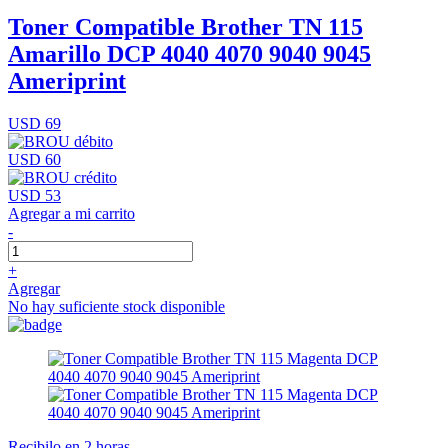
Toner Compatible Brother TN 115
Amarillo DCP 4040 4070 9040 9045
Ameriprint
USD 69
USD 60
USD 53
Agregar a mi carrito
-
+
Agregar
No hay suficiente stock disponible
Recibilo en 2 horas