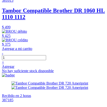
381015
Tambor Compatible Brother DR 1060 HL
1110 1112
$ 499
$ 425
$ 375
Agregar a mi carrito
-
+
Agregar
No hay suficiente stock disponible
Recibilo en 2 horas
387185