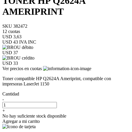
TONER HP Q2624A
AMERIPRINT
SKU 382472
12 cuotas
USD 3,63
USD 43
IVA INC
USD 37
USD 33
Ver precios en cuotas
Toner compatible HP Q2624A Ameriprint, compatible con
impresoras LaserJet 1150
Cantidad
-
+
No hay suficiente stock disponible
Agregar a mi carrito