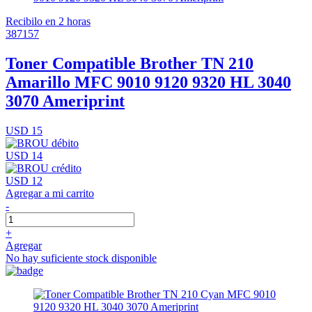
Recibilo en 2 horas
387157
Toner Compatible Brother TN 210
Amarillo MFC 9010 9120 9320 HL 3040
3070 Ameriprint
USD 15
USD 14
USD 12
Agregar a mi carrito
-
+
Agregar
No hay suficiente stock disponible