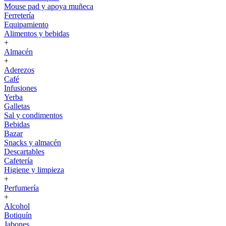
Mouse pad y apoya muñeca
Ferretería
Equipamiento
Alimentos y bebidas
+
Almacén
+
Aderezos
Café
Infusiones
Yerba
Galletas
Sal y condimentos
Bebidas
Bazar
Snacks y almacén
Descartables
Cafetería
Higiene y limpieza
+
Perfumería
+
Alcohol
Botiquín
Jabones