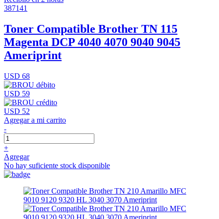
387141
Toner Compatible Brother TN 115
Magenta DCP 4040 4070 9040 9045
Ameriprint
USD 68
USD 59
USD 52
Agregar a mi carrito
-
+
Agregar
No hay suficiente stock disponible