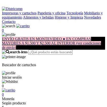
Impresoras y cartuchos
Papeleria y oficina
Tecnología
Mobiliario y
equipamiento
Alimentos y bebidas
Higiene y limpieza
Novedades
Contacto
0
ENVÍO GRATIS EN MONTEVIDEO ● EN COMPRAS
MAYORES A $1.500 Y $2.500 AL INTERIOR (ver condiciones
de envío)
Buscador de cartuchos
Iniciar sesión
0
0
Moneda
Según producto