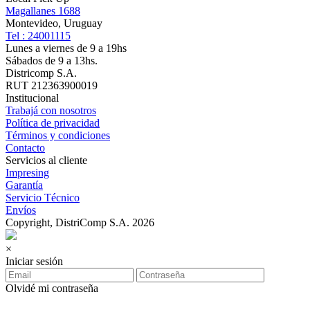
Magallanes 1688
Montevideo, Uruguay
Tel : 24001115
Lunes a viernes de 9 a 19hs
Sábados de 9 a 13hs.
Districomp S.A.
RUT 212363900019
Institucional
Trabajá con nosotros
Política de privacidad
Términos y condiciones
Contacto
Servicios al cliente
Impresing
Garantía
Servicio Técnico
Envíos
Copyright, DistriComp S.A. 2026
×
Iniciar sesión
Olvidé mi contraseña