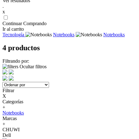
Ver resultados
.
x
Continuar Comprando
Ir al carrito
Tecnología
Notebooks
Notebooks
4 productos
Filtrando por:
Ocultar filtros
Filtrar
X
Categorías
+
Notebooks
Marcas
+
CHUWI
Dell