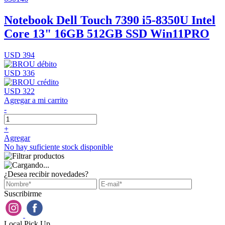
Notebook Dell Touch 7390 i5-8350U Intel
Core 13" 16GB 512GB SSD Win11PRO
USD 394
USD 336
USD 322
Agregar a mi carrito
-
+
Agregar
No hay suficiente stock disponible
¿Desea recibir novedades?
Suscribirme
Local Pick Up