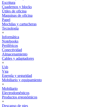
Escritura
Cuadernos y blocks
Útiles de oficina
Maquinas de oficina
Papel
Mochilas y cartucheras
Tecnología
+
Informática
Notebooks
Periféricos
Conectividad
Almacenamiento
Cables y adaptadores
+
Usb
Vga
Energía y seguridad
Mobiliario y equipamiento
+
Mobiliario
Electrodomésticos
Productos ergonómicos
+
Descanso de pies