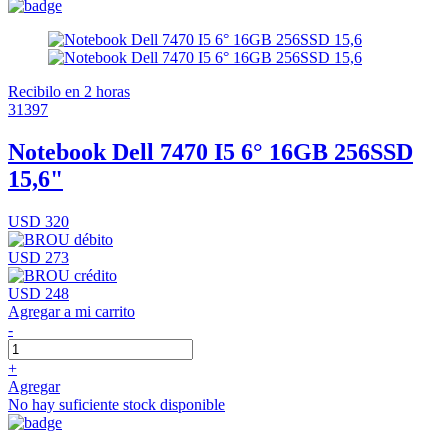
Recibilo en 2 horas
31397
Notebook Dell 7470 I5 6° 16GB 256SSD
15,6"
USD 320
USD 273
USD 248
Agregar a mi carrito
-
+
Agregar
No hay suficiente stock disponible