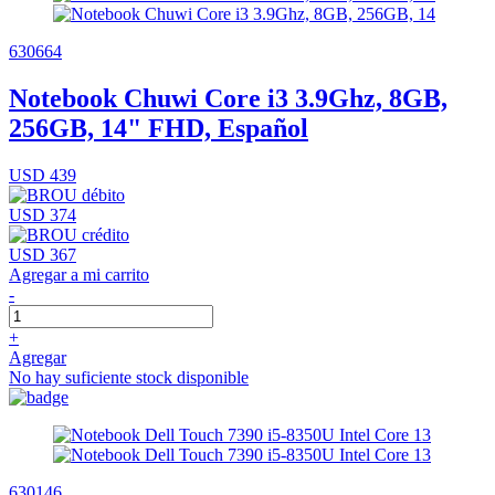
630664
Notebook Chuwi Core i3 3.9Ghz, 8GB,
256GB, 14" FHD, Español
USD 439
USD 374
USD 367
Agregar a mi carrito
-
+
Agregar
No hay suficiente stock disponible
630146