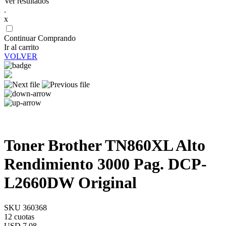
Ver resultados
.
x
Continuar Comprando
Ir al carrito
VOLVER
Toner Brother TN860XL Alto
Rendimiento 3000 Pag. DCP-
L2660DW Original
SKU 360368
12 cuotas
USD 7,08