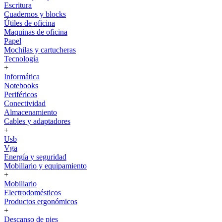
Escritura
Cuadernos y blocks
Útiles de oficina
Maquinas de oficina
Papel
Mochilas y cartucheras
Tecnología
+
Informática
Notebooks
Periféricos
Conectividad
Almacenamiento
Cables y adaptadores
+
Usb
Vga
Energía y seguridad
Mobiliario y equipamiento
+
Mobiliario
Electrodomésticos
Productos ergonómicos
+
Descanso de pies