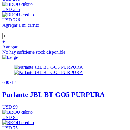
USD 255
USD 226
Agregar a mi carrito
-
+
Agregar
No hay suficiente stock disponible
630717
Parlante JBL BT GO5 PURPURA
USD 99
USD 85
USD 75