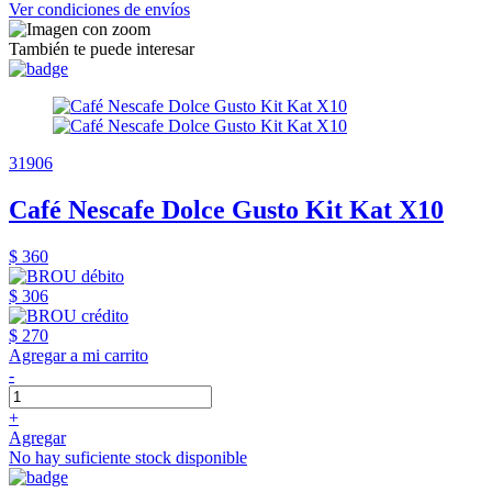
Ver condiciones de envíos
También te puede interesar
31906
Café Nescafe Dolce Gusto Kit Kat X10
$ 360
$ 306
$ 270
Agregar a mi carrito
-
+
Agregar
No hay suficiente stock disponible