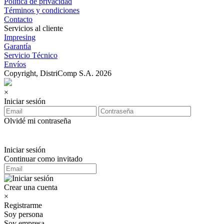
Política de privacidad
Términos y condiciones
Contacto
Servicios al cliente
Impresing
Garantía
Servicio Técnico
Envíos
Copyright, DistriComp S.A. 2026
×
Iniciar sesión
Olvidé mi contraseña
Iniciar sesión
Continuar como invitado
Crear una cuenta
×
Registrarme
Soy persona
Soy empresa