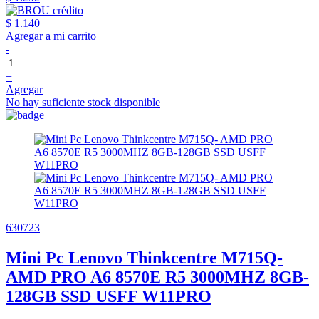
$ 1.140
Agregar a mi carrito
-
+
Agregar
No hay suficiente stock disponible
630723
Mini Pc Lenovo Thinkcentre M715Q-
AMD PRO A6 8570E R5 3000MHZ 8GB-
128GB SSD USFF W11PRO