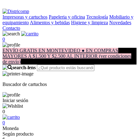
Impresoras y cartuchos
Papeleria y oficina
Tecnología
Mobiliario y
equipamiento
Alimentos y bebidas
Higiene y limpieza
Novedades
Contacto
0
ENVÍO GRATIS EN MONTEVIDEO ● EN COMPRAS
MAYORES A $1.500 Y $2.500 AL INTERIOR (ver condiciones
de envío)
Buscador de cartuchos
Iniciar sesión
0
0
Moneda
Según producto