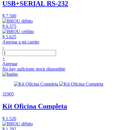
USB+SERIAL RS-232
$ 7.500
$ 6.375
$ 5.625
Agregar a mi carrito
-
+
Agregar
No hay suficiente stock disponible
31905
Kit Oficina Completa
$ 1.520
$ 1.292