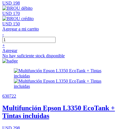
USD 198
USD 170
USD 150
Agregar a mi carrito
-
+
Agregar
No hay suficiente stock disponible
630722
Multifunción Epson L3350 EcoTank +
Tintas incluidas
USD 298