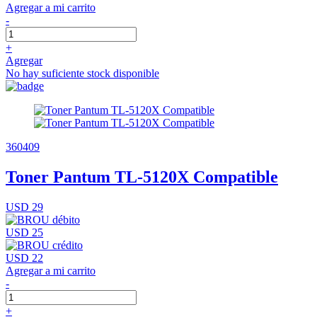
Agregar a mi carrito
-
+
Agregar
No hay suficiente stock disponible
360409
Toner Pantum TL-5120X Compatible
USD 29
USD 25
USD 22
Agregar a mi carrito
-
+